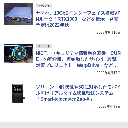
イベント
ヤマハ、10GbEインターフェイス搭載VP
Nルータ「RTX1300」などを展示 発売
予定は2022年秋
2022年6月15日
イベント
NICT、セキュリティ情報融合基盤「CUR
E」の強化版、再始動したサイバー攻撃
対策プロジェクト「WarpDrive」などを
展示
2022年6月17日
ソリトン、4K映像や5Gに対応したモバイ
ル向けリアルタイム映像転送システム
「Smart-telecaster Zao-X」
2022年4月8日