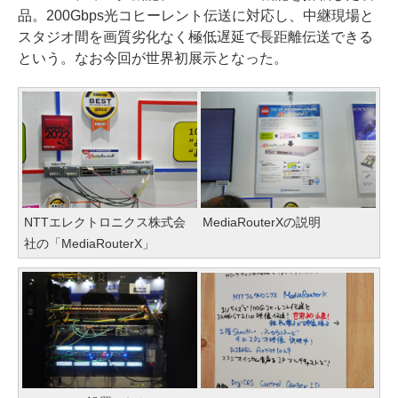
品。200Gbps光コヒーレント伝送に対応し、中継現場と
スタジオ間を画質劣化なく極低遅延で長距離伝送できる
という。なお今回が世界初展示となった。
NTTエレクトロニクス株式会
MediaRouterXの説明
社の「MediaRouterX」