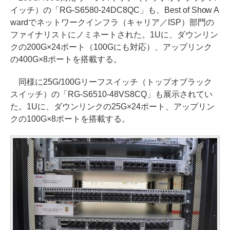
イッチ）の「RG-S6580-24DC8QC」も、Best of Show A
wardでネットワークインフラ（キャリア／ISP）部門の
ファイナリストにノミネートされた。1Uに、ダウンリン
クの200G×24ポート（100Gにも対応）、アップリンク
の400G×8ポートを搭載する。
同様に25G/100Gリーフスイッチ（トップオブラック
スイッチ）の「RG-S6510-48VS8CQ」も展示されてい
た。1Uに、ダウンリンクの25G×24ポート、アップリン
クの100G×8ポートを搭載する。