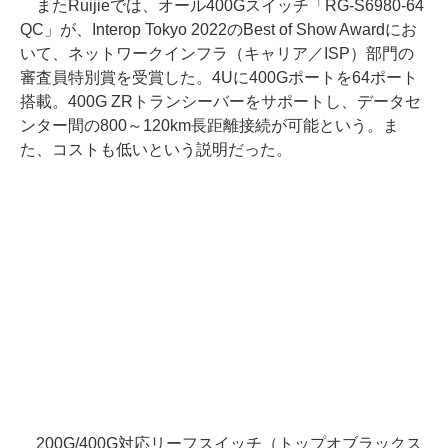
またRuijieでは、オール400Gスイッチ「RG-S6980-64
QC」が、Interop Tokyo 2022のBest of Show Awardにお
いて、ネットワークインフラ（キャリア／ISP）部門の
審査員特別賞を受賞した。4Uに400Gポートを64ポート
搭載。400G ZRトランシーバーをサポートし、データセ
ンター間の800～120km長距離接続が可能という。ま
た、コストも低いという説明だった。
200G/400G対応リーフスイッチ（トップオブラックス