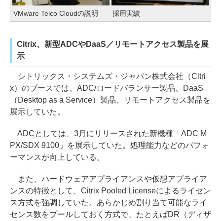
VMware Telco Cloudの説明
採用実績
Citrix、新型ADCやDaaS／リモートアクセス製品を展
示
シトリックス・システムズ・ジャパン株式会社（Citri
x）のブースでは、ADC/ロードバランサー製品、DaaS
（Desktop as a Service）製品、リモートアクセス製品を
展示していた。
ADCとしては、3月にリリースされた新機種「ADC M
PX/SDX 9100」を展示していた。処理能力などのパフォ
ーマンスが向上している。
また、ハードウェアアプライアンスや仮想アプライア
ンスの特徴として、Citrix Pooled Licenseによるライセン
ス方式を強調していた。あらかじめ割り当て可能なライ
センス数をプールしておく方式で、たとえばDR（ディザ