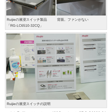
Ruijieの液浸スイッチ製品
背面。ファンがない
「RG-LC6510-32CQ」
Ruijieの液浸スイッチの説明