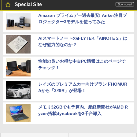
Special Site
Amazon プライムデー過去最安! Anker注目プ
ロジェクター3モデルを使ってみた
AIスマートノートのiFLYTEK「AINOTE 2」は
なぜ魅力的なのか？
性能の良いお得な中古PC情報はこのページで
チェック！
レイズのプレミアムカー向けブランドHOMUR
Aから「2×9R」が登場！
メモリ32GBでも予算内。産経新聞社がAMD R
yzen搭載dynabookを2千台導入