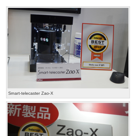
Smart-telecaster Zao-X