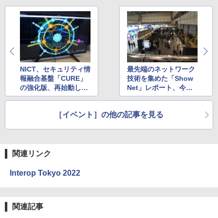
NICT、セキュリティ情
最先端のネットワーク
報融合基盤「CURE」
技術を集めた「Show
の強化版、再始動した
Net」レポート、今年
サイバー攻撃対策プロ
のテーマは“Over the
ジェクト「WarpDriv
Premise”
［イベント］の他の記事を見る
e」などを展示
関連リンク
Interop Tokyo 2022
関連記事