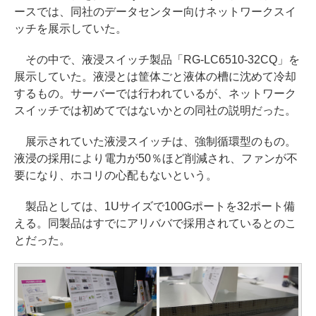
ースでは、同社のデータセンター向けネットワークスイ
ッチを展示していた。
その中で、液浸スイッチ製品「RG-LC6510-32CQ」を
展示していた。液浸とは筐体ごと液体の槽に沈めて冷却
するもの。サーバーでは行われているが、ネットワーク
スイッチでは初めてではないかとの同社の説明だった。
展示されていた液浸スイッチは、強制循環型のもの。
液浸の採用により電力が50％ほど削減され、ファンが不
要になり、ホコリの心配もないという。
製品としては、1Uサイズで100Gポートを32ポート備
える。同製品はすでにアリババで採用されているとのこ
とだった。