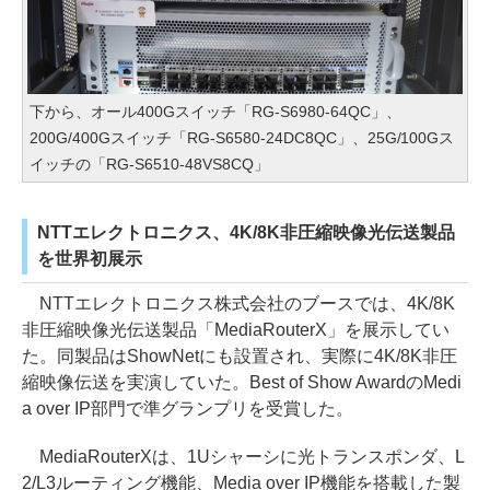
下から、オール400Gスイッチ「RG-S6980-64QC」、
200G/400Gスイッチ「RG-S6580-24DC8QC」、25G/100Gス
イッチの「RG-S6510-48VS8CQ」
NTTエレクトロニクス、4K/8K非圧縮映像光伝送製品
を世界初展示
NTTエレクトロニクス株式会社のブースでは、4K/8K
非圧縮映像光伝送製品「MediaRouterX」を展示してい
た。同製品はShowNetにも設置され、実際に4K/8K非圧
縮映像伝送を実演していた。Best of Show AwardのMedi
a over IP部門で準グランプリを受賞した。
MediaRouterXは、1Uシャーシに光トランスポンダ、L
2/L3ルーティング機能、Media over IP機能を搭載した製