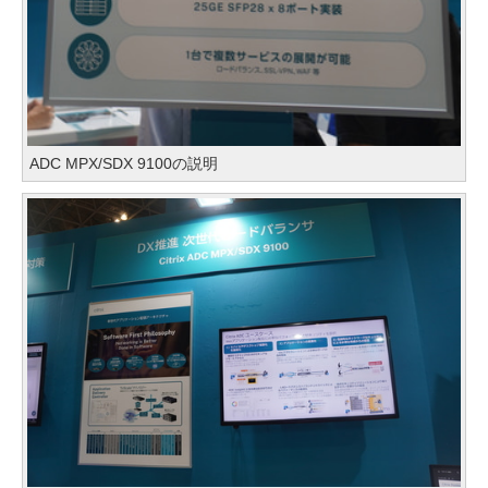
ADC MPX/SDX 9100の説明