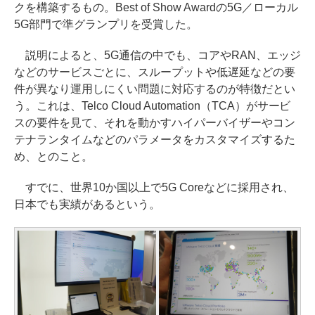
クを構築するもの。Best of Show Awardの5G／ローカル
5G部門で準グランプリを受賞した。
説明によると、5G通信の中でも、コアやRAN、エッジ
などのサービスごとに、スループットや低遅延などの要
件が異なり運用しにくい問題に対応するのが特徴だとい
う。これは、Telco Cloud Automation（TCA）がサービ
スの要件を見て、それを動かすハイパーバイザーやコン
テナランタイムなどのパラメータをカスタマイズするた
め、とのこと。
すでに、世界10か国以上で5G Coreなどに採用され、
日本でも実績があるという。