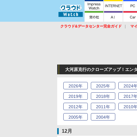
クラウド&データセンター完全ガイド
マ
サービス
セキュリティ
ネットワーク
スイッチ
ルータ
導入事例
イベ
大河原克行のクローズアップ！エンター
2026
年
2025
年
2024
2019
年
2018
年
2017
2012
年
2011
年
2010
2005
年
2004
年
12月