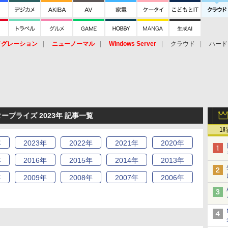
イグレーション
ニューノーマル
Windows Server
クラウド
ハード
トピック
ストレージ（HW）
オープンソース
SaaS
標的型
ント
プライズ 2023年 記事一覧
1
年
2023
年
2022
年
2021
年
2020
年
年
2016
年
2015
年
2014
年
2013
年
年
2009
年
2008
年
2007
年
2006
年