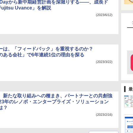
R Dayから新中期経営計画を深堀りする――、成長ド
jitsu Uvance」を解説
(2023/6/12)
ーは、「フィードバック」を重視するのか？
のある会社」で6年連続1位の理由を探る
(2023/3/22)
最
、新たな取り組みへの種まき、パートナーとの共創強
023年のレノボ・エンタープライズ・ソリューション
は？
(2023/2/16)