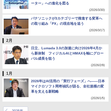
ーター」への進化を図る
(2026/3/30)
パナソニックが3カテゴリーで推進する変革へ
の取り組み「PX」の現在地を追う
(2026/3/17)
2月
日立、Lumada 3.0の加速に向け2026年4月か
ら新体制 フィジカルAIとHMAXを軸にグロー
バル成長を狙う
(2026/2/9)
1月
2026年はAI活用の「実行フェーズ」へ――日本
マイクロソフト岡嵜禎氏が語る、全社規模の変
革を支える新戦略
(2026/1/5)
2025年