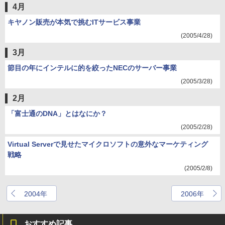
4月
キヤノン販売が本気で挑むITサービス事業
(2005/4/28)
3月
節目の年にインテルに的を絞ったNECのサーバー事業
(2005/3/28)
2月
「富士通のDNA」とはなにか？
(2005/2/28)
Virtual Serverで見せたマイクロソフトの意外なマーケティング
戦略
(2005/2/8)
2004年
2006年
おすすめ記事