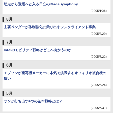
助走から飛躍へと入る日立のBladeSymphony
(2005/10/6)
8月
主要ベンダーが体制強化に乗り出すシンクライアント事業
(2005/8/29)
7月
Intelのモビリティ戦略はどこへ向かうのか
(2005/7/22)
6月
エプソンが複写機メーカーに本気で挑戦するオフィリオ複合機の
狙い
(2005/6/24)
5月
サンが打ち出す4つの基本戦略とは？
(2005/5/31)