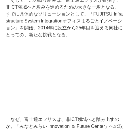
そして、この取り組みは、富士通エフサスが目指す、
非ICT領域へと歩みを進めるための大きな一歩となる。
すでに具体的なソリューションとして、「FUJITSU Infra
structure System Integrationオフィスまるごとイノベーシ
ョン」を開始。2014年に設立から25年目を迎える同社に
とっての、新たな挑戦となる。
なぜ、富士通エフサスは、非ICT領域へと踏み出すの
か。「みなとみらい Innovation ＆ Future Center」への取