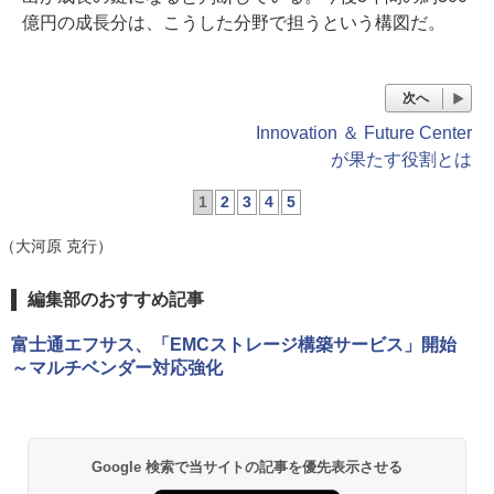
億円の成長分は、こうした分野で担うという構図だ。
次へ
Innovation ＆ Future Center
が果たす役割とは
1
2
3
4
5
（大河原 克行）
編集部のおすすめ記事
富士通エフサス、「EMCストレージ構築サービス」開始
～マルチベンダー対応強化
Google 検索で当サイトの記事を優先表示させる