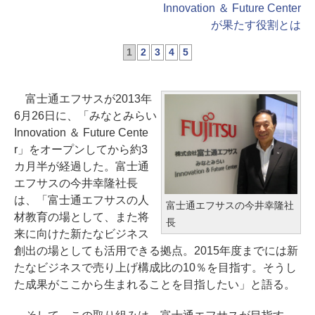
Innovation ＆ Future Center
が果たす役割とは
1
2
3
4
5
富士通エフサスが2013年
6月26日に、「みなとみらい
Innovation ＆ Future Cente
r」をオープンしてから約3
カ月半が経過した。富士通
エフサスの今井幸隆社長
は、「富士通エフサスの人
富士通エフサスの今井幸隆社
材教育の場として、また将
長
来に向けた新たなビジネス
創出の場としても活用できる拠点。2015年度までには新
たなビジネスで売り上げ構成比の10％を目指す。そうし
た成果がここから生まれることを目指したい」と語る。