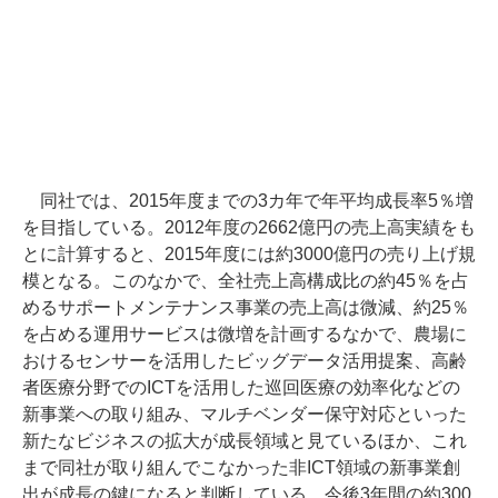
同社では、2015年度までの3カ年で年平均成長率5％増
を目指している。2012年度の2662億円の売上高実績をも
とに計算すると、2015年度には約3000億円の売り上げ規
模となる。このなかで、全社売上高構成比の約45％を占
めるサポートメンテナンス事業の売上高は微減、約25％
を占める運用サービスは微増を計画するなかで、農場に
おけるセンサーを活用したビッグデータ活用提案、高齢
者医療分野でのICTを活用した巡回医療の効率化などの
新事業への取り組み、マルチベンダー保守対応といった
新たなビジネスの拡大が成長領域と見ているほか、これ
まで同社が取り組んでこなかった非ICT領域の新事業創
出が成長の鍵になると判断している。今後3年間の約300