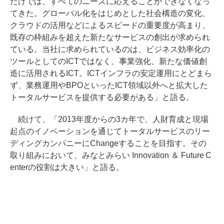
だけでは、すべてのニーズに応えることができなくなっ
てきた。グローバル化をはじめとした社会構造の変化、
クラウドの活用などによるスピードの重要度が高まり、
既存の枠組みを超えた新たなサービスの創出が求められ
ている。当社に求められているのは、ビジネス効率化の
ツールとしてのICTではなく、事業強化、新たな価値創
造に活用されるICT。ICTインフラの安定運用にとどまら
ず、業務運用やBPOといったICT領域以外へと拡大した
トータルサービスを提供する必要がある」と語る。
続けて、「2013年度からの3カ年で、人財育成と現場
起点のイノベーションを通じてトータルサービスのリー
ディングカンパニーにChangeすることを目指す。その
取り組みにおいて、みなとみらい Innovation ＆ Future C
enterの役割は大きい」と語る。