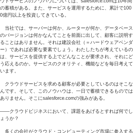
ウドサービスのノウハウについては、salesforce.comは10年間
の蓄積がある。また、サービスを運用するために、累計で100
0億円以上を投資してきている。
当社では、サーバーは何か、ルーターが何か、データベース
のバージョンは何かなんてことを前面に出して、顧客に説明す
ることはありません。それは建設会社（＝ハードウェアベンダ
ー）であれば必要な要素でしょう。わたしたちが考えているの
は、サービスを提供する上でどんなことが要求され、それにど
う応えるのか。サービスのクオリティ、機能などを毎日考えて
います。
クラウドサービスを求める顧客が必要としているのはそこな
んです。そして、このノウハウは、一日で蓄積できるものでは
ありません。そこにsalesforce.comの強みがある。
――クラウドビジネスにおいて、課題をあげるとすれば何でし
ょうか？
多くの会社がクラウド・コンピューティング市場に参入する