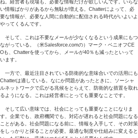
ね。経営者も現場も、必要な情報だけが欲しいんです。いらな
い情報ばかりがあるから無駄が増える。Chatterによって、必
要な情報が、必要な人間に自動的に配信される時代がいよいよ
やってくるんです。
そして、これは不要なメールが少なくなるという成果にもつ
ながっている。（米Salesforce.comの）マーク・ベニオフCE
Oも、Chatterを使ってから、メールが40％も減ったといって
います。
一方で、最近注目されている防衛的な意味合いでの活用にも
Chatterは適している。なにか問題があったときに、ソーシャ
ルネットワークで広がる兆候をとらえて、防衛的な措置を取れ
るようになる。これは経営者にとっても重要なことです。
そして広い意味では、社会にとっても重要なことになりま
す。企業でも、政府機関でも、対応が遅れると社会問題になる
ことがある。社会問題になる前に、情報を入手して、その対策
をしっかりと採ることが必要。最適な制度や仕組みに変えると