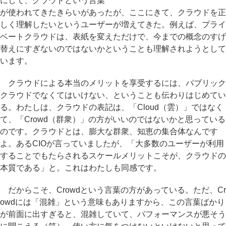
にして、クラウドという言葉
が使われてきたきらいがあったが、ここにきて、クラウドを正
しく理解したいというユーザーが増えてきた。例えば、プライ
ベートクラウドは、表紙を変えただけで、今までの概念のすげ
替えにすぎないのではないかということも理解されようとして
います。
クラウドによる本当のメリットを享受するには、パブリック
クラウドでなくてはいけない、ということも伝わりはじめてい
る。わたしは、クラウドの表記は、「Cloud（雲）」ではなく
て、「Crowd（群衆）」の方がいいのではないかと思っている
のです。クラウドとは、膨大な群衆、知恵の集合体なんです
よ。あるCIOが言っていましたが、「大多数のユーザーが利用
することでもたらされるスケールメリットこそが、クラウドの
本質である」と。これはわたしも同感です。
だからこそ、Crowdという言葉の方があっている。ただ、Cr
owdには「混雑」という意味もありますから、この言葉ばかり
が前面に出すぎると、混雑していて、パフォーマンスが悪そう