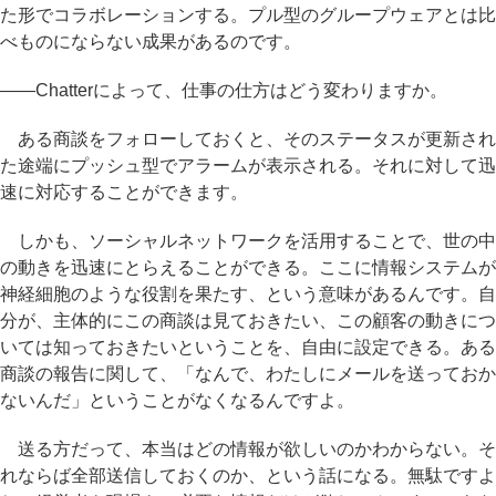
た形でコラボレーションする。プル型のグループウェアとは比
べものにならない成果があるのです。
――Chatterによって、仕事の仕方はどう変わりますか。
ある商談をフォローしておくと、そのステータスが更新され
た途端にプッシュ型でアラームが表示される。それに対して迅
速に対応することができます。
しかも、ソーシャルネットワークを活用することで、世の中
の動きを迅速にとらえることができる。ここに情報システムが
神経細胞のような役割を果たす、という意味があるんです。自
分が、主体的にこの商談は見ておきたい、この顧客の動きにつ
いては知っておきたいということを、自由に設定できる。ある
商談の報告に関して、「なんで、わたしにメールを送っておか
ないんだ」ということがなくなるんですよ。
送る方だって、本当はどの情報が欲しいのかわからない。そ
れならば全部送信しておくのか、という話になる。無駄ですよ