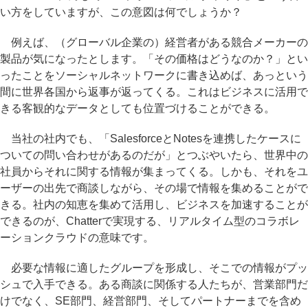
い方をしていますが、この意図は何でしょうか？
例えば、（グローバル企業の）経営者がある競合メーカーの
製品が気になったとします。「その価格はどうなのか？」とい
ったことをソーシャルネットワークに書き込めば、あっという
間に世界各国から返事が返ってくる。これはビジネスに活用で
きる客観的なデータとしても位置づけることができる。
当社の社内でも、「SalesforceとNotesを連携したケースに
ついての問い合わせがあるのだが」とつぶやいたら、世界中の
社員からそれに関する情報が集まってくる。しかも、それをユ
ーザーの出先で商談しながら、その場で情報を集めることがで
きる。社内の知恵を集めて活用し、ビジネスを加速することが
できるのが、Chatterで実現する、リアルタイム型のコラボレ
ーションクラウドの意味です。
必要な情報に適したグループを形成し、そこでの情報がプッ
シュで入手できる。ある商談に関係する人たちが、営業部門だ
けでなく、SE部門、経営部門、そしてパートナーまでを含め