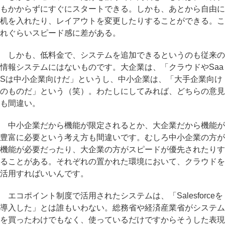
もかからずにすぐにスタートできる。しかも、あとから自由に
机を入れたり、レイアウトを変更したりすることができる。こ
れぐらいスピード感に差がある。
しかも、低料金で、システムを追加できるというのも従来の
情報システムにはないものです。大企業は、「クラウドやSaa
Sは中小企業向けだ」というし、中小企業は、「大手企業向け
のものだ」という（笑）。わたしにしてみれば、どちらの意見
も間違い。
中小企業だから機能が限定されるとか、大企業だから機能が
豊富に必要という考え方も間違いです。むしろ中小企業の方が
機能が必要だったり、大企業の方がスピードが優先されたりす
ることがある。それぞれの置かれた環境において、クラウドを
活用すればいいんです。
エコポイント制度で活用されたシステムは、「Salesforceを
導入した」とは誰もいわない。総務省や経済産業省がシステム
を買ったわけでもなく、使っているだけですからそうした表現