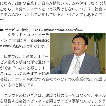
になる。政府や企業も、自らが情報システムを保守しなくて済
むから、自分のシステムという表現はしない。つまり、社会シ
ステムのひとつとして活用しているということでもあるんで
す。
■
ITサービスに特化しているのがsalesforce.comの強み
――クラウド・コンピューテ
ィング市場におけるsalesforc
e.comの強みとは何ですか。
日本では、IT産業とITサー
ビス産業を明確な形で区分け
ができていないと感じます。
これは、ホテルを建てる建設
会社と、ホテルを経営する会社とをひとつの産業のなかで語っ
ているのと同じです。
クラウドのビジネスは、建設会社の仕事ではなくて、ホテル
を経営する会社のビジネスと同じサービス事業なんです。クラ