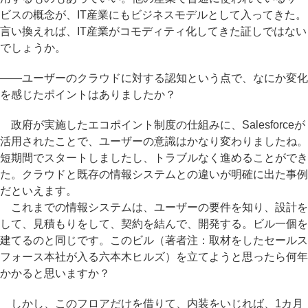
ビスの概念が、IT産業にもビジネスモデルとして入ってきた。
言い換えれば、IT産業がコモディティ化してきた証しではない
でしょうか。
――ユーザーのクラウドに対する認知という点で、なにか変化
を感じたポイントはありましたか？
政府が実施したエコポイント制度の仕組みに、Salesforceが
活用されたことで、ユーザーの意識はかなり変わりましたね。
短期間でスタートしましたし、トラブルなく進めることができ
た。クラウドと既存の情報システムとの違いが明確に出た事例
だといえます。
これまでの情報システムは、ユーザーの要件を知り、設計を
して、見積もりをして、契約を結んで、開発する。ビル一個を
建てるのと同じです。このビル（著者注：取材をしたセールス
フォース本社が入る六本木ヒルズ）を立てようと思ったら何年
かかると思いますか？
しかし、このフロアだけを借りて、内装をいじれば、1カ月