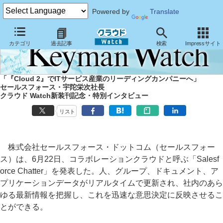
Powered by
Translate
カテゴリ
過去記事
検索
Impressサイト
「『Cloud 2』でITサービス産業のリーディングカンパニーへ」
セールスフォース・宇陀栄次社長
クラウド Watch新装刊記念・特別インタビュー
リスト
株式会社セールスフォース・ドットコム（セールスフォー
ス）は、6月22日、コラボレーションクラウドと呼ぶ「Salesf
orce Chatter」を発表した。人、グループ、ドキュメント、ア
プリケーションデータがリアルタイムで更新され、社内のあら
ゆる最新情報を把握し、これを迅速な意思決定に反映させるこ
とができる。