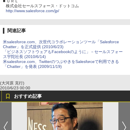
■
ＵＲＬ
株式会社セールスフォース・ドットコム
http://www.salesforce.com/jp/
関連記事
米salesforce.com、次世代コラボレーションツール「Salesforce
Chatter」を正式提供 (2010/6/23)
「ビジネスソフトウェアもFacebookのように」－セールスフォー
ス宇陀社長 (2010/6/14)
米salesforce.com、TwitterのつぶやきをSalesforceで利用できる
「Chatter」を発表 (2009/11/19)
(大河原 克行)
2010/6/23 00:00
おすすめ記事