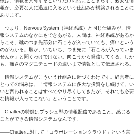
徴は、情報を共有するというだけの話にとどまらず、必要な情
報が、必要な人に迅速に入るという仕組みが構築されることに
あります。
つまり、Nervous System（神経系統）と同じ仕組みが、情
報システムのなかにもできあがる。人間は、神経系統があるか
らこそ、靴のつま先部分に石ころが入っていても、痛いという
のがわかる。脳が、いちいち、つま先に「石ころが入っていま
せんか」と聞くわけではない。向こうから発信してくる。しか
も、痛さのマグニチュードの違いまで情報として伝達される。
情報システムがこういう仕組みに近づくわけです。経営者に
とっての悩みは、「情報システムに多大な投資をし続けて、い
いと言われることはすべてやり尽くしてきたが、それでも必要
な情報が入ってこない」ということです。
Chatterの特徴はプッシュ型の情報配信であること。感じる
ことができる情報システムなんです。
――Chatterに対して「コラボレーションクラウド」という言