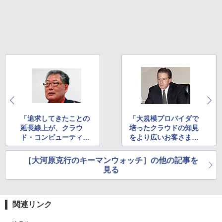
「追求してきたことの
「大規模プロバイダで
延長線上が、クラウ
培ったクラウドの知見
ド・コンピューティン
をより広いお客さま
グだった」
へ」
Google・村上憲郎名
デル・メリット社長
［大河原克行のキーマンウォッチ］の他の記事を
誉会長
見る
関連リンク