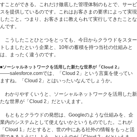
すことができる。これだけ徹底した管理体制のもとで、サービ
スを提供しているのです。これはお客さまの要求によって実現
したこと。つまり、お客さまに教えられて実行してきたことな
んです。
こうしたことひとつをとっても、今日からクラウドをスター
トしましたという企業と、10年の蓄積を持つ当社の仕組みと
は、まったく違うのです。
■
ソーシャルネットワークを活用した新たな世界が「Cloud 2」
――salesforce.comでは、「Cloud 2」という言葉を使ってい
ますね。「Cloud 2」とはいったいなんでしょうか。
わかりやすくいうと、ソーシャルネットワークを活用した新
たな世界が「Cloud 2」だといえます。
もともとクラウドの発想は、Googleのような仕組みを、企
業内のシステムとして使えないかというものでした。これが
「Cloud 1」だとすると、世の中にある社外の情報をもっと活
用できるようにしよう、というのが「Cloud 2」だといえま