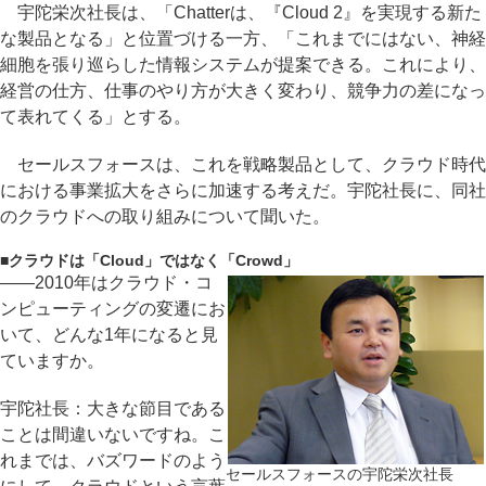
宇陀栄次社長は、「Chatterは、『Cloud 2』を実現する新た
な製品となる」と位置づける一方、「これまでにはない、神経
細胞を張り巡らした情報システムが提案できる。これにより、
経営の仕方、仕事のやり方が大きく変わり、競争力の差になっ
て表れてくる」とする。
セールスフォースは、これを戦略製品として、クラウド時代
における事業拡大をさらに加速する考えだ。宇陀社長に、同社
のクラウドへの取り組みについて聞いた。
■
クラウドは「Cloud」ではなく「Crowd」
――2010年はクラウド・コ
ンピューティングの変遷にお
いて、どんな1年になると見
ていますか。
宇陀社長：大きな節目である
ことは間違いないですね。こ
れまでは、バズワードのよう
セールスフォースの宇陀栄次社長