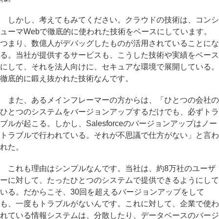
しかし、考えてもみてください。クラウドの技術は、コンシ
ューマWebで徹底的に使われた技術をベースにしています。
つまり、数億人がデバッグしたものが活用されていることにな
る。当社が提供するサービスも、こうした技術や実績をベース
にして、それを法人向けに、セキュアな環境で展開している。
徹底的に鍛え抜かれた技術なんです。
また、あるメインフレーマーの方からは、「ひとつの会社の
ひとつのシステムをバージョンアップするだけでも、必ずトラ
ブルが起こる。しかし、Salesforceのバージョンアップはノー
トラブルで行われている。それが不思議で仕方がない」と言わ
れた。
これも理由はシンプルなんです。当社は、約8万社のユーザ
ーに対して、たったひとつのシステムで提供できるようにして
いる。だからこそ、30回を超えるバージョンアップをして
も、一度もトラブルがないんです。これに対して、企業で使わ
れている情報システムは、分散したり、データベースのバージ