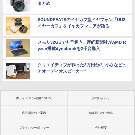
まとめ
SOUNDPEATSのイヤカフ型イヤフォン「UU2
イヤーカフ」をイヤカフマニアが語る
メモリ32GBでも予算内。産経新聞社がAMD R
yzen搭載dynabookを2千台導入
クリエイティブが作った2万円台の“小さなピュ
アオーディオスピーカー”
本サイトのご利用について
お問い合わせ
広告掲載のご案内
編集部へのご連絡
プライバシーポリシー
会社概要