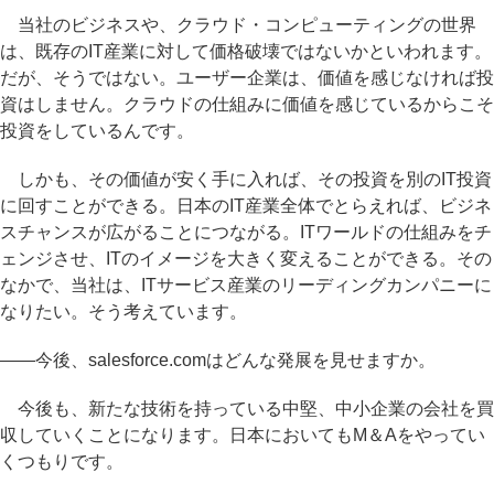
当社のビジネスや、クラウド・コンピューティングの世界
は、既存のIT産業に対して価格破壊ではないかといわれます。
だが、そうではない。ユーザー企業は、価値を感じなければ投
資はしません。クラウドの仕組みに価値を感じているからこそ
投資をしているんです。
しかも、その価値が安く手に入れば、その投資を別のIT投資
に回すことができる。日本のIT産業全体でとらえれば、ビジネ
スチャンスが広がることにつながる。ITワールドの仕組みをチ
ェンジさせ、ITのイメージを大きく変えることができる。その
なかで、当社は、ITサービス産業のリーディングカンパニーに
なりたい。そう考えています。
――今後、salesforce.comはどんな発展を見せますか。
今後も、新たな技術を持っている中堅、中小企業の会社を買
収していくことになります。日本においてもM＆Aをやってい
くつもりです。