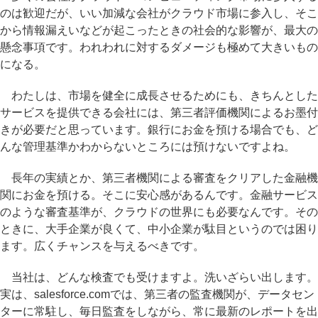
のは歓迎だが、いい加減な会社がクラウド市場に参入し、そこ
から情報漏えいなどが起こったときの社会的な影響が、最大の
懸念事項です。われわれに対するダメージも極めて大きいもの
になる。
わたしは、市場を健全に成長させるためにも、きちんとした
サービスを提供できる会社には、第三者評価機関によるお墨付
きが必要だと思っています。銀行にお金を預ける場合でも、ど
んな管理基準かわからないところには預けないですよね。
長年の実績とか、第三者機関による審査をクリアした金融機
関にお金を預ける。そこに安心感があるんです。金融サービス
のような審査基準が、クラウドの世界にも必要なんです。その
ときに、大手企業が良くて、中小企業が駄目というのでは困り
ます。広くチャンスを与えるべきです。
当社は、どんな検査でも受けますよ。洗いざらい出します。
実は、salesforce.comでは、第三者の監査機関が、データセン
ターに常駐し、毎日監査をしながら、常に最新のレポートを出