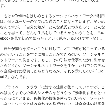
す。
もはやTwitterをはじめとするソーシャルネットワークの利用
は、個人ユーザーの間では普通のことになっています。笑い話
なんですが、「自分の娘が、どんな彼氏とつきあって、どんな
ことを思って、どんな生活をしているのかということを、Fac
ebookを見て初めて知った」という親もいるわけです（笑）。
自分が関心を持ったことに対して、どこで何が起こっている
のかということをすぐに知ることができるのが、ソーシャルネ
ットワークの良さです。もし、その手法が仕事のなかに生かせ
たらどうか。ソーシャルネットワークを生かした形でシステム
を企業向けに提供したらどうなるか。それを示したのが「Clo
ud 2」なんです。
プライベートクラウドに対する注目が集まっていますが、こ
れはあくまでも企業内システムをどうやって効率化するかとい
った点にとどまる。仮想化の技術を使ってはいるが、ソーシャ
ルネットワークと組み合わせる発想はない。社会全体の効率化