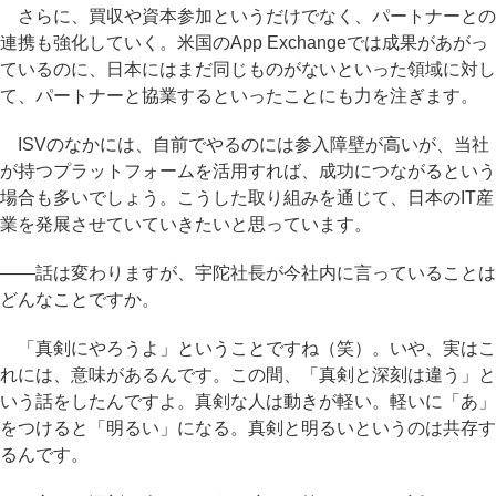
さらに、買収や資本参加というだけでなく、パートナーとの
連携も強化していく。米国のApp Exchangeでは成果があがっ
ているのに、日本にはまだ同じものがないといった領域に対し
て、パートナーと協業するといったことにも力を注ぎます。
ISVのなかには、自前でやるのには参入障壁が高いが、当社
が持つプラットフォームを活用すれば、成功につながるという
場合も多いでしょう。こうした取り組みを通じて、日本のIT産
業を発展させていていきたいと思っています。
――話は変わりますが、宇陀社長が今社内に言っていることは
どんなことですか。
「真剣にやろうよ」ということですね（笑）。いや、実はこ
れには、意味があるんです。この間、「真剣と深刻は違う」と
いう話をしたんですよ。真剣な人は動きが軽い。軽いに「あ」
をつけると「明るい」になる。真剣と明るいというのは共存す
るんです。