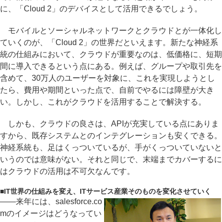
に、「Cloud 2」のデバイスとして活用できるでしょう。
モバイルとソーシャルネットワークとクラウドとが一体化し
ていくのが、「Cloud 2」の世界だといえます。新たな神経系
統の仕組みにおいて、クラウドが重要なのは、低価格に、短期
間に導入できるという点にある。例えば、グループや取引先を
含めて、30万人のユーザーを対象に、これを実現しようとし
たら、費用や期間といった点で、自前でやるには障壁が大き
い。しかし、これがクラウドを活用することで解決する。
しかも、クラウドの良さは、APIが充実している点にありま
すから、既存システムとのインテグレーションも安くできる。
神経系統も、足はくっついているが、手がくっついていないと
いうのでは意味がない。それと同じで、末端までカバーするに
はクラウドの活用は不可欠なんです。
■
IT世界の仕組みを変え、ITサービス産業そのものを変化させていく
――来年には、salesforce.co
mのイメージはどうなってい