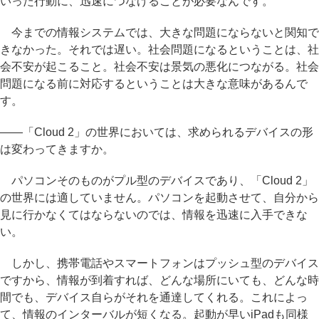
いった行動に、迅速につなげることが必要なんです。
今までの情報システムでは、大きな問題にならないと関知で
きなかった。それでは遅い。社会問題になるということは、社
会不安が起こること。社会不安は景気の悪化につながる。社会
問題になる前に対応するということは大きな意味があるんで
す。
――「Cloud 2」の世界においては、求められるデバイスの形
は変わってきますか。
パソコンそのものがプル型のデバイスであり、「Cloud 2」
の世界には適していません。パソコンを起動させて、自分から
見に行かなくてはならないのでは、情報を迅速に入手できな
い。
しかし、携帯電話やスマートフォンはプッシュ型のデバイス
ですから、情報が到着すれば、どんな場所にいても、どんな時
間でも、デバイス自らがそれを通達してくれる。これによっ
て、情報のインターバルが短くなる。起動が早いiPadも同様