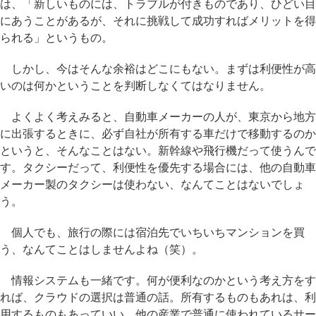
は、「新しいものには、トラブルが付きものであり、ひどい目
にあうことがあるが、それに挑戦して成功すればメリットを得
られる」というもの。
しかし、今はそんな余裕はどこにもない。まずは利便性が高
いのは何かということを判断しなくてはなりません。
よくよく考えみると、自動車メーカーの人が、東京から地方
に出張するときに、必ず自社が所有する車だけで移動するのか
というと、そんなことはない。新幹線や飛行機だって使うんで
す。タクシーだって、利便性を優先する場合には、他の自動車
メーカー製のタクシーは使わない、なんてことはないでしょ
う。
個人でも、旅行の際には宿泊先でいちいちマンションを買
う、なんてことはしませんよね（笑）。
情報システムも一緒です。何が便利なのかという考え方をす
れば、クラウドの選択は普通の話。所有するものもあれは、利
用するものもあっていい。他の産業で普通に使われているサー