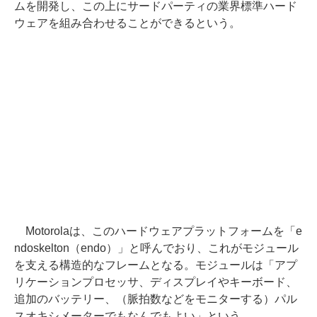
ムを開発し、この上にサードパーティの業界標準ハード
ウェアを組み合わせることができるという。
Motorolaは、このハードウェアプラットフォームを「e
ndoskelton（endo）」と呼んでおり、これがモジュール
を支える構造的なフレームとなる。モジュールは「アプ
リケーションプロセッサ、ディスプレイやキーボード、
追加のバッテリー、（脈拍数などをモニターする）パル
スオキシメーターでもなんでもよい」という。