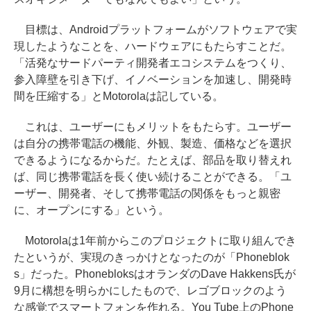
目標は、Androidプラットフォームがソフトウェアで実
現したようなことを、ハードウェアにもたらすことだ。
「活発なサードパーティ開発者エコシステムをつくり、
参入障壁を引き下げ、イノベーションを加速し、開発時
間を圧縮する」とMotorolaは記している。
これは、ユーザーにもメリットをもたらす。ユーザー
は自分の携帯電話の機能、外観、製造、価格などを選択
できるようになるからだ。たとえば、部品を取り替えれ
ば、同じ携帯電話を長く使い続けることができる。「ユ
ーザー、開発者、そして携帯電話の関係をもっと親密
に、オープンにする」という。
Motorolaは1年前からこのプロジェクトに取り組んでき
たというが、実現のきっかけとなったのが「Phoneblok
s」だった。PhonebloksはオランダのDave Hakkens氏が
9月に構想を明らかにしたもので、レゴブロックのよう
な感覚でスマートフォンを作れる。You Tube上のPhone