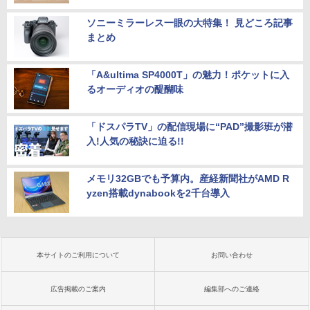
ソニーミラーレス一眼の大特集！ 見どころ記事
まとめ
「A&ultima SP4000T」の魅力！ポケットに入
るオーディオの醍醐味
「ドスパラTV」の配信現場に“PAD”撮影班が潜
入!人気の秘訣に迫る!!
メモリ32GBでも予算内。産経新聞社がAMD R
yzen搭載dynabookを2千台導入
本サイトのご利用について
お問い合わせ
広告掲載のご案内
編集部へのご連絡