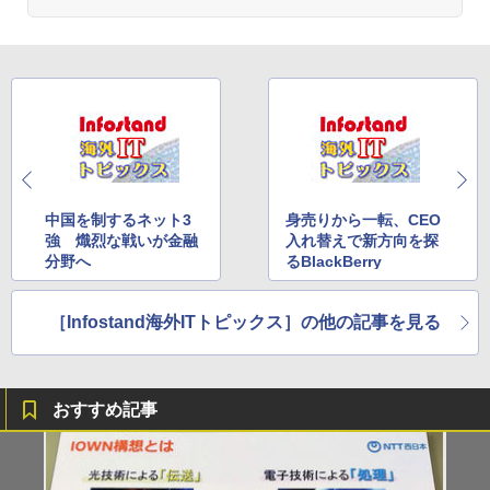
中国を制するネット3
身売りから一転、CEO
強 熾烈な戦いが金融
入れ替えで新方向を探
分野へ
るBlackBerry
［Infostand海外ITトピックス］の他の記事を見る
おすすめ記事