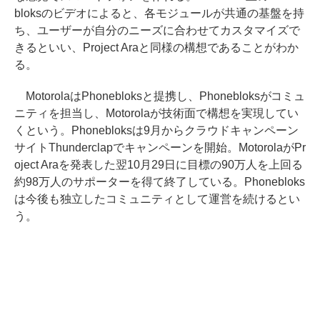
bloksのビデオによると、各モジュールが共通の基盤を持
ち、ユーザーが自分のニーズに合わせてカスタマイズで
きるといい、Project Araと同様の構想であることがわか
る。
MotorolaはPhonebloksと提携し、Phonebloksがコミュ
ニティを担当し、Motorolaが技術面で構想を実現してい
くという。Phonebloksは9月からクラウドキャンペーン
サイトThunderclapでキャンペーンを開始。MotorolaがPr
oject Araを発表した翌10月29日に目標の90万人を上回る
約98万人のサポーターを得て終了している。Phonebloks
は今後も独立したコミュニティとして運営を続けるとい
う。