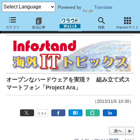
Powered by
Translate
Infostand海外ITトピックス
カテゴリ
過去記事
検索
Impressサイト
オープンなハードウェアを実現？ 組み立て式ス
マートフォン「Project Ara」
（2013/11/5 10:30）
リスト
次へ