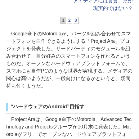
アイディアには賞賛、だが
現実的ではない？
1
2
3
Google傘下のMotorolaが、パーツを組み合わせてスマ
ートフォンを自作できるようにする「Project Ara」プロ
ジェクトを発表した。サードパーティのモジュールを組
み合わせて、自分好みのスマートフォンを作れるという
ものだ。オープンなハードウェアプラットフォームで、
スマホにも自作PCのような世界が実現する。メディアの
関心は高いようだが、一般向けになるかというと、疑問
符も付くようだ。
“ハードウェアのAndroid”目指す
Project Araは、Google傘下のMotorola、Advanced Tec
hnology and Projectsグループが10月末に発表した。Mot
orolaがフリーでオープンなハードウェアプラットフォー