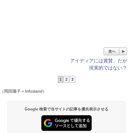
次へ
アイディアには賞賛、だが
現実的ではない？
1
2
3
（岡田陽子＝Infostand）
Google 検索で当サイトの記事を優先表示させる