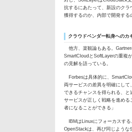
抗するにあたって、新設のクラ
獲得するのか、内部で開発する
クラウドベンダー転身へのカギを
他方、楽観論もある。Gartnerの
SmartCloudとSoftLay
の見解を語っている。
Forbesは具体的に、SmartClo
両サービスの差異を明確にして
できるチャンスを得られる、と
サービスが正しく戦略を進める
者になることができる」
IBMはLinuxにフォーカス
OpenStackは、再び同じよ