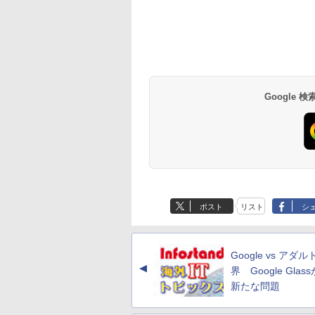
Google
ポスト
リスト
シ
Google vs アダル
▲
界 Google Glas
新たな問題