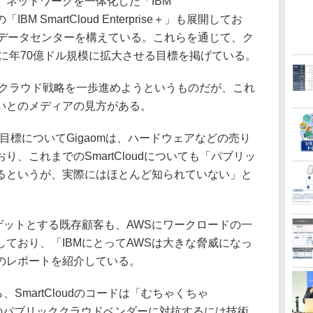
ネットワークを一体化した「IBM
「IBM SmartCloud Enterprise＋」も展開してお
のデータセンターを構えている。これらを通じて、ク
でに年70億ドル規模に拡大させる目標を掲げている。
れらのクラウド戦略を一歩進めようというものだが、これ
いとのメディアの見方がある。
目標についてGigaomは、ハードウェアなどの売り
、これまでのSmartCloudについても「パブリッ
るというが、実際にはほとんど知られていない」と
ゲットとする既存顧客も、AWSにワークロードの一
ており、「IBMにとってAWSは大きな脅威になっ
leyのレポートを紹介している。
SmartCloudのコードは「むちゃくちゃ
Sなどのパブリッククラウドベンダーに対抗するには技術