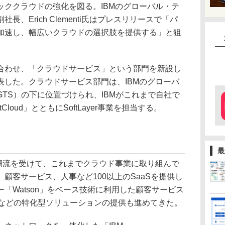
パブリッククラウドの強化を図る。IBMのグローバル・テ
、Erich Clementi氏はプレスリリースで「パ
加速し、幅広いクラウドの選択肢を提供する」と狙
買収と合わせ、「クラウドサービス」という部門を新設し
表した。クラウドサービス部門は、IBMのグローバ
TS）の下に位置づけられ、IBMがこれまで自社で
loud」とともにSoftLayer事業を担当する。
最
潮流を受けて、これまでクラウド事業に取り組んで
顧客サービス、人事など100以上のSaaSを提供し
「Watson」をベース技術に利用した顧客サービス
Advisor」などの特化型ソリューションの提供も進めてきた。