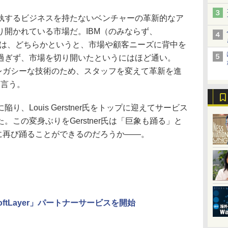
するビジネスを持たないベンチャーの革新的なア
り開かれている市場だ。IBM（のみならず、
kardなど）は、どちらかというと、市場や顧客ニーズに背中を
過ぎず、市場を切り開いたというにはほど通い。
、レガシーな技術のため、スタッフを変えて革新を進
は言う。
り、Louis Gerstner氏をトップに迎えてサービス
この変身ぶりをGerstner氏は「巨象も踊る」と
代に再び踊ることができるのだろうか――。
SoftLayer」パートナーサービスを開始