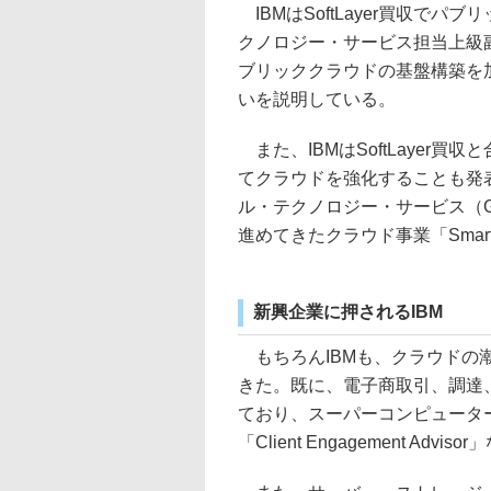
IBMはSoftLayer買収で
クノロジー・サービス担当上級副社長
ブリッククラウドの基盤構築を
いを説明している。
また、IBMはSoftLayer
てクラウドを強化することも発
ル・テクノロジー・サービス（G
進めてきたクラウド事業「SmartC
新興企業に押されるIBM
もちろんIBMも、クラウドの
きた。既に、電子商取引、調達、
ており、スーパーコンピューター
「Client Engagement 