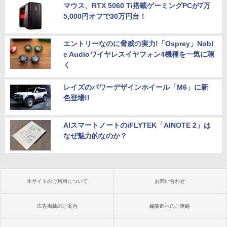
マウス、RTX 5060 Ti搭載ゲーミングPCが7万
5,000円オフで30万円台！
エントリーなのに脅威の実力!「Osprey」Nobl
e Audioワイヤレスイヤフォン4機種を一気に聴
く
レイズのパワーデザインホイール「M6」に新
色登場!!
AIスマートノートのiFLYTEK「AINOTE 2」は
なぜ魅力的なのか？
本サイトのご利用について
お問い合わせ
広告掲載のご案内
編集部へのご連絡