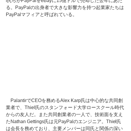
l氏らがPayPalをeBayに15億ドルで売却した翌年にあた
る。PayPalの出身者で大きな影響力を持つ起業家たちは
PayPalマフィアと呼ばれている。
PalantirでCEOを務めるAlex Karp氏は中心的な共同創
業者で、Thiel氏のスタンフォード大学ロースクール時代
からの友人だ。また共同創業者の一人で、技術面を支え
たNathan Gettings氏は元PayPalのエンジニア。Thiel氏
は会長を務めており、主要メンバーは同氏と関係の深い