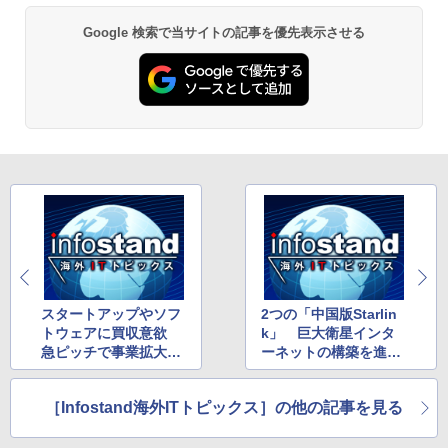
Google 検索で当サイトの記事を優先表示させる
スタートアップやソフ
2つの「中国版Starlin
トウェアに買収意欲
k」 巨大衛星インタ
急ピッチで事業拡大を
ーネットの構築を進め
図るOpenAI
る中国
［Infostand海外ITトピックス］の他の記事を見る