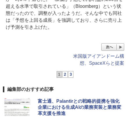
超える水準で取引されている」（Bloomberg）という状
態だったので、調整が入ったようだ。そんな中でも同社
は「予想を上回る成長」を強調しており、さらに売り上
げ予測を引き上げた。
次へ
米国版アイアンドーム構
想、SpaceXらと提案
1
2
3
編集部のおすすめ記事
富士通、Palantirとの戦略的提携を強化
企業における生成AIの業務実装と業務変
革支援を推進