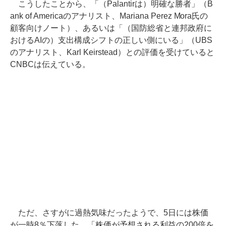
こうしたことから、「（Palantirは）明確な勝者」（B
ank of Americaのアナリスト、Mariana Perez Mora氏の
顧客向けノート）、あるいは「（国防総省と連邦政府に
おけるAIの）支出構成シフトの正しい側にいる」（UBS
のアナリスト、Karl Keirstead）との評価を受けていると
CNBCは伝えている。
ただ、さすがに過熱気味だったようで、5日には株価
が一時8％下落した。「株価が予想される利益の200倍を