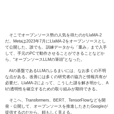
そこでオープンソース勢の人気を得たのがLlaMA-2
だ。Metaは2023年7月にLlaMA-2をオープンソースとし
て公開した。誰でも、訓練データから「重み」まで入手
して、手元のPCで動作させることができることなどか
ら、“オープンソースLLMの筆頭”となった。
AIの基盤であるLLMのふるまいには、なお多くの不明
な点がある。改善には多くの研究者の協力と情報共有が
必要だ。LlaMA-2によって、こうした謎を解き明かし、A
Iの透明性を確立するための取り組みが期待できる。
そこへ、Transformers、BERT、TensorFlowなどを開
発・公開して、オープンソースを推進したきたGoogleが
提供するのだから、頼もしく見える。