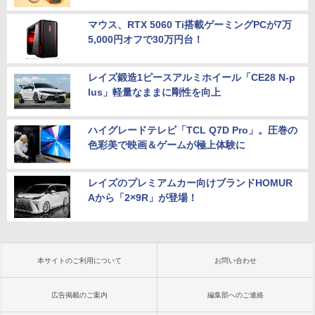
マウス、RTX 5060 Ti搭載ゲーミングPCが7万
5,000円オフで30万円台！
レイズ鍛造1ピースアルミホイール「CE28 N-p
lus」軽量なままに剛性を向上
ハイグレードテレビ「TCL Q7D Pro」。圧巻の
色彩美で映画＆ゲームが極上体験に
レイズのプレミアムカー向けブランドHOMUR
Aから「2×9R」が登場！
本サイトのご利用について
お問い合わせ
広告掲載のご案内
編集部へのご連絡