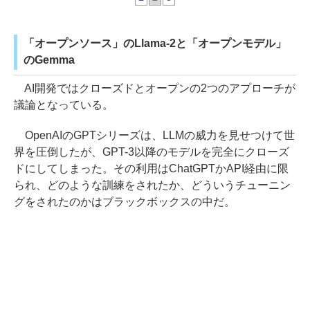
「オープンソース」のLlama-2と「オープンモデル」
のGemma
AI開発ではクローズドとオープンの2つのアプローチが
議論となっている。
OpenAIのGPTシリーズは、LLMの威力を見せつけて世
界を圧倒したが、GPT-3以降のモデルを完全にクローズ
ドにしてしまった。その利用はChatGPTかAPI経由に限
られ、どのような訓練をされたか、どういうチューニン
グをされたのかはブラックボックスの中だ。