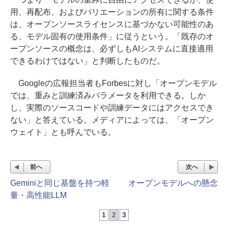
用、再配布、およびバリエーションの所有に関する条件
は、オープンソースライセンスに基づかない可能性のあ
る、モデル固有の使用条件」に従うという。「既存のオ
ープンソースの概念は、必ずしもAIシステムに直接適用
できるわけではない」と判断したものだ。
Googleの広報担当者もForbesに対し「オープンモデル
では、重みと訓練済みパラメータを利用できる。しか
し、実際のソースコードや訓練データにはアクセスでき
ない」と答えている。メディアによっては、「オープン
ウェイト」とも呼んでいる。
前へ
次へ
Geminiと同じ基盤を持つ軽
オープンモデルへの懸念
量・高性能LLM
1
2
3