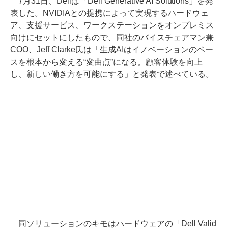
7月31日、Dellは「Dell Generative AI Solutions」を発
表した。NVIDIAとの提携によって実現するハードウェ
ア、支援サービス、ワークステーションをオンプレミス
向けにセットにしたもので、同社のバイスチェアマン兼
COO、Jeff Clarke氏は「生成AIはイノベーションのペー
スを根本から変える“変曲点”になる。顧客体験を向上
し、新しい働き方を可能にする」と発表で述べている。
同ソリューションのキモはハードウェアの「Dell Valid