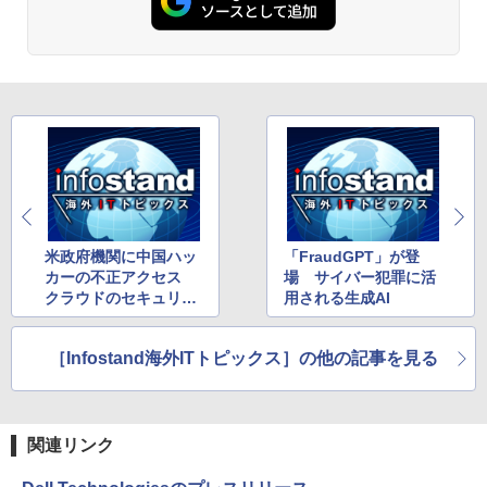
米政府機関に中国ハッ
「FraudGPT」が登
カーの不正アクセス
場 サイバー犯罪に活
クラウドのセキュリテ
用される生成AI
ィリスクにも警鐘
［Infostand海外ITトピックス］の他の記事を見る
関連リンク