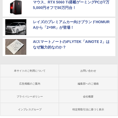
マウス、RTX 5060 Ti搭載ゲーミングPCが7万
5,000円オフで30万円台！
レイズのプレミアムカー向けブランドHOMUR
Aから「2×9R」が登場！
AIスマートノートのiFLYTEK「AINOTE 2」は
なぜ魅力的なのか？
本サイトのご利用について
お問い合わせ
広告掲載のご案内
編集部へのご連絡
プライバシーポリシー
会社概要
インプレスグループ
特定商取引法に基づく表示