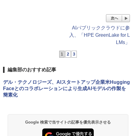
次へ
AIパブリッククラウドに参
入、「HPE GreenLake for L
LMs」
1
2
3
編集部のおすすめ記事
デル・テクノロジーズ、AIスタートアップ企業米Hugging
Faceとのコラボレーションにより生成AIモデルの作製を
簡素化
Google 検索で当サイトの記事を優先表示させる