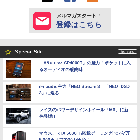
メルマガスタート！
登録はこちら
Special Site
「A&ultima SP4000T」の魅力！ポケットに入
るオーディオの醍醐味
iFi audio主力「NEO Stream 3」「NEO iDSD
3」に迫る
レイズのパワーデザインホイール「M6」に新
色登場!!
マウス、RTX 5060 Ti搭載ゲーミングPCが7万
5,000円オフで30万円台！