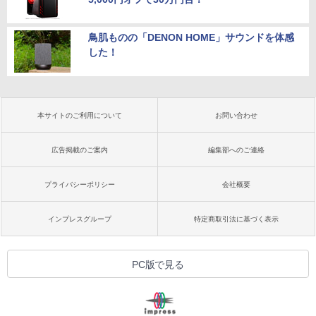
鳥肌ものの「DENON HOME」サウンドを体感
した！
本サイトのご利用について
お問い合わせ
広告掲載のご案内
編集部へのご連絡
プライバシーポリシー
会社概要
インプレスグループ
特定商取引法に基づく表示
PC版で見る