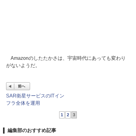
Amazonのしたたかさは、宇宙時代にあっても変わり
がないようだ。
前へ
SAR衛星サービスのITイン
フラ全体を運用
1
2
3
編集部のおすすめ記事