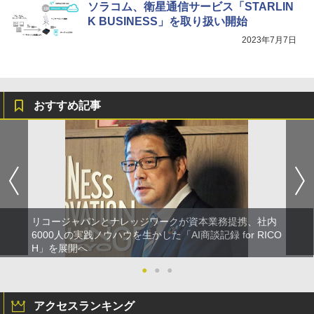
ソラコム、衛星通信サービス「STARLIN
K BUSINESS」を取り扱い開始
2023年7月7日
おすすめ記事
リコージャパンとナレッジワークが資本業務提携、社内
6000人の実践ノウハウを生かした「AI商談記録 for RICO
H」を展開へ
●
●
●
アクセスランキング