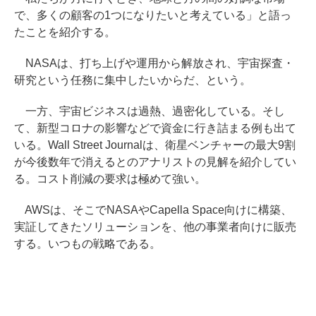
で、多くの顧客の1つになりたいと考えている」と語っ
たことを紹介する。
NASAは、打ち上げや運用から解放され、宇宙探査・
研究という任務に集中したいからだ、という。
一方、宇宙ビジネスは過熱、過密化している。そし
て、新型コロナの影響などで資金に行き詰まる例も出て
いる。Wall Street Journalは、衛星ベンチャーの最大9割
が今後数年で消えるとのアナリストの見解を紹介してい
る。コスト削減の要求は極めて強い。
AWSは、そこでNASAやCapella Space向けに構築、
実証してきたソリューションを、他の事業者向けに販売
する。いつもの戦略である。