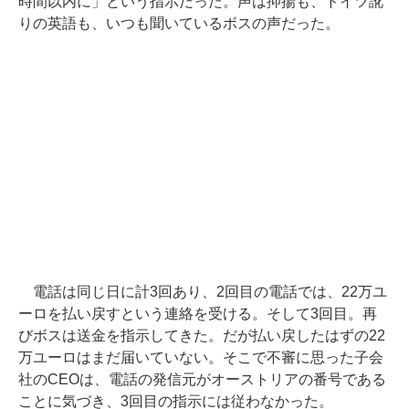
時間以内に」という指示だった。声は抑揚も、ドイツ訛
りの英語も、いつも聞いているボスの声だった。
電話は同じ日に計3回あり、2回目の電話では、22万ユ
ーロを払い戻すという連絡を受ける。そして3回目。再
びボスは送金を指示してきた。だが払い戻したはずの22
万ユーロはまだ届いていない。そこで不審に思った子会
社のCEOは、電話の発信元がオーストリアの番号である
ことに気づき、3回目の指示には従わなかった。