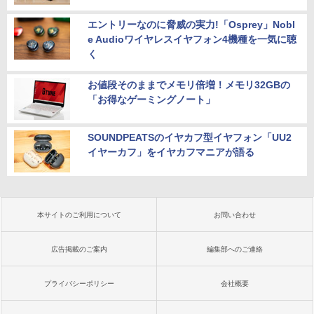
エントリーなのに脅威の実力!「Osprey」Nobl
e Audioワイヤレスイヤフォン4機種を一気に聴
く
お値段そのままでメモリ倍増！メモリ32GBの
「お得なゲーミングノート」
SOUNDPEATSのイヤカフ型イヤフォン「UU2
イヤーカフ」をイヤカフマニアが語る
本サイトのご利用について
お問い合わせ
広告掲載のご案内
編集部へのご連絡
プライバシーポリシー
会社概要