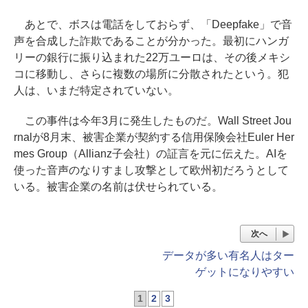
あとで、ボスは電話をしておらず、「Deepfake」で音
声を合成した詐欺であることが分かった。最初にハンガ
リーの銀行に振り込まれた22万ユーロは、その後メキシ
コに移動し、さらに複数の場所に分散されたという。犯
人は、いまだ特定されていない。
この事件は今年3月に発生したものだ。Wall Street Jou
rnalが8月末、被害企業が契約する信用保険会社Euler Her
mes Group（Allianz子会社）の証言を元に伝えた。AIを
使った音声のなりすまし攻撃として欧州初だろうとして
いる。被害企業の名前は伏せられている。
次へ
データが多い有名人はター
ゲットになりやすい
1
2
3