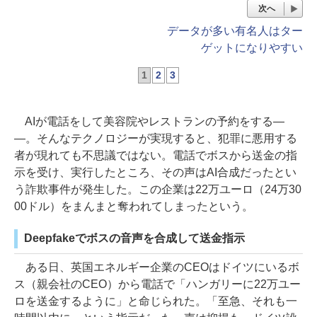
次へ
データが多い有名人はター
ゲットになりやすい
1
2
3
AIが電話をして美容院やレストランの予約をする―
―。そんなテクノロジーが実現すると、犯罪に悪用する
者が現れても不思議ではない。電話でボスから送金の指
示を受け、実行したところ、その声はAI合成だったとい
う詐欺事件が発生した。この企業は22万ユーロ（24万30
00ドル）をまんまと奪われてしまったという。
Deepfakeでボスの音声を合成して送金指示
ある日、英国エネルギー企業のCEOはドイツにいるボ
ス（親会社のCEO）から電話で「ハンガリーに22万ユー
ロを送金するように」と命じられた。「至急、それも一