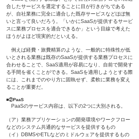
合したサービスを選定することに目が行きがちである
が、自社業務に完全に適合した既存サービスなどほぼ無
いと言って良いだろう。「いかにSaaSが提供するサービ
スに業務プロセスを適合できるか」という目線で考えた
ほうがよほど現実的だといえる。
例えば経費・旅費精算のような、一般的に特殊性が低
いとされる業務は既存のSaaSが提供する業務プロセスに
合わせることで、SaaS適用が容易になり、自前で開発す
る手間を省くことができる。SaaSを適用しようとする際
には、これまでのやり方に固執せず、柔軟に業務を変え
ることが重要だ。
②PaaS
PaaSのサービス内容は、以下の2つに大別される。
（ア）業務アプリケーションの開発環境やワークフロー
などのシステム共通的なサービスを提供するもの
（イ）DBMSやETLなどのミドルウェアを提供するもの