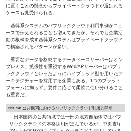
に置くことの懸念からプライベートクラウドが選ばれる
ケースも見受けられる。
基幹系システムのパブリッククラウド利用事例がニュ
ースで伝えられることも増えてきたが、それでも企業活
動の根幹を成す基幹系システムはプライベートクラウド
で構築されるパターンが多い。
重要なデータを格納するデータベースサーバーはオン
プレミス、拡張性を重視するWeb/APサーバーはパブリ
ッククラウドといったようにハイブリッド型を用いたア
ーキテクチャーを採用する企業もある。1つのプラット
フォームに拘らず、要件に応じて柔軟に使い分けること
も重要だ。
column 公共機関におけるパブリッククラウド利用と障壁
日本国内の公共領域では一部の地方自治体ではパブ
リッククラウドの本格採用が進んでいるが、中央省庁
ではまだ本格的にパブリッククラウドを採用している