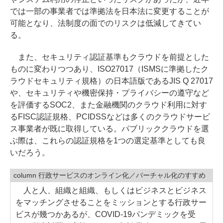
では一部の事業者では準拠法を日本法に変更することが
可能となり、法制度の面でのリスクは低減してきてい
る。
また、セキュリティ認証基準もクラウドを前提とした
ものに変わりつつあり、ISO27017（ISMSに準拠したク
ラウドセキュリティ規格）の日本語版であるJIS Q 27017
や、セキュリティや機密保持・プライバシーの遵守など
を評価するSOC2、また金融機関のクラウド利用に対す
るFISC認証規格、PCIDSSなどは多くのクラウドサービ
ス事業者が既に取得している。パブリッククラウドを選
ぶ際は、これらの認証規格を1つの選定基準としても良
いだろう。
column 行政サービスのオンライン化／バーチャル化のすすめ
人と人、組織と組織、もしくはビジネスとビジネス
をマッチングさせることをミッションとする行政サー
ビスが幾つかあるが、COVID-19パンデミックを受