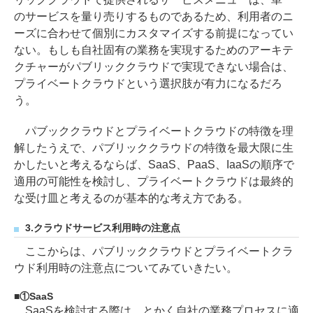
のサービスを量り売りするものであるため、利用者のニ
ーズに合わせて個別にカスタマイズする前提になってい
ない。もしも自社固有の業務を実現するためのアーキテ
クチャーがパブリッククラウドで実現できない場合は、
プライベートクラウドという選択肢が有力になるだろ
う。
パブッククラウドとプライベートクラウドの特徴を理
解したうえで、パブリッククラウドの特徴を最大限に生
かしたいと考えるならば、SaaS、PaaS、IaaSの順序で
適用の可能性を検討し、プライベートクラウドは最終的
な受け皿と考えるのが基本的な考え方である。
3.クラウドサービス利用時の注意点
ここからは、パブリッククラウドとプライベートクラ
ウド利用時の注意点についてみていきたい。
①SaaS
SaaSを検討する際は、とかく自社の業務プロセスに適