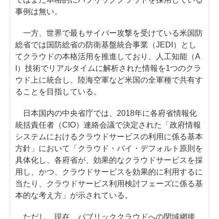
事例は無い。
一方、世界で最もサイバー攻撃を受けている米国防
総省では国防総省の防衛基盤統合事業（JEDI）とし
てクラウドの本格活用を推進しており、人工知能（A
I）技術でリアルタイムに解析された情報を1つのクラ
ウド上に統合し、陸海空軍など米国の全軍種で共有す
ることを目指している。
日本国内の中央省庁では、2018年に各府省情報化
統括責任者（CIO）連絡会議で決定された「政府情報
システムにおけるクラウドサービスの利用に係る基本
方針」において「クラウド・バイ・デフォルト原則を
具体化し、各府省が、効果的なクラウドサービスを採
用し、かつ、クラウドサービスを効果的に利用するに
当たり、クラウドサービス利用検討フェーズに係る基
本的な考え方」が示されている。
ただし、現在、パブリッククラウドへの閉域網接