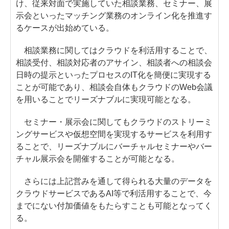
け、従来対面で実施していた相談業務、セミナー、展
示会といったマッチング業務のオンライン化を推進す
るケースが出始めている。
相談業務に関してはクラウドを利活用することで、
相談受付、相談対応者のアサイン、相談者への相談会
日時の提示といったプロセスのIT化を簡便に実現する
ことが可能であり、相談会自体もクラウドのWeb会議
を用いることでリーズナブルに実現可能となる。
セミナー・展示会に関してもクラウドのストリーミ
ングサービスや仮想空間を実現するサービスを利用す
ることで、リーズナブルにバーチャルセミナーやバー
チャル展示会を開催することが可能となる。
さらには上記営みを通して得られる大量のデータを
クラウドサービスであるAI等で利活用することで、今
までにない付加価値をもたらすことも可能となってく
る。