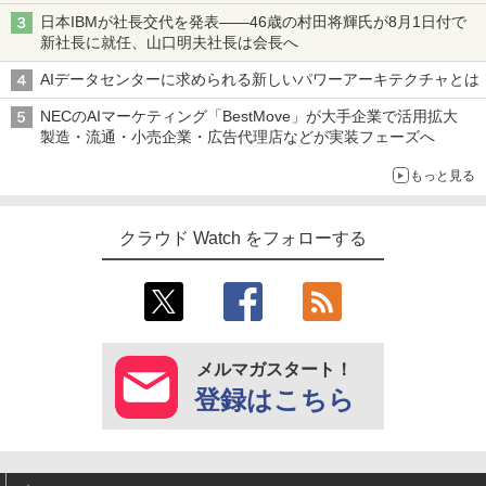
日本IBMが社長交代を発表――46歳の村田将輝氏が8月1日付で
新社長に就任、山口明夫社長は会長へ
AIデータセンターに求められる新しいパワーアーキテクチャとは
NECのAIマーケティング「BestMove」が大手企業で活用拡大
製造・流通・小売企業・広告代理店などが実装フェーズへ
もっと見る
クラウド Watch をフォローする
メルマガスタート！
登録はこちら