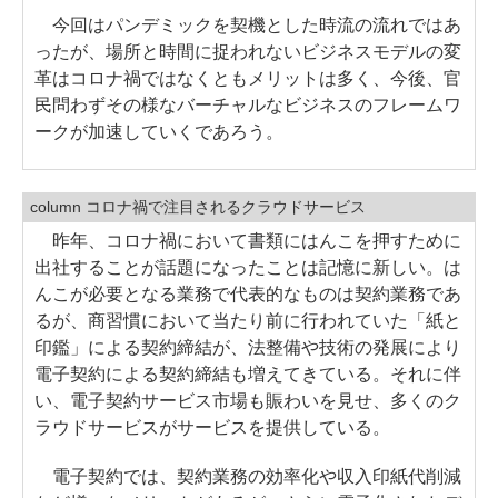
今回はパンデミックを契機とした時流の流れではあ
ったが、場所と時間に捉われないビジネスモデルの変
革はコロナ禍ではなくともメリットは多く、今後、官
民問わずその様なバーチャルなビジネスのフレームワ
ークが加速していくであろう。
column コロナ禍で注目されるクラウドサービス
昨年、コロナ禍において書類にはんこを押すために
出社することが話題になったことは記憶に新しい。は
んこが必要となる業務で代表的なものは契約業務であ
るが、商習慣において当たり前に行われていた「紙と
印鑑」による契約締結が、法整備や技術の発展により
電子契約による契約締結も増えてきている。それに伴
い、電子契約サービス市場も賑わいを見せ、多くのク
ラウドサービスがサービスを提供している。
電子契約では、契約業務の効率化や収入印紙代削減