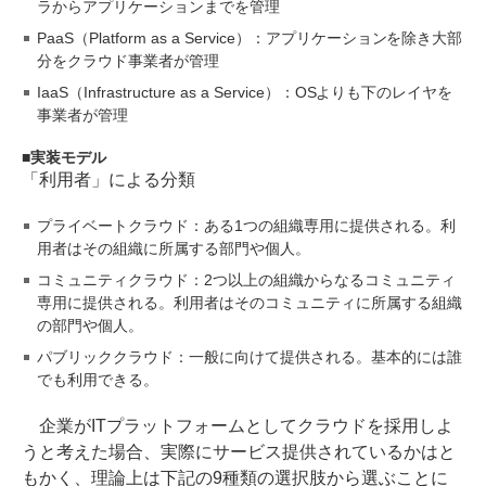
ラからアプリケーションまでを管理
PaaS（Platform as a Service）：アプリケーションを除き大部
分をクラウド事業者が管理
IaaS（Infrastructure as a Service）：OSよりも下のレイヤを
事業者が管理
実装モデル
「利用者」による分類
プライベートクラウド：ある1つの組織専用に提供される。利
用者はその組織に所属する部門や個人。
コミュニティクラウド：2つ以上の組織からなるコミュニティ
専用に提供される。利用者はそのコミュニティに所属する組織
の部門や個人。
パブリッククラウド：一般に向けて提供される。基本的には誰
でも利用できる。
企業がITプラットフォームとしてクラウドを採用しよ
うと考えた場合、実際にサービス提供されているかはと
もかく、理論上は下記の9種類の選択肢から選ぶことに