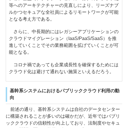
等へのアーキテクチャーの見直しにより、リーズナブ
ルかつセキュアな全社員によるリモートワークが可能
となる考え方である。
さらに、中長期的にはレガシーアプリケーションの
クラウドマイグレーション（IaaS/PaaS/SaaS）を推
進していくことでその業務範囲を拡げていくことが可
能となる。
コロナ禍であっても企業成長性を確保するためには
クラウド化は避けて通れない施策といえるだろう。
基幹系システムにおけるパブリッククラウド利用の動
向
前述の通り、基幹系システムは自社のデータセンター
に構築されることが多いのは確かだが、近年ではパブリ
ッククラウドの信頼性が向上しており、法制度やセキュ