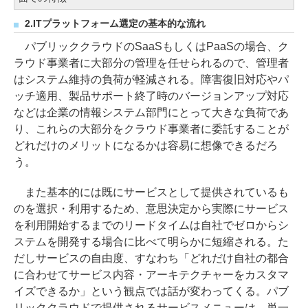
2.ITプラットフォーム選定の基本的な流れ
パブリッククラウドのSaaSもしくはPaaSの場合、ク
ラウド事業者に大部分の管理を任せられるので、管理者
はシステム維持の負荷が軽減される。障害復旧対応やパ
ッチ適用、製品サポート終了時のバージョンアップ対応
などは企業の情報システム部門にとって大きな負荷であ
り、これらの大部分をクラウド事業者に委託することが
どれだけのメリットになるかは容易に想像できるだろ
う。
また基本的には既にサービスとして提供されているも
のを選択・利用するため、意思決定から実際にサービス
を利用開始するまでのリードタイムは自社でゼロからシ
ステムを開発する場合に比べて明らかに短縮される。た
だしサービスの自由度、すなわち「どれだけ自社の都合
に合わせてサービス内容・アーキテクチャーをカスタマ
イズできるか」という観点では話が変わってくる。パブ
リッククラウドで提供されるサービスメニューは、単一