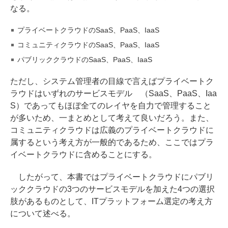
なる。
プライベートクラウドのSaaS、PaaS、IaaS
コミュニティクラウドのSaaS、PaaS、IaaS
パブリッククラウドのSaaS、PaaS、IaaS
ただし、システム管理者の目線で言えばプライベートク
ラウドはいずれのサービスモデル （SaaS、PaaS、Iaa
S）であってもほぼ全てのレイヤを自力で管理すること
が多いため、一まとめとして考えて良いだろう。また、
コミュニティクラウドは広義のプライベートクラウドに
属するという考え方が一般的であるため、ここではプラ
イベートクラウドに含めることにする。
したがって、本書ではプライベートクラウドにパブリ
ッククラウドの3つのサービスモデルを加えた4つの選択
肢があるものとして、ITプラットフォーム選定の考え方
について述べる。