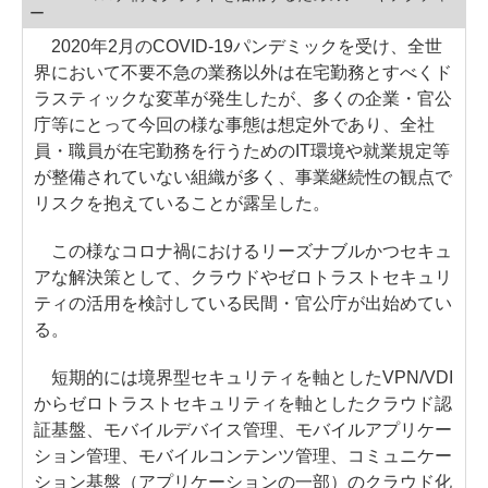
ー
2020年2月のCOVID-19パンデミックを受け、全世
界において不要不急の業務以外は在宅勤務とすべくド
ラスティックな変革が発生したが、多くの企業・官公
庁等にとって今回の様な事態は想定外であり、全社
員・職員が在宅勤務を行うためのIT環境や就業規定等
が整備されていない組織が多く、事業継続性の観点で
リスクを抱えていることが露呈した。
この様なコロナ禍におけるリーズナブルかつセキュ
アな解決策として、クラウドやゼロトラストセキュリ
ティの活用を検討している民間・官公庁が出始めてい
る。
短期的には境界型セキュリティを軸としたVPN/VDI
からゼロトラストセキュリティを軸としたクラウド認
証基盤、モバイルデバイス管理、モバイルアプリケー
ション管理、モバイルコンテンツ管理、コミュニケー
ション基盤（アプリケーションの一部）のクラウド化