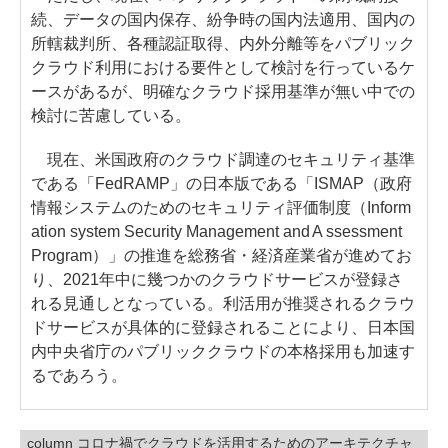
続、データの国内保存、紛争時の国内法適用、国内の
所轄裁判所、各種認証取得、内外分離等をパブリック
クラウド利用における要件として検討を行っているケ
ースがあるが、明確なクラウド採用基準が無い中での
検討に苦慮している。
現在、米国政府のクラウド調達のセキュリティ基準
である「FedRAMP」の日本版である「ISMAP（政府
情報システムのためのセキュリティ評価制度（Inform
ation system Security Management and A ssessment
Program）」の推進を総務省・経済産業省が進めてお
り、2021年中に幾つかのクラウドサービスが登録さ
れる見通しとなっている。利活用が推奨されるクラウ
ドサービスが具体的に登録されることにより、日本国
内中央省庁のパブリッククラウドの本格採用も加速す
るであろう。
column コロナ禍でクラウドを活用するためのアーキテクチャ