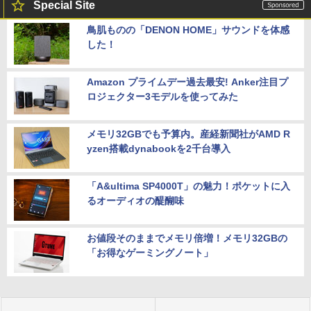
Special Site
鳥肌ものの「DENON HOME」サウンドを体感
した！
Amazon プライムデー過去最安! Anker注目プ
ロジェクター3モデルを使ってみた
メモリ32GBでも予算内。産経新聞社がAMD R
yzen搭載dynabookを2千台導入
「A&ultima SP4000T」の魅力！ポケットに入
るオーディオの醍醐味
お値段そのままでメモリ倍増！メモリ32GBの
「お得なゲーミングノート」