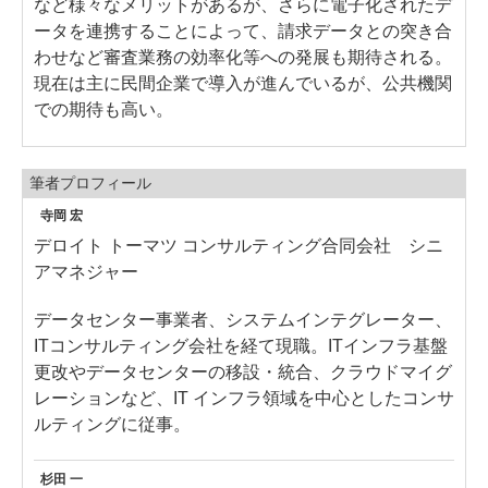
など様々なメリットがあるが、さらに電子化されたデ
ータを連携することによって、請求データとの突き合
わせなど審査業務の効率化等への発展も期待される。
現在は主に民間企業で導入が進んでいるが、公共機関
での期待も高い。
筆者プロフィール
寺岡 宏
デロイト トーマツ コンサルティング合同会社 シニ
アマネジャー
データセンター事業者、システムインテグレーター、
ITコンサルティング会社を経て現職。ITインフラ基盤
更改やデータセンターの移設・統合、クラウドマイグ
レーションなど、IT インフラ領域を中心としたコンサ
ルティングに従事。
杉田 一