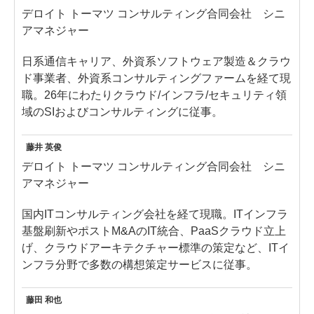
デロイト トーマツ コンサルティング合同会社 シニ
アマネジャー
日系通信キャリア、外資系ソフトウェア製造＆クラウ
ド事業者、外資系コンサルティングファームを経て現
職。26年にわたりクラウド/インフラ/セキュリティ領
域のSIおよびコンサルティングに従事。
藤井 英俊
デロイト トーマツ コンサルティング合同会社 シニ
アマネジャー
国内ITコンサルティング会社を経て現職。ITインフラ
基盤刷新やポストM&AのIT統合、PaaSクラウド立上
げ、クラウドアーキテクチャー標準の策定など、ITイ
ンフラ分野で多数の構想策定サービスに従事。
藤田 和也