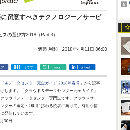
際に留意すべきテクノロジー／サービ
選び方2018（Part 3）
渡邉 利和
2018年4月11日 06:00
ェア
はてブ
note
LinkedIn
ド＆データセンター完全ガイド 2018年春号
」から記事
届けします。「クラウド＆データセンター完全ガイド」
のクラウド／データセンター専門誌です。クラウドサー
センターの選定・利用に携わる読者に向けて、有用な情
ーに発信しています。
月30日