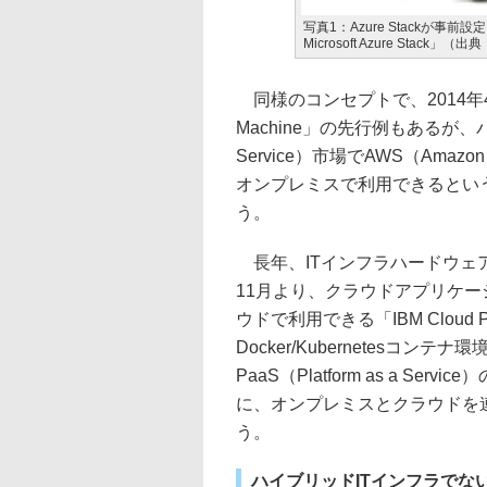
写真1：Azure Stackが事前設
Microsoft Azure Sta
同様のコンセプトで、2014年4月
Machine」の先行例もあるが、パブリッ
Service）市場でAWS（Amazon 
オンプレミスで利用できるとい
う。
長年、ITインフラハードウェア
11月より、クラウドアプリケ
ウドで利用できる「IBM Cloud
Docker/Kubernetesコンテナ
PaaS（Platform as a 
に、オンプレミスとクラウドを
う。
ハイブリッドITインフラでな