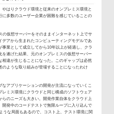
やはりクラウド環境と従来のオンプレミス環境と
行に多数のユーザー企業が困難を感じていることの
ミスの仮想サーバーをそのままインターネット上でサ
イデアから生まれたコンピューティングモデルであ
が事業として成立してから10年以上が経過し、クラ
化を遂げた結果、元のオンプレミスの仮想サーバー
な相違が生じることになった。このギャップは必然
述のような取り組みが登場することになったわけ
なアプリケーションの開発が主流になっていくこ
プレミス環境にクラウドと同じ構成のソフトウェア
からのニーズも大きい。開発作業自体をクラウド上
、開発中のコードテストで無限ループに入り込んで
すような局面もあるので、コスト上、テスト環境に関