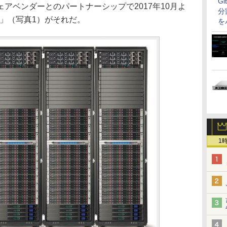
G
アベンダーとのパートナーシップで2017年10月よ
分
ack」（写真1）がそれだ。
を
1