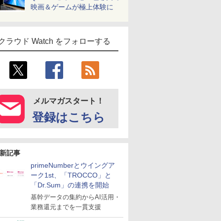
映画＆ゲームが極上体験に
クラウド Watch をフォローする
メルマガスタート！
登録はこちら
新記事
primeNumberとウイングア
ーク1st、「TROCCO」と
「Dr.Sum」の連携を開始
基幹データの集約からAI活用・
業務還元までを一貫支援