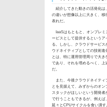
紹介してきた動きの活発化は、
の違いが想像以上に大きく、移
表れだ。
IaaSはもともと、オンプレ
ービスとして提供するというア
る。しかし、クラウドサービス
ウドネイティブとしての技術進
とは、特に運用管理周りで大き
であり、それを埋めるべく、上
だ。
また、今後クラウドネイティブ
とを見据えて、みずからのオン
スタックがほしいという開発者
で行うこともできるが、例えば
延々とCPUサイクルを食い潰