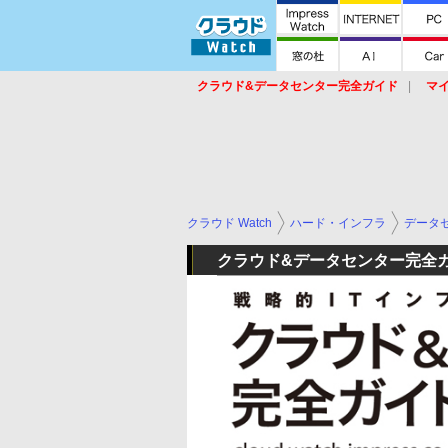
クラウド&データセンター完全ガイド
マ
サービス
セキュリティ
ネットワーク
スイッチ
ルータ
導入事例
イベ
クラウド Watch
ハード・インフラ
データ
クラウド&データセンター完全