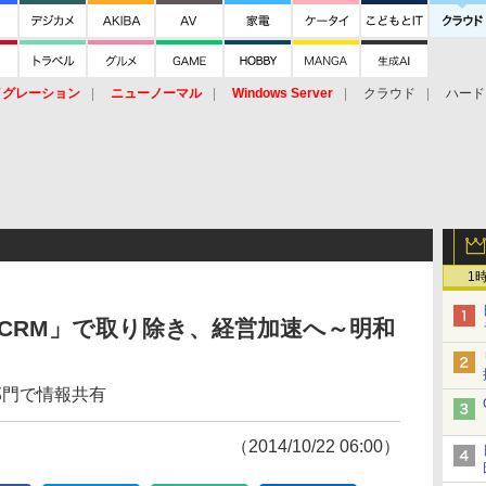
イグレーション
ニューノーマル
Windows Server
クラウド
ハード
トピック
ストレージ（HW）
オープンソース
SaaS
標的型
ント
1
 CRM」で取り除き、経営加速へ～明和
部門で情報共有
（2014/10/22 06:00）