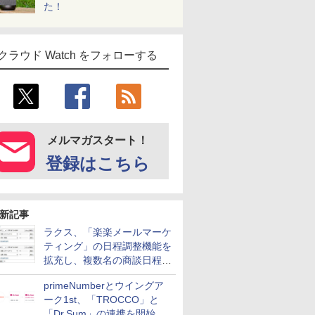
た！
クラウド Watch をフォローする
メルマガスタート！
登録はこちら
新記事
ラクス、「楽楽メールマーケ
ティング」の日程調整機能を
拡充し、複数名の商談日程調
整を効率化
primeNumberとウイングア
ーク1st、「TROCCO」と
「Dr.Sum」の連携を開始