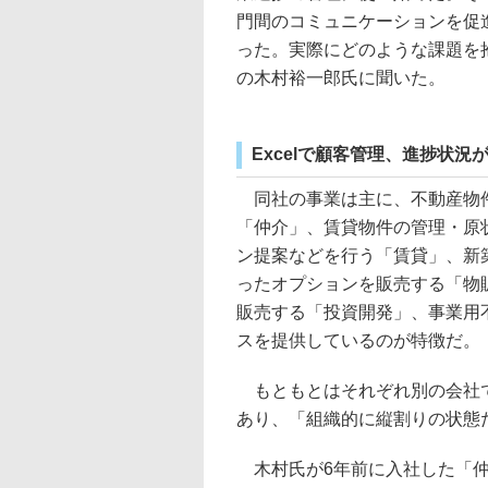
門間のコミュニケーションを促
った。実際にどのような課題を
の木村裕一郎氏に聞いた。
Excelで顧客管理、進捗状況
同社の事業は主に、不動産物件
「仲介」、賃貸物件の管理・原
ン提案などを行う「賃貸」、新
ったオプションを販売する「物
販売する「投資開発」、事業用
スを提供しているのが特徴だ。
もともとはそれぞれ別の会社で
あり、「組織的に縦割りの状態
木村氏が6年前に入社した「仲介