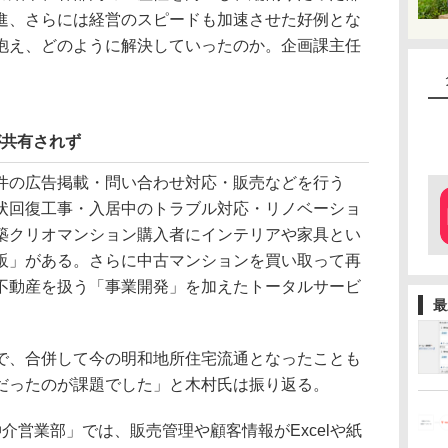
進、さらには経営のスピードも加速させた好例とな
抱え、どのように解決していったのか。企画課主任
が共有されず
の広告掲載・問い合わせ対応・販売などを行う
状回復工事・入居中のトラブル対応・リノベーショ
築クリオマンション購入者にインテリアや家具とい
販」がある。さらに中古マンションを買い取って再
不動産を扱う「事業開発」を加えたトータルサービ
最
、合併して今の明和地所住宅流通となったことも
だったのが課題でした」と木村氏は振り返る。
営業部」では、販売管理や顧客情報がExcelや紙