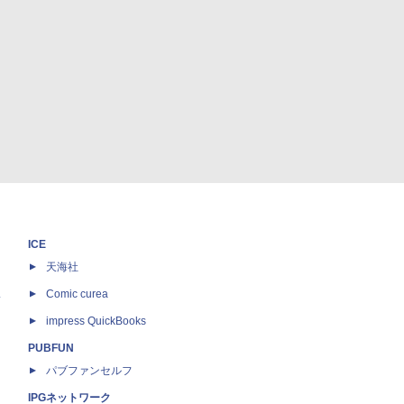
ICE
天海社
ス
Comic curea
impress QuickBooks
PUBFUN
パブファンセルフ
IPGネットワーク