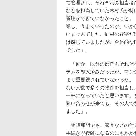
で管理され、それぞれの担当者
などを担当していた木村氏が特
管理ができていなかったこと。
業し、うまくいったのか、いか
いませんでした。結果の数字だけ
は感じていましたが、全体的な
でした」。
「仲介」以外の部門もそれぞれ
テムを導入済みだったが、マン
まり重要視されていなかった。
ない人数で多くの物件を担当し
一杯になっていたと思います。
問い合わせが来ても、その人で
ました」。
物販部門でも、家具などの仕入
手続きが複雑になるのにもかかわら