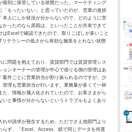
が個別に保管している状態だった。マーケティング
に「もったいない」と思っていたのが、営業の進捗
「本人にしか状況が分からないので、どのように営
なかったのなら原因は、といったことが共有できて
はExcelで確認できたので、取りこぼしが多いこと
ITリテラシーの低さから有効な施策をとれない状態
に問題を抱えており、賃貸部門では賃貸管理シス
ションオーナーの管理が中心で借りる側の管理はあ
「案件ごとに営業担当が割り振られるのですが、少
、管理も営業担当が行います。業務量が多くて一杯
また、情報が属人化されていたので、お客さまから
ないと事情が分からないというトラブルもよくあり
れや請求が発生するため、ただでさえ他部門より
ず、「Excel、Access、紙で同じデータを何度