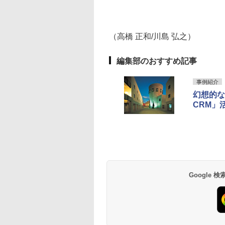
（高橋 正和/川島 弘之）
編集部のおすすめ記事
事例紹介
幻想的な
CRM」
Google