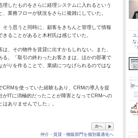
処理したものをさらに経理システムに入れるという
と、業務フローが状況をさらに複雑にしていた。
そう思うと同時に、顧客をきちんと管理して情報
ユ
できることがあると木村氏は感じていた。
な
「S
は、その物件を賃貸に出すかもしれない。また、
に
ある。「取引の終わったお客さまは、ほかの部署で
ながりを作ることで、業績につなげられるのではな
CRMを使っていた経験もあり、CRMの導入を提
がITに消極的だったことが障害となってCRMへの
とはありませんでした」。
次へ
仲介・賃貸・物販部門を個別最適化へ