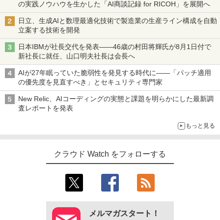
の実践ノウハウを生かした「AI商談記録 for RICOH」を展開へ
日立、生成AIと数理最適化技術で製造業の生産ライン構成を自動
立案する技術を開発
日本IBMが社長交代を発表――46歳の村田将輝氏が8月1日付で
新社長に就任、山口明夫社長は会長へ
AIが27年眠っていた脆弱性を発見する時代に――「パッチ適用
の優先度を見直すべき」とセキュリティ専門家
New Relic、AIコーディングの実態と課題を明らかにした最新調
査レポートを発表
もっと見る
クラウド Watch をフォローする
メルマガスタート！