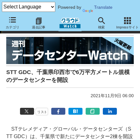
Powered by
Translate
週刊データセンターWatch：
カテゴリ
過去記事
検索
Impressサイト
STT GDC、千葉県印西市で6万平方メートル規模
のデータセンターを開設
2021年11月9日 06:00
リスト
STテレメディア・グローバル・データセンターズ（S
TT GDC）は、千葉県で新たにデータセンター2棟を開設