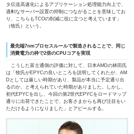
タ伝送高速化によるアプリケーション処理能力向上で、
過剰なサーバー設置の抑制につながることを意味してお
り、こちらもTCOの削減に役に立つと考えています」
（牧氏）という。
最先端7nmプロセスルールで製造されることで、同じ
消費電力の枠で2倍のCPUコアを実現
こうした富士通側の評価に対して、日本AMDの林田氏
は「牧氏がEPYCの良いところを説明してくれたが、AM
Dとしては厳しい時期があり、製品が本当に予定通り出
るのか、と考えられていた時期がありました。しかし、
初代EPYCを出し、今回の第2世代EPYCをロードマップ
通りに出荷できたことで、お客さまからも再び注目をい
ただけるようになりました」とアピールする。