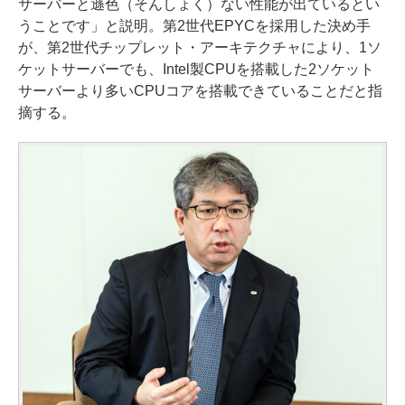
サーバーと遜色（そんしょく）ない性能が出ているとい
うことです」と説明。第2世代EPYCを採用した決め手
が、第2世代チップレット・アーキテクチャにより、1ソ
ケットサーバーでも、Intel製CPUを搭載した2ソケット
サーバーより多いCPUコアを搭載できていることだと指
摘する。