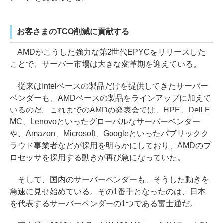
お客さまのTCO削減に貢献する
AMDがこうした強力な第2世代EPYCをリリースした
ことで、サーバー市場は大きな変革期を迎えている。
従来はIntelベースの製品だけを提供してきたサーバー
ベンダーも、AMDベースの製品をラインアップに加えて
いるのだ。これまでのAMDの発表会では、HPE、Dell E
MC、Lenovoといったグローバルなサーバーベンダー
や、Amazon、Microsoft、Googleといったパブリックク
ラウド事業者などが採用を明らかにしており、AMDのプ
ロセッサを採用する動きが再び急になっていた。
そして、国内のサーバーベンダーも、そうした動きを
急速に見せ始めている。その1番手となったのは、日本
を代表するサーバーベンダーの1つである富士通だ。