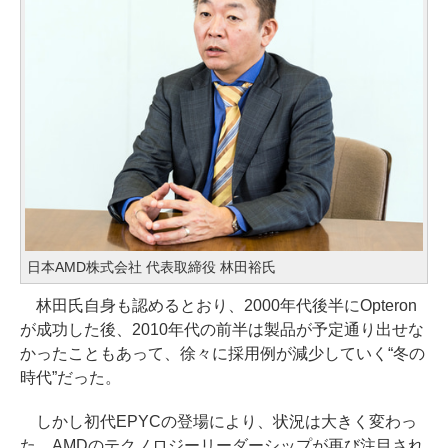
日本AMD株式会社 代表取締役 林田裕氏
林田氏自身も認めるとおり、2000年代後半にOpteron
が成功した後、2010年代の前半は製品が予定通り出せな
かったこともあって、徐々に採用例が減少していく“冬の
時代”だった。
しかし初代EPYCの登場により、状況は大きく変わっ
た。AMDのテクノロジーリーダーシップが再び注目され