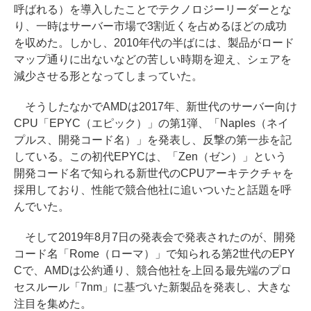
呼ばれる）を導入したことでテクノロジーリーダーとな
り、一時はサーバー市場で3割近くを占めるほどの成功
を収めた。しかし、2010年代の半ばには、製品がロード
マップ通りに出ないなどの苦しい時期を迎え、シェアを
減少させる形となってしまっていた。
そうしたなかでAMDは2017年、新世代のサーバー向け
CPU「EPYC（エピック）」の第1弾、「Naples（ネイ
プルス、開発コード名）」を発表し、反撃の第一歩を記
している。この初代EPYCは、「Zen（ゼン）」という
開発コード名で知られる新世代のCPUアーキテクチャを
採用しており、性能で競合他社に追いついたと話題を呼
んでいた。
そして2019年8月7日の発表会で発表されたのが、開発
コード名「Rome（ローマ）」で知られる第2世代のEPY
Cで、AMDは公約通り、競合他社を上回る最先端のプロ
セスルール「7nm」に基づいた新製品を発表し、大きな
注目を集めた。