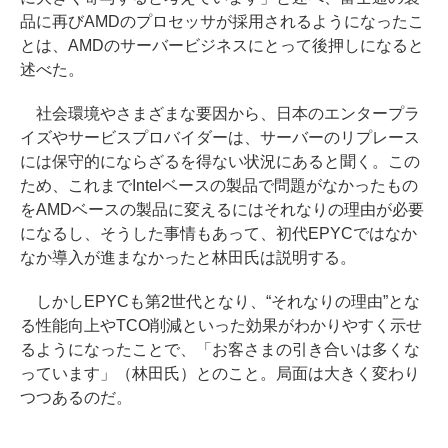
品に再びAMDのプロセッサが採用されるようになったこ
とは、AMDのサーバービジネスにとって後押しになると
述べた。
社会環境やさまざまな要因から、日本のエンタープラ
イズやサービスプロバイダーは、サーバーのリプレース
には保守的にならざるを得ない状況にあると聞く。この
ため、これまでIntelベースの製品で問題がなかったもの
をAMDベースの製品に変えるにはそれなりの理由が必要
になるし、そうした事情もあって、初代EPYCではなか
なか導入が進まなかったと林田氏は説明する。
しかしEPYCも第2世代となり、“それなりの理由”とな
る性能向上やTCO削減といった効果がわかりやすく示せ
るようになったことで、「お客さまの引き合いは多くな
っています」（林田氏）とのこと。局面は大きく変わり
つつあるのだ。