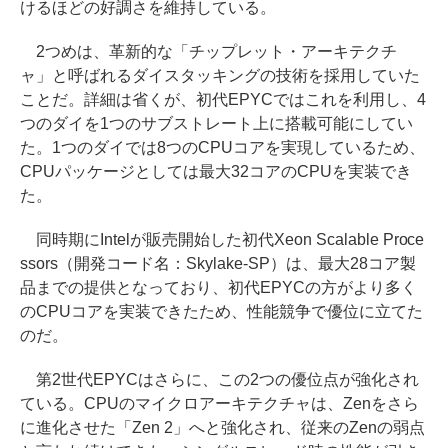
けるほどの好調さを維持している。
2つめは、革新的な「チップレット・アーキテクチ
ャ」と呼ばれるダイスタッキングの技術を採用していた
ことだ。詳細は省くが、初代EPYCではこれを利用し、4
つのダイを1つのサブストレート上に搭載可能にしてい
た。1つのダイでは8つのCPUコアを実現しているため、
CPUパッケージとしては最大32コアのCPUを実装でき
た。
同時期にIntelが販売開始した初代Xeon Scalable Proce
ssors（開発コード名：Skylake-SP）は、最大28コア製
品までの提供となっており、初代EPYCの方がより多く
のCPUコアを実装できたため、性能競争で優位に立てた
のだ。
第2世代EPYCはさらに、この2つの優位点が強化され
ている。CPUのマイクロアーキテクチャは、Zenをさら
に進化させた「Zen 2」へと強化され、従来のZenの弱点