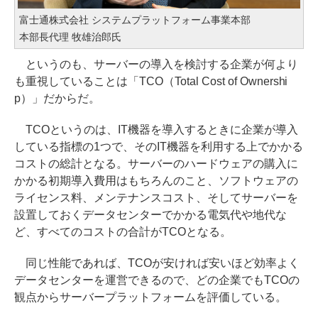
富士通株式会社 システムプラットフォーム事業本部
本部長代理 牧雄治郎氏
というのも、サーバーの導入を検討する企業が何より
も重視していることは「TCO（Total Cost of Ownershi
p）」だからだ。
TCOというのは、IT機器を導入するときに企業が導入
している指標の1つで、そのIT機器を利用する上でかかる
コストの総計となる。サーバーのハードウェアの購入に
かかる初期導入費用はもちろんのこと、ソフトウェアの
ライセンス料、メンテナンスコスト、そしてサーバーを
設置しておくデータセンターでかかる電気代や地代な
ど、すべてのコストの合計がTCOとなる。
同じ性能であれば、TCOが安ければ安いほど効率よく
データセンターを運営できるので、どの企業でもTCOの
観点からサーバープラットフォームを評価している。