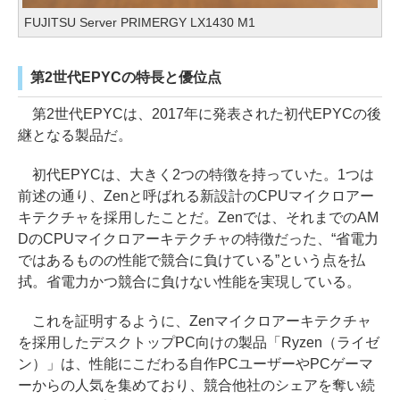
FUJITSU Server PRIMERGY LX1430 M1
第2世代EPYCの特長と優位点
第2世代EPYCは、2017年に発表された初代EPYCの後
継となる製品だ。
初代EPYCは、大きく2つの特徴を持っていた。1つは
前述の通り、Zenと呼ばれる新設計のCPUマイクロアー
キテクチャを採用したことだ。Zenでは、それまでのAM
DのCPUマイクロアーキテクチャの特徴だった、“省電力
ではあるものの性能で競合に負けている”という点を払
拭。省電力かつ競合に負けない性能を実現している。
これを証明するように、Zenマイクロアーキテクチャ
を採用したデスクトップPC向けの製品「Ryzen（ライゼ
ン）」は、性能にこだわる自作PCユーザーやPCゲーマ
ーからの人気を集めており、競合他社のシェアを奪い続