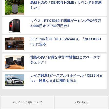
鳥肌ものの「DENON HOME」サウンドを体感
した！
マウス、RTX 5060 Ti搭載ゲーミングPCが7万
5,000円オフで30万円台！
iFi audio主力「NEO Stream 3」「NEO iDSD
3」に迫る
性能の良いお得な中古PC情報はこのページで
チェック！
レイズ鍛造1ピースアルミホイール「CE28 N-p
lus」軽量なままに剛性を向上
本サイトのご利用について
お問い合わせ