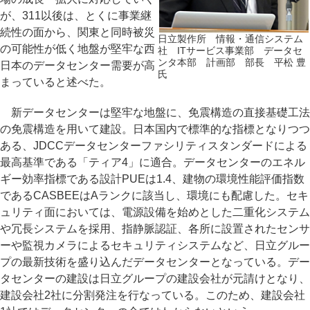
が、311以後は、とくに事業継
続性の面から、関東と同時被災
日立製作所 情報・通信システム
の可能性が低く地盤が堅牢な西
社 ITサービス事業部 データセ
ンタ本部 計画部 部長 平松 豊
日本のデータセンター需要が高
氏
まっていると述べた。
新データセンターは堅牢な地盤に、免震構造の直接基礎工法
の免震構造を用いて建設。日本国内で標準的な指標となりつつ
ある、JDCCデータセンターファシリティスタンダードによる
最高基準である「ティア4」に適合。データセンターのエネル
ギー効率指標である設計PUEは1.4、建物の環境性能評価指数
であるCASBEEはAランクに該当し、環境にも配慮した。セキ
ュリティ面においては、電源設備を始めとした二重化システム
や冗長システムを採用、指静脈認証、各所に設置されたセンサ
ーや監視カメラによるセキュリティシステムなど、日立グルー
プの最新技術を盛り込んだデータセンターとなっている。デー
タセンターの建設は日立グループの建設会社が元請けとなり、
建設会社2社に分割発注を行なっている。このため、建設会社