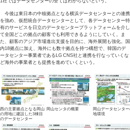
1社ではデータセンターの全てはわからないという。
今後は東日本の中核拠点となる横浜データセンターとの連携
を強め、仮想統合データセンターとして、各データセンター特
有のサービスを日立のデータセンタープラットフォームを介し
て全国どこの拠点の顧客でも利用できるようにしていく。ま
た、顧客のアジア市場進出支援を目的に、海外展開も強化。国
内18拠点に加え、海外にも数十拠点を持つ構想で、韓国のデ
ータセンター事業者であるLG CNS社と連携を行なっていくな
ど海外の事業者とも提携を進めていくという。
西の主要拠点となる岡山
岡山センタの概要
岡山データセンター
の用地に建設した3棟目
地環境
のデータセンター