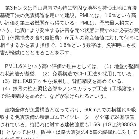
第3センタは岡山県内でも特に堅固な地盤を持つ土地に直接
基礎工法の免震構造を用いて建設。PMLでは、1.6％という高
い評価を第三者機関から得ている。PMLは、予想最大損失と
いう、地震により発生する被害を元の状態に戻すのに必要な費
用（休業損失を含む復旧費）が元々の資産価値に対して何％に
相当するかを表す指標で、1.6％という数字は、災害時にも被
害が軽微にとどまることを示す。
PML1.6％という高い評価の理由としては、（1）地盤が堅固
な花崗岩が基盤、（2）免震構造でCFT工法を採用している、
（3）床にFABデッキを採用し、背筋精度を高めている、
（4）鉄骨の柱と梁接合部をノンスカラップ工法（工場溶接）
で溶接精度を高めた、などが挙げられるという。
建物全体が免震構造となっており、60cmまでの横揺れを吸
収する免震設備の積層ゴムアイソレーターが全部で24基設置
されている。縦揺れに対する建物強度も1.5G（1Gは約980Ga
l）となっており、阪神・淡路大震災の4.5倍の縦揺れに対して