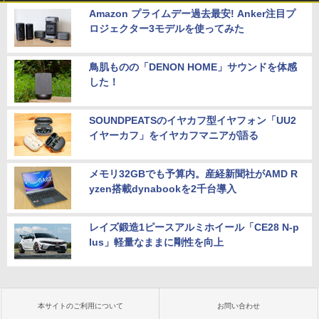
Amazon プライムデー過去最安! Anker注目プ
ロジェクター3モデルを使ってみた
鳥肌ものの「DENON HOME」サウンドを体感
した！
SOUNDPEATSのイヤカフ型イヤフォン「UU2
イヤーカフ」をイヤカフマニアが語る
メモリ32GBでも予算内。産経新聞社がAMD R
yzen搭載dynabookを2千台導入
レイズ鍛造1ピースアルミホイール「CE28 N-p
lus」軽量なままに剛性を向上
本サイトのご利用について
お問い合わせ