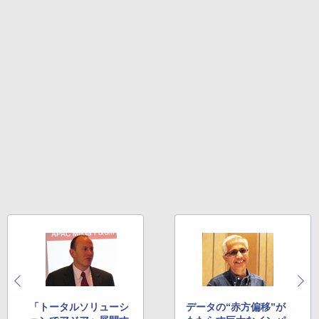
「トータルソリューシ
データの“赤方偏移”が