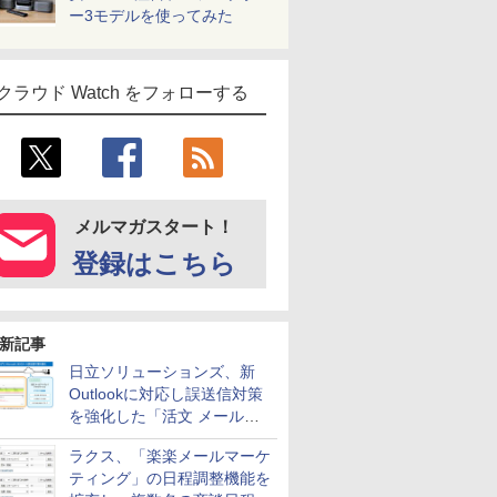
ー3モデルを使ってみた
クラウド Watch をフォローする
メルマガスタート！
登録はこちら
新記事
日立ソリューションズ、新
Outlookに対応し誤送信対策
を強化した「活文 メール誤
送信防止アドインサービス」
ラクス、「楽楽メールマーケ
を提供
ティング」の日程調整機能を