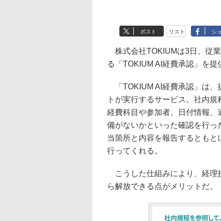
ポスト
リスト
シ
株式会社TOKIUMは3日、従
る「TOKIUM AI経費承認」
「TOKIUM AI経費承認」は
トが実行するサービス。社内規
経費科目や参加者、日付情報、
備がないかといった確認を行っ
当箇所と内容を報告するともと
行ってくれる。
こうした仕組みにより、経理担
ら解放できる点がメリットだ。