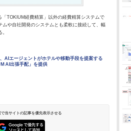
る「TOKIUM経費精算」以外の経費精算システムで
テムや自社開発のシステムとも柔軟に接続して、幅
る。
UM、AIエージェントがホテルや移動手段を提案する
UM AI出張手配」を提供
 検索で当サイトの記事を優先表示させる