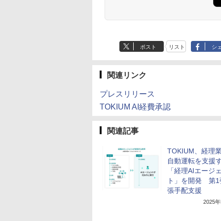
ポスト
リスト
シ
関連リンク
プレスリリース
TOKIUM AI経費承認
関連記事
TOKIUM、経理
自動運転を支援
「経理AIエージ
ト」を開発 第1
張手配支援
2025