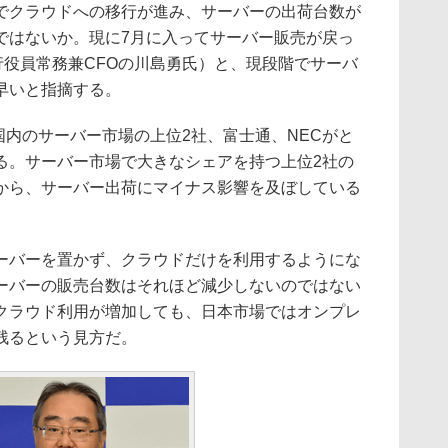
でクラウドへの移行が進み、サーバーの出荷台数が
ではないか。現に7月に入ってサーバー販売が戻っ
執行役員常務兼CFOの川島勇氏）と、現段階でサーバ
早いと指摘する。
国内のサーバー市場の上位2社、富士通、NECがと
る。サーバー市場で大きなシェアを持つ上位2社の
から、サーバー出荷にマイナス影響を及ぼしている
バーを置かず、クラウドだけを利用するようにな
ーバーの販売台数はそれほど減少しないのではない
クラウド利用が増加しても、日本市場ではオンプレ
残るという見方だ。