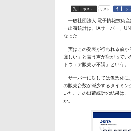
ポスト
リスト
シ
一般社団法人 電子情報技術産業
ー出荷統計は、IAサーバー、U
なった。
実はこの発表が行われる前から
厳しい」と言う声が挙がってい
ドウェア販売が不調」という。
サーバーに対しては仮想化によ
の販売台数が減少するタイミン
いた。この出荷統計の結果は、
か。