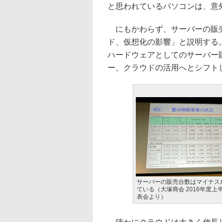
と思われているパソコンは、意外に
にもかわらず、サーバーの販売
ド、仮想化の影響」と説明する
ハードウェアとしてのサーバー
ー、クラウドの活用へとシフト
サーバーの販売台数はマイナス
ている（大塚商会 2016年度上
表会より）