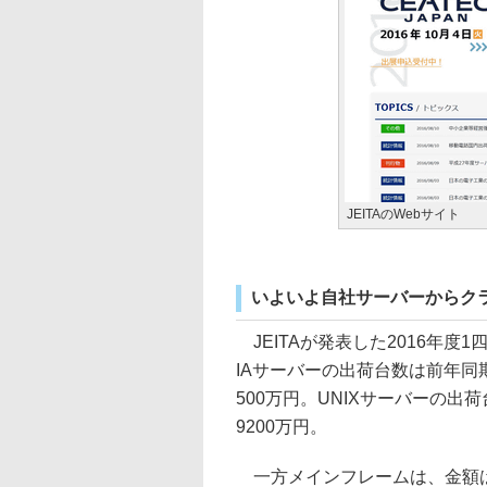
JEITAのWebサイト
いよいよ自社サーバーからク
JEITAが発表した2016年度
IAサーバーの出荷台数は前年同期
500万円。UNIXサーバーの出荷
9200万円。
一方メインフレームは、金額は