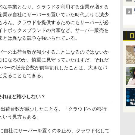
な事業となり、クラウドを利用する企業が増える
企業が自社にサーバーを置いていた時代よりも減少
ちろん、クラウドを提供するためにもサーバーが必
イトボックスブランドの台頭など、サーバー販売を
来とは異なる競争を強いられている。
ーの出荷台数が減少することになるのではないか
つになるのか、慎重に見守っていたはずだ。それだ
サーバーの販売台数が前年割れしたことは、大きなパ
と見ることもできる。
それほど縮小しない？
出荷台数が減少したことを、「クラウドへの移行
という見方もある。
に自社にサーバーを置くのを止め、クラウド化して