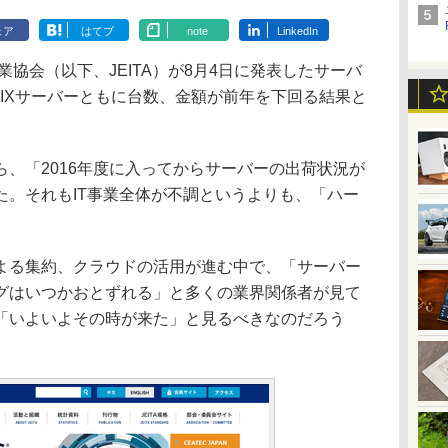
ェア
はてブ
note
LinkedIn
協会（以下、JEITA）が8月4日に発表したサーバ
NIXサーバーともに台数、金額が前年を下回る結果と
、「2016年度に入ってからサーバーの出荷状況が
た。それもIT事業全体が不調というよりも、「ハー
る集約、クラウドの活用が進む中で、「サーバー
グはいつかおとずれる」と多くの業界関係者が見て
「いよいよその時が来た」と見るべきなのだろう