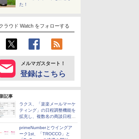
た！
クラウド Watch をフォローする
メルマガスタート！
登録はこちら
新記事
ラクス、「楽楽メールマーケ
ティング」の日程調整機能を
拡充し、複数名の商談日程調
整を効率化
primeNumberとウイングア
ーク1st、「TROCCO」と