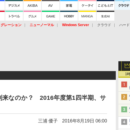
イグレーション
ニューノーマル
Windows Server
クラウド
ハード
トピック
ストレージ（HW）
オープンソース
SaaS
標的型
ント
1
来なのか？ 2016年度第1四半期、サ
三浦 優子
2016年8月19日 06:00