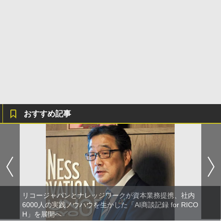
おすすめ記事
リコージャパンとナレッジワークが資本業務提携、社内
6000人の実践ノウハウを生かした「AI商談記録 for RICO
H」を展開へ