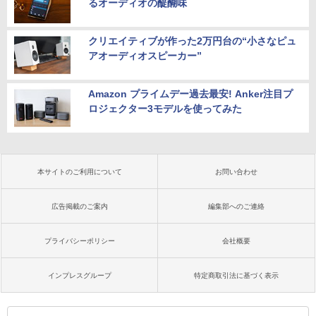
るオーディオの醍醐味
クリエイティブが作った2万円台の“小さなピュ
アオーディオスピーカー”
Amazon プライムデー過去最安! Anker注目プ
ロジェクター3モデルを使ってみた
本サイトのご利用について
お問い合わせ
広告掲載のご案内
編集部へのご連絡
プライバシーポリシー
会社概要
インプレスグループ
特定商取引法に基づく表示