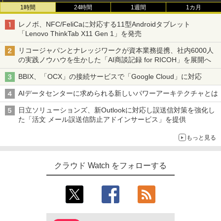
1時間
24時間
1週間
1カ月
レノボ、NFC/FeliCaに対応する11型Androidタブレット
「Lenovo ThinkTab X11 Gen 1」を発売
リコージャパンとナレッジワークが資本業務提携、社内6000人
の実践ノウハウを生かした「AI商談記録 for RICOH」を展開へ
BBIX、「OCX」の接続サービスで「Google Cloud」に対応
AIデータセンターに求められる新しいパワーアーキテクチャとは
日立ソリューションズ、新Outlookに対応し誤送信対策を強化し
た「活文 メール誤送信防止アドインサービス」を提供
もっと見る
クラウド Watch をフォローする