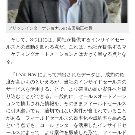
ブリッジインターナショナルの吉田融正社長
そして、3つ目には、同社が提供するインサイドセー
ルスとの連動を図れる点だ。これは、他社が提供するマ
ーケティングオートメーションとは大きく異なる点とな
る。
「Lead Naviによって抽出されたデータは、成約の確
度が高いものといえるが、当社のインサイドセールスの
サービスを活用することで、より確度の高い案件へと絞
り込むことができる。一般的に、セールスオートメーシ
ョンで抽出された情報を、そのままフィールドセールス
に引き継いでも、適切ではない案件が含まれていること
がある。フィールドセールスの効率化や成約率を高める
という点でも、コールセンターを活用したインサイドセ
ールスによって、より案件を醸成した形で、フィールド