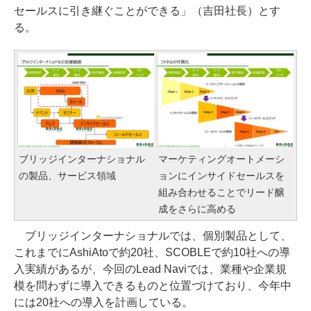
セールスに引き継ぐことができる」（吉田社長）とす
る。
ブリッジインターナショナル
マーケティングオートメーシ
の製品、サービス領域
ョンにインサイドセールスを
組み合わせることでリード醸
成をさらに高める
ブリッジインターナショナルでは、個別製品として、
これまでにAshiAtoで約20社、SCOBLEで約10社への導
入実績があるが、今回のLead Naviでは、業種や企業規
模を問わずに導入できるものと位置づけており、今年中
には20社への導入を計画している。