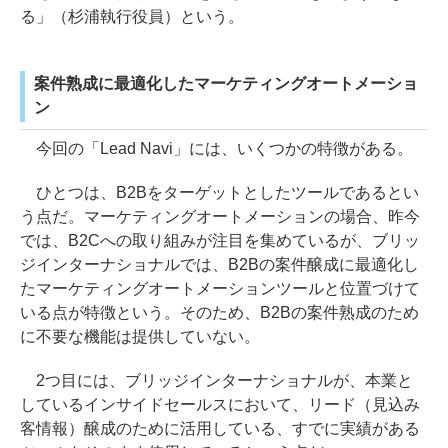
る」（杉浦執行役員）という。
案件熟成に最適化したマーケティングオートメーショ
ン
今回の「Lead Navi」には、いくつかの特徴がある。
ひとつは、B2Bをターゲットとしたツールであるとい
う点だ。マーケティングオートメーションの場合、昨今
では、B2Cへの取り組みが注目を集めているが、ブリッ
ジインターナショナルでは、B2Bの案件醸成に最適化し
たマーケティングオートメーションツールと位置づけて
いる点が特徴という。そのため、B2Bの案件熟成のため
に不要な機能は提供していない。
2つ目には、ブリッジインターナショナルが、本業と
しているインサイドセールスにおいて、リード（見込み
客情報）醸成のために活用している、すでに実績がある