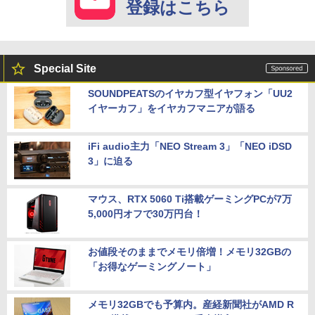
登録はこちら
Special Site
SOUNDPEATSのイヤカフ型イヤフォン「UU2
イヤーカフ」をイヤカフマニアが語る
iFi audio主力「NEO Stream 3」「NEO iDSD
3」に迫る
マウス、RTX 5060 Ti搭載ゲーミングPCが7万
5,000円オフで30万円台！
お値段そのままでメモリ倍増！メモリ32GBの
「お得なゲーミングノート」
メモリ32GBでも予算内。産経新聞社がAMD R