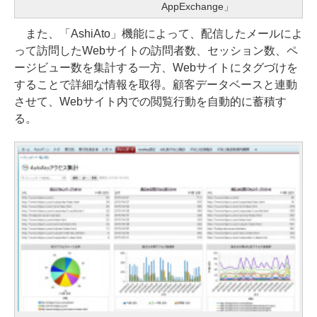
AppExchange」
また、「AshiAto」機能によって、配信したメールによ
って訪問したWebサイトの訪問者数、セッション数、ペ
ージビュー数を集計する一方、Webサイトにタグづけを
することで詳細な情報を取得。顧客データベースと連動
させて、Webサイト内での閲覧行動を自動的に蓄積す
る。