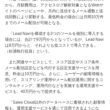
から。月額費用は、アクセスログ解析対象となるWebサ
イトのページビューや、月内に送信するメール通数と送
信回数により変動する。最低料金の場合には月間10万件
までのメール配信が可能となる。
「Lead Naviを構成する3つのツールを個別に導入する
場合には、合計で9万円からとなっているが、Lead Navi
は8万円からと、それよりも低コストで導入できる」
（杉浦執行役員）という。
また関連サービスとして、スコア設定やスコア条件、
メール配信設定などを代行する設定支援サービスを用
意。料金は10万円から。さらに、ユーザーの顧客情報を
用いて、スコアリング運用やメール配信運用に関するコ
ンサルティング、運用代行などを実施する運用支援サー
ビスも、40万円からで提供する。
「Sales Cloud以外のデータベースに蓄積された顧客情
報も、運用支援サービスを通じて活用できるようにな