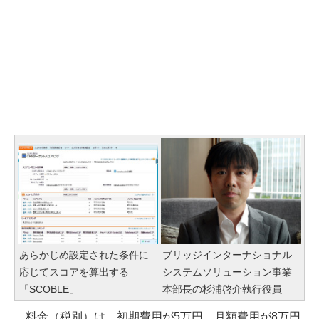
あらかじめ設定された条件に
ブリッジインターナショナル
応じてスコアを算出する
システムソリューション事業
「SCOBLE」
本部長の杉浦啓介執行役員
料金（税別）は、初期費用が5万円、月額費用が8万円