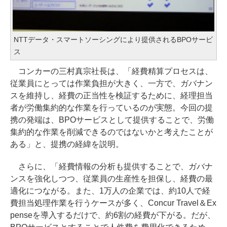
NTTデータ・スマートソーシングにより提供されるBPOサービ
ス
コンカーの三村真宗社長は、「経費精算プロセスは、
従業員にとっては作業負担が大きく、一方で、ガバナン
スを維持し、経費の正当性を検証するために、経理担当
者が労働集約的な作業を行っているのが実態。今回の提
携の発端は、BPOサービスとして提供することで、労働
集約的な作業を削減できるのではないかと考えたことが
ある」と、提携の経緯を説明。
さらに、「経費情報の分析も提供することで、ガバナ
ンスを強化しつつ、従業員の生産性を担保し、経費の最
適化につながる。また、1万人の企業では、約10人で経
費担当処理作業を行うケースが多く、Concur Travel＆Ex
penseを導入するだけで、約6割の経費が下がる。だが、