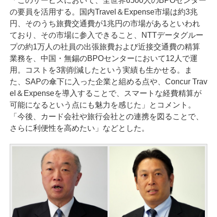
「このサービスにおいて、全世界6500人のBPOセンター
の要員を活用する。国内Travel＆Expense市場は約3兆
円、そのうち旅費交通費が1兆円の市場があるといわれ
ており、その市場に参入できること、NTTデータグルー
プの約1万人の社員の出張旅費および近接交通費の精算
業務を、中国・無錫のBPOセンターにおいて12人で運
用。コストを3割削減したという実績も生かせる。ま
た、SAPの傘下に入った企業と組める点や、Concur Trav
el＆Expenseを導入することで、スマートな経費精算が
可能になるという点にも魅力を感じた」とコメント。
「今後、カード会社や旅行会社との連携を図ることで、
さらに利便性を高めたい」などとした。