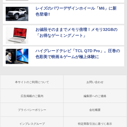
レイズのパワーデザインホイール「M6」に新
色登場!!
お値段そのままでメモリ倍増！メモリ32GBの
「お得なゲーミングノート」
ハイグレードテレビ「TCL Q7D Pro」。圧巻の
色彩美で映画＆ゲームが極上体験に
本サイトのご利用について
お問い合わせ
広告掲載のご案内
編集部へのご連絡
プライバシーポリシー
会社概要
インプレスグループ
特定商取引法に基づく表示