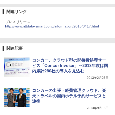
関連リンク
プレスリリース
http://www.nttdata-smart.co.jp/information/2015/0417.html
関連記事
コンカー、クラウド型の間接費処理サー
ビス「Concur Invoice」～2013年度は国
内累計280社の導入を見込む
2013年2月26日
コンカーの出張・経費管理クラウド、楽
天トラベルの国内ホテル予約サービスと
連携
2013年9月18日