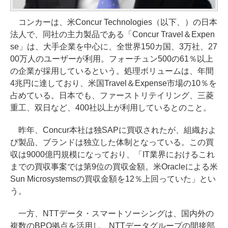
コンカーは、米Concur Technologies（以下、）の日本
法人で、同社の主力製品である「Concur Travel＆Expen
se」は、大手企業を中心に、全世界150カ国、3万社、27
00万人のユーザーが利用。フォーチュン500の61％以上
の企業が採用しているという。処理ボリュームは、年間
4兆円に達しており、米国Travel＆Expense市場の10％を
占めている。日本でも、ファーストリテイリング、三菱
重工、双日など、400社以上が利用しているとのこと。
昨年、Concur本社は独SAPに買収されたが、組織およ
び製品、ブランドは独立した体制となっている。この買
収は9000億円規模になっており、「IT業界におけるこれ
までの買収事案では第9位の買収金額。米Oracleによる米
Sun Microsystemsの買収金額を12％上回っていた」とい
う。
一方、NTTデータ・スマートソーシングは、国内外の
複数のBPO拠点を活用し、NTTデータグループの間接部