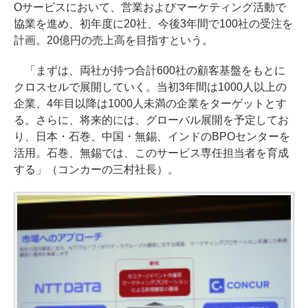
Oサービスにおいて、営業およびマーケティング活動で
協業を進め、初年度に20社、今後3年間で100社の受注を
計画。20億円の売上高を目指すという。
「まずは、両社が持つ合計600社の顧客基盤をもとに
クロスセルで展開していく。当初3年間は1000人以上の
企業、4年目以降は1000人未満の企業をターゲットとす
る。さらに、将来的には、グローバル展開を予定してお
り、日本・石巻、中国・無錫、インドのBPOセンターを
活用。石巻、無錫では、このサービス専任担当者を育成
する」（コンカーの三村社長）。