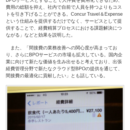
BPOサービスとすることで人件費を費用化できるため、
費用の総額を抑え、社内で自前で人員を持つよりもコス
トを引き下げることができる。Concur Travel＆Expense
という仕組みを提供するだけでなく、サービスとして提
供することで、経費精算プロセスにおける課題解決につ
ながる」などと効果を説明した。
また、「間接費の業務改善への関心度が高まってお
り、さらにBPOサービスの市場も拡大している。国内企
業に向けて新たな価値を生み出せると考えており、出張
経費管理分野で新たなクラウド型BPOの提供を通じて、
間接費の最適化に貢献したい」とも話している。