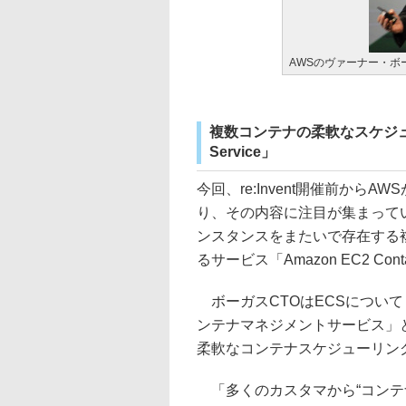
AWSのヴァーナー・ボ
複数コンテナの柔軟なスケジューリン
Service」
今回、re:Invent開催前から
り、その内容に注目が集まってい
ンスタンスをまたいで存在する複
るサービス「Amazon EC2 Cont
ボーガスCTOはECSについ
ンテナマネジメントサービス」
柔軟なコンテナスケジューリン
「多くのカスタマから“コンテ