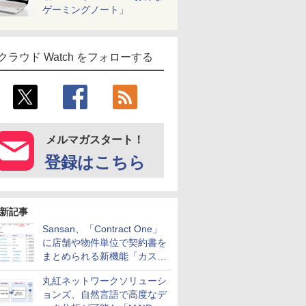
ゲーミングノート」
クラウド Watch をフォローする
メルマガスタート！
登録はこちら
新記事
Sansan、「Contract One」
に店舗や物件単位で契約書を
まとめられる新機能「カスタ
ム契約ツリー」を追加
丸紅ネットワークソリューシ
ョンズ、自然言語で高度なデ