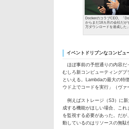
DockerのコラブCEO。「Do
からまだ18カ月の会社だがす
万ダウンロードを達成した
イベントドリブンなコンピューテ
ほぼ事前の予想通りの内容だっ
むしろ新コンピューティングプラッ
といえる。Lambdaの最大の
ウド上でコードを実行」（ヴァ
例えばストレージ（S3）に新
成する機能がほしい場合、これま
を監視する必要があった。だが
動しているのはリソースの無駄