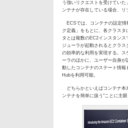
う強いリクエストを受けていた」
ンテナが存在している場合、リ
ECSでは、コンテナの設定情報
ク定義」をもとに、各クラスタ
タとは複数のEC2インスタンス
ジューラが起動されるとクラス
の効率的な利用を実現する。ス
ーラのほかに、ユーザー自身が
動したコンテナのステート情報もA
Hubを利用可能。
どちらかといえばコンテナ本来
ンテナを簡単に扱う”ことに主