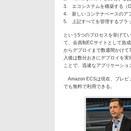
3. エコシステムを構築する（Doc
4. 新しいコンテナベースのア
5. 上記すべてを管理するプラ
という5つのプロセスを挙げている
て、会員制ECサイトとして急成長
からデプロイまで数週間かけて
入後は数分おきにデプロイを実
ことで、迅速なアプリケーショ
Amazon ECSは現在、プ
でも無料で利用できる。