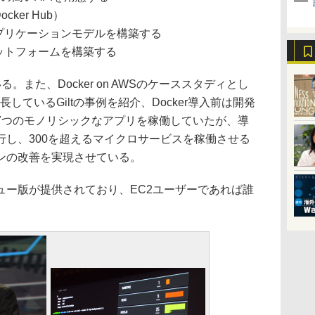
ker Hub）
プリケーションモデルを構築する
ットフォームを構築する
。また、Docker on AWSのケーススタディとし
しているGiltの事例を紹介、Docker導入前は開発
7つのモノリシックなアプリを稼働していたが、導
行し、300を超えるマイクロサービスを稼働させる
ンの改善を実現させている。
レビュー版が提供されており、EC2ユーザーであれば誰