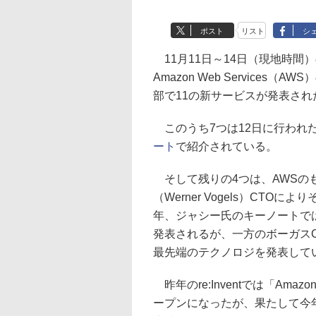
ポスト
リスト
シ
11月11日～14日（現地時間
Amazon Web Services（
部で11の新サービスが発表され
このうち7つは12日に行われ
ート
で紹介されている。
そして残りの4つは、AWSの
（Werner Vogels）CT
年、ジャシー氏のキーノートで
発表されるが、一方のボーガス
最先端のテクノロジを発表して
昨年のre:Inventでは「Amazon R
ープンになったが、果たして今