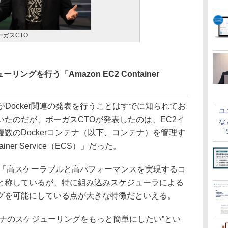
ーガスCTO
グを行う「Amazon EC2 Container
AWSがDocker関連の発表を行うことはすでに知られてお
ユ
たのだが、ボーガスCTOが発表したのは、EC2イ
な
「S
数のDockerコンテナ（以下、コンテナ）を管理す
に
ainer Service（ECS）」だった。
て「高スケーラブルと高パフォーマンスを実現するコ
と称しているが、特に組み込みスケジューラによる
グを可能にしている点が大きな特徴だといえる。
ナのスケジューリングをもっと簡単にしたい”とい