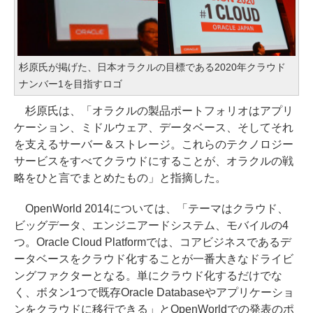
杉原氏が掲げた、日本オラクルの目標である2020年クラウド
ナンバー1を目指すロゴ
杉原氏は、「オラクルの製品ポートフォリオはアプリ
ケーション、ミドルウェア、データベース、そしてそれ
を支えるサーバー＆ストレージ。これらのテクノロジー
サービスをすべてクラウドにすることが、オラクルの戦
略をひと言でまとめたもの」と指摘した。
OpenWorld 2014については、「テーマはクラウド、
ビッグデータ、エンジニアードシステム、モバイルの4
つ。Oracle Cloud Platformでは、コアビジネスであるデ
ータベースをクラウド化することが一番大きなドライビ
ングファクターとなる。単にクラウド化するだけでな
く、ボタン1つで既存Oracle Databaseやアプリケーショ
ンをクラウドに移行できる」とOpenWorldでの発表のポ