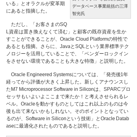
いる」とオラクルが変革期
データベース事業統括の三澤
にあると指摘した。
智光氏
ただし、「お客さまのSQ
L資産は置き換えなくて済む」と顧客の既存資産を生か
すことができることが、Oracle Cloud Platformの特性で
あるとも指摘。さらに、JavaとSQLという業界標準テク
ノロジーを活用していることで、「ベンダーロックイン
をさせない環境であることも大きな特徴」と説明した。
Oracle Engineered Systemsについては、「発売後1年
経ってから評価が大きく上昇した。新しくアナウンスし
たM7 Microprocessor Software in Siliconは、SPARCプロ
セッサもいよいよここまで来たか！と考えさせられるレ
ベル。Oracleを動かすものとしてはこれ以上のものは今
後も出て来ないかもしれない。そのポイントとなってい
るのが、Software in Siliconという技術」とOracle Datab
aseに最適化されたものであると説明した。