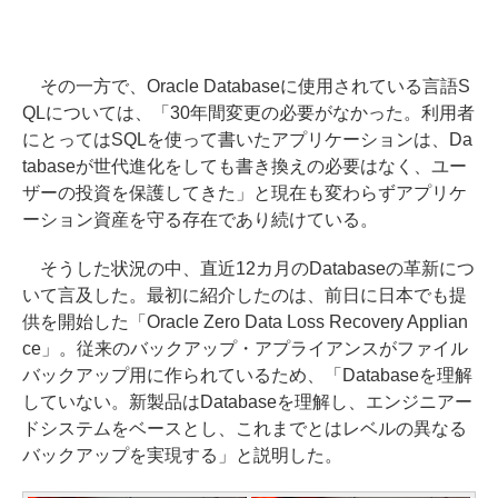
その一方で、Oracle Databaseに使用されている言語S
QLについては、「30年間変更の必要がなかった。利用者
にとってはSQLを使って書いたアプリケーションは、Da
tabaseが世代進化をしても書き換えの必要はなく、ユー
ザーの投資を保護してきた」と現在も変わらずアプリケ
ーション資産を守る存在であり続けている。
そうした状況の中、直近12カ月のDatabaseの革新につ
いて言及した。最初に紹介したのは、前日に日本でも提
供を開始した「Oracle Zero Data Loss Recovery Applian
ce」。従来のバックアップ・アプライアンスがファイル
バックアップ用に作られているため、「Databaseを理解
していない。新製品はDatabaseを理解し、エンジニアー
ドシステムをベースとし、これまでとはレベルの異なる
バックアップを実現する」と説明した。