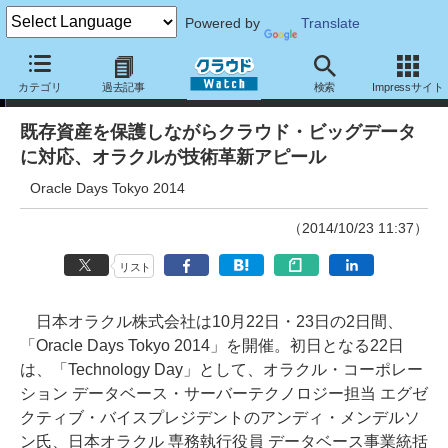
Powered by
Translate
ニュース
カテゴリ
過去記事
検索
Impressサイト
既存資産を保護しながらクラウド・ビッグデータ
に対応、オラクルが技術革新アピール
Oracle Days Tokyo 2014
（2014/10/23 11:37）
リスト
日本オラクル株式会社は10月22日・23日の2日間、
「Oracle Days Tokyo 2014」を開催。初日となる22日
は、「Technology Day」として、オラクル・コーポレー
ション データベース・サーバーテクノロジー担当 エグゼ
クティブ・バイスプレジデントのアンディ・メンデルソ
ン氏、日本オラクル 専務執行役員 データベース事業統括