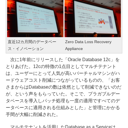
直近12カ月間のデータベー
Zero Data Loss Recovery
ス・イノベーション
Appliance
次に1年前にリリースした「Oracle Database 12c」を
とりあげた。12cの特徴の1点目としてマルチテナント
は、ユーザーにとって人気が高いバーチャルマシンがハ
ードウェアコスト削減につながっているものの、「お客
さまからはDatabaseの数は依然として削減できないのだ
が、という声をもらっていた。そこで、プラガブルデー
タベースを導入しパッチ処理も一度の適用ですべてのデ
ータベースに適用される仕組みとした」と管理にかかる
手間が大幅に削減された。
マルチテナントを活用したDatabase as a Serviceは、