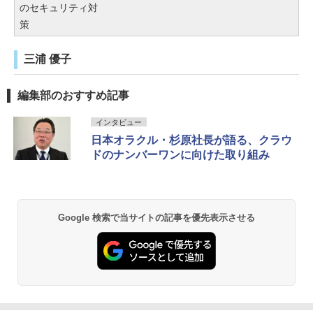
のセキュリティ対
策
三浦 優子
編集部のおすすめ記事
インタビュー
日本オラクル・杉原社長が語る、クラウ
ドのナンバーワンに向けた取り組み
Google 検索で当サイトの記事を優先表示させる