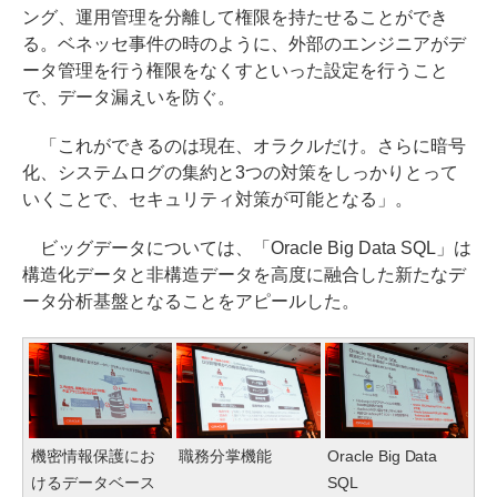
ング、運用管理を分離して権限を持たせることができ
る。ベネッセ事件の時のように、外部のエンジニアがデ
ータ管理を行う権限をなくすといった設定を行うこと
で、データ漏えいを防ぐ。
「これができるのは現在、オラクルだけ。さらに暗号
化、システムログの集約と3つの対策をしっかりとって
いくことで、セキュリティ対策が可能となる」。
ビッグデータについては、「Oracle Big Data SQL」は
構造化データと非構造データを高度に融合した新たなデ
ータ分析基盤となることをアピールした。
機密情報保護にお
職務分掌機能
Oracle Big Data
けるデータベース
SQL