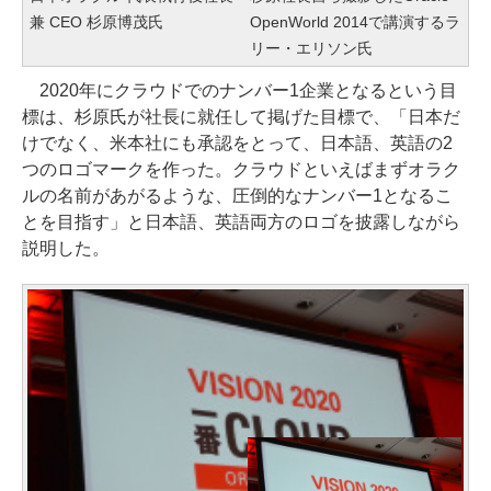
兼 CEO 杉原博茂氏
OpenWorld 2014で講演するラ
リー・エリソン氏
2020年にクラウドでのナンバー1企業となるという目
標は、杉原氏が社長に就任して掲げた目標で、「日本だ
けでなく、米本社にも承認をとって、日本語、英語の2
つのロゴマークを作った。クラウドといえばまずオラク
ルの名前があがるような、圧倒的なナンバー1となるこ
とを目指す」と日本語、英語両方のロゴを披露しながら
説明した。