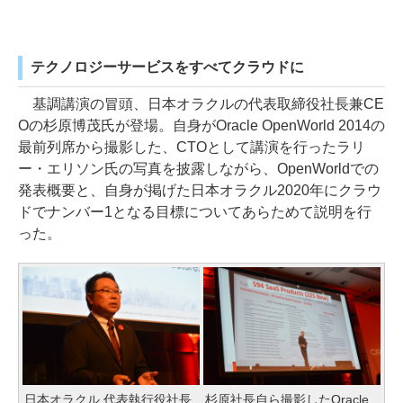
テクノロジーサービスをすべてクラウドに
基調講演の冒頭、日本オラクルの代表取締役社長兼CE
Oの杉原博茂氏が登場。自身がOracle OpenWorld 2014の
最前列席から撮影した、CTOとして講演を行ったラリ
ー・エリソン氏の写真を披露しながら、OpenWorldでの
発表概要と、自身が掲げた日本オラクル2020年にクラウ
ドでナンバー1となる目標についてあらためて説明を行
った。
日本オラクル 代表執行役社長
杉原社長自ら撮影したOracle