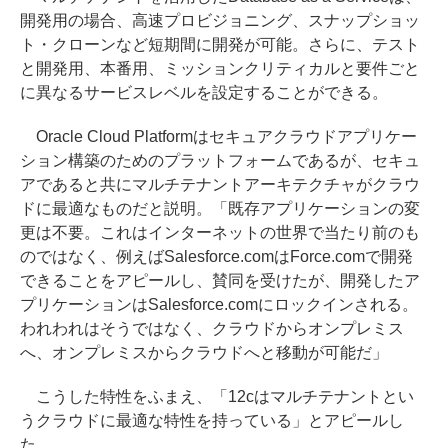
開発用の場合、高速プロビジョニング、スナップショッ
ト・クローンなど短期間に開発が可能。さらに、テスト
と開発用、本番用、ミッションクリティカルと要件ごと
に異なるサービスレベルを設定することができる。
Oracle Cloud Platformはセキュアクラウドアプリケー
ション構築のためのプラットフォームであるが、セキュ
アであると共にマルチテナントアーキテクチャがクラウ
ドに最適なものだと説明。「既存アプリケーションの変
更は不要。これはインターネットの世界で当たり前のも
のではなく、例えばSalesforce.comはForce.comで開発
できることをアピールし、賛同を受けたが、開発したア
プリケーションはSalesforce.comにロックインされる。
われわれはそうではなく、クラウドからオンプレミス
へ、オンプレミスからクラウドへと移動が可能だ」
こうした特性をふまえ、「12cはマルチテナントとい
うクラウドに最適な特性を持っている」とアピールし
た。