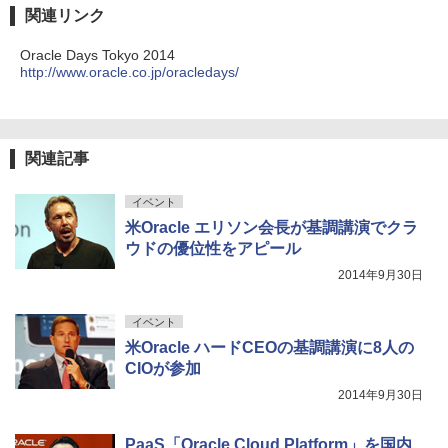
関連リンク
Oracle Days Tokyo 2014
http://www.oracle.co.jp/oracledays/
関連記事
イベント
米Oracle エリソン会長が基調講演でクラ
ウドの優位性をアピール
2014年9月30日
イベント
米Oracle ハードCEOの基調講演に8人の
CIOが参加
2014年9月30日
PaaS「Oracle Cloud Platform」を国内