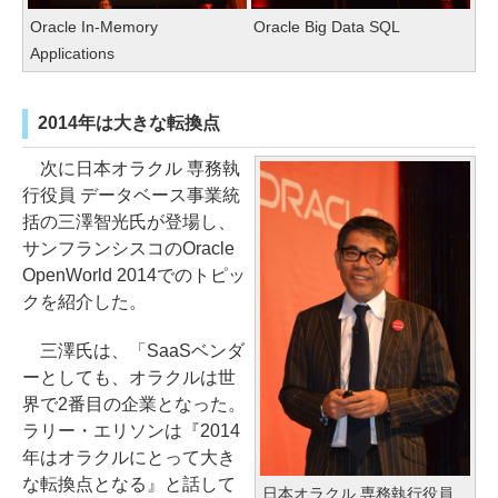
Oracle In-Memory
Oracle Big Data SQL
Applications
2014年は大きな転換点
次に日本オラクル 専務執
行役員 データベース事業統
括の三澤智光氏が登場し、
サンフランシスコのOracle
OpenWorld 2014でのトピッ
クを紹介した。
三澤氏は、「SaaSベンダ
ーとしても、オラクルは世
界で2番目の企業となった。
ラリー・エリソンは『2014
年はオラクルにとって大き
な転換点となる』と話して
日本オラクル 専務執行役員