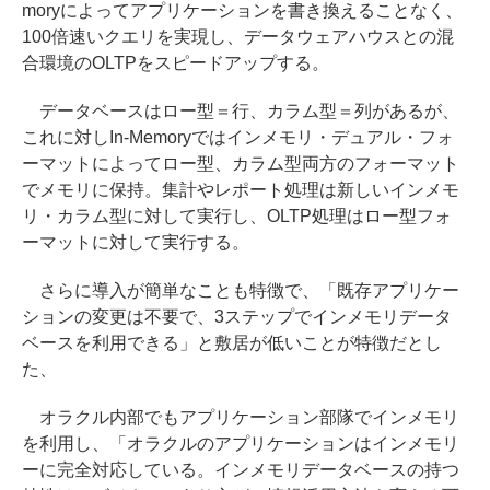
moryによってアプリケーションを書き換えることなく、
100倍速いクエリを実現し、データウェアハウスとの混
合環境のOLTPをスピードアップする。
データベースはロー型＝行、カラム型＝列があるが、
これに対しIn-Memoryではインメモリ・デュアル・フォ
ーマットによってロー型、カラム型両方のフォーマット
でメモリに保持。集計やレポート処理は新しいインメモ
リ・カラム型に対して実行し、OLTP処理はロー型フォ
ーマットに対して実行する。
さらに導入が簡単なことも特徴で、「既存アプリケー
ションの変更は不要で、3ステップでインメモリデータ
ベースを利用できる」と敷居が低いことが特徴だとし
た、
オラクル内部でもアプリケーション部隊でインメモリ
を利用し、「オラクルのアプリケーションはインメモリ
ーに完全対応している。インメモリデータベースの持つ