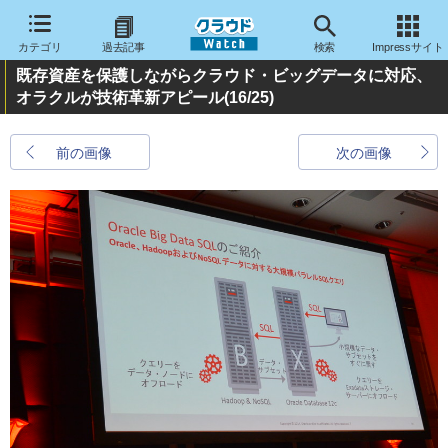
カテゴリ
過去記事
検索
Impressサイト
既存資産を保護しながらクラウド・ビッグデータに対応、
オラクルが技術革新アピール
(16/25)
前の画像
次の画像