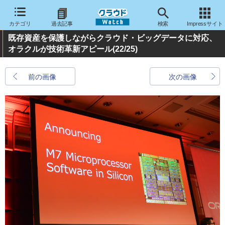
カテゴリ
過去記事
検索
Impressサイト
既存資産を保護しながらクラウド・ビッグデータに対応、
オラクルが技術革新アピール
(22/25)
前の画像
次の画像