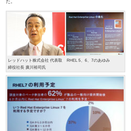
た。
レッドハット株式会社 代表取
RHEL 5、6、7のあゆみ
締役社長 廣川裕司氏