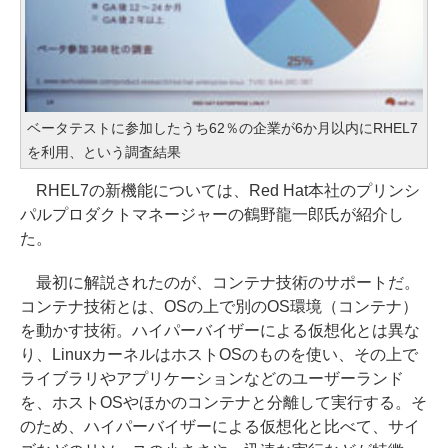
ベータテストに参加したうち62％の企業が6か月以内にRHEL7
を利用、という調査結果
RHEL7の新機能については、Red Hat本社のプリンシ
パルプロダクトマネージャーの鶴野龍一郎氏が紹介し
た。
最初に解説されたのが、コンテナ技術のサポートだ。
コンテナ技術とは、OSの上で別のOS環境（コンテナ）
を動かす技術。ハイパーバイザーによる仮想化とは異な
り、LinuxカーネルはホストOSのものを使い、その上で
ライブラリやアプリケーションなどのユーザーランド
を、ホストOSやほかのコンテナと分離して実行する。そ
のため、ハイパーバイザーによる仮想化と比べて、サイ