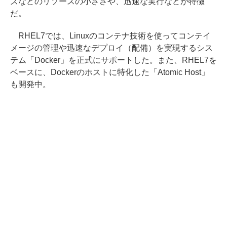
ズなどのリソースの小ささや、迅速な実行などが特徴
だ。
RHEL7では、Linuxのコンテナ技術を使ってコンテイ
メージの管理や迅速なデプロイ（配備）を実現するシス
テム「Docker」を正式にサポートした。また、RHEL7を
ベースに、Dockerのホストに特化した「Atomic Host」
も開発中。