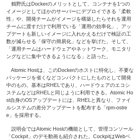
鶴野氏はDockerのメリットとして、コンテナを1つの
イメージとしてほかのサーバーにデプロイできる「柔軟
性」や、開発チームがイメージを構築したらそれを運用
チームに渡すだけで利用でいる「運用の効率化」、アッ
プデートも新しいイメージに入れかえるだけで検証の工
数が減らせる「保守の簡易化」などを挙げた。そして、
「運用チームはハードウェアやネットワーク、モニタリ
ングなどに集中できるようになる」と語った。
Atomic Hostは、このDockerのホストに特化し、不要な
パッケージを省くなどコンパクトにしたものとして開発
中のもの。基本はRHELであり、ハードウェアのエコシ
ステムなどはRHELと同じように利用できる。Atomic Ho
st自身のOSアップデートには、RHELと異なり、ファイ
ルシステムの差分アップデートを配布する「rpm-ostre
e」を採用する。
説明会ではAtomic Hostの機能として、管理コンソール
「Cockpit」のデモ動画も紹介された。CockpitはWebベ