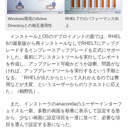
Windows環境のActive
RHEL 7でのパフォーマンス向
Directoryとの相互運用性
上
インストールとOSのデプロイメントの面では、RHEL
6の最新版から再インストールなしでRHEL7にアップグ
レードするインプレースアップグレードを正式にサポー
トした。最初にアシスタントツールを実行してレポート
を作成し、アップグレード可能かどうか診断。問題がな
ければ、アップグレードツールを実行するという手順と
なる。「RHELが出たからといって入れかえるのでは費
用などが大変、というユーザーからのリクエストに応え
た」（鶴野氏）。
また、インストーラのanacondaのユーザーインターフ
ェイスも一新。多数の画面を順番に表示して設定する形
から、少ない画面に設定項目を一度に並べて、必要な項
目を選んで設定する形になった。