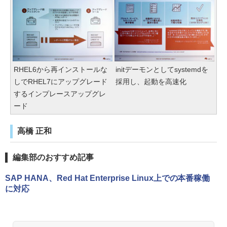
RHEL6から再インストールな
initデーモンとしてsystemdを
しでRHEL7にアップグレード
採用し、起動を高速化
するインプレースアップグレ
ード
高橋 正和
編集部のおすすめ記事
SAP HANA、Red Hat Enterprise Linux上での本番稼働
に対応