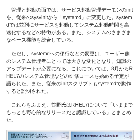
管理と起動の面では、サービス起動管理デーモンのinit
を、従来のsysvinitから「systemd」に変更した。system
dでは並列にサービスを起動してシステム起動時間を高
速化するなどの特徴がある。また、システムのさまざま
なベース機能を統合している。
ただし、systemdへの移行などの変更は、ユーザー側
のシステム管理者にとっては大きな変化となり、知識の
アップデートが必要になる。これについては、8月からR
HEL7のシステム管理などの研修コースを始める予定が
語られた。また、従来のinitスクリプトもsystemdで動作
すると説明された。
これらをふまえ、鶴野氏はRHEL7について「いままで
もっとも野心的なリリースだと認識している」とまとめ
た。