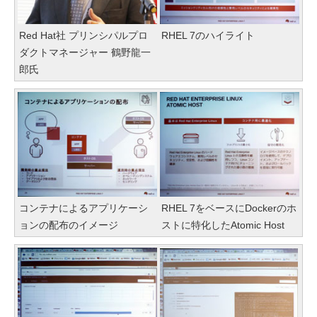
Red Hat社 プリンシパルプロ
RHEL 7のハイライト
ダクトマネージャー 鶴野龍一
郎氏
コンテナによるアプリケーシ
RHEL 7をベースにDockerのホ
ョンの配布のイメージ
ストに特化したAtomic Host