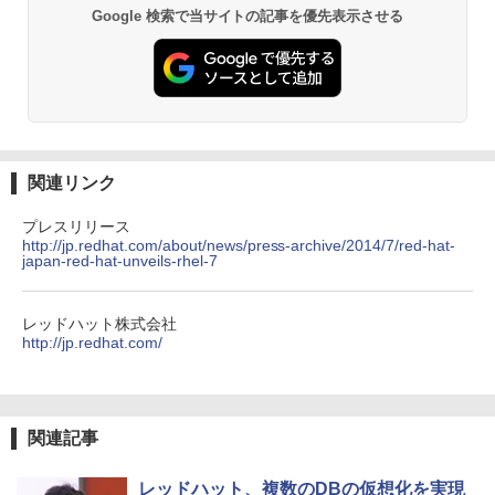
Google 検索で当サイトの記事を優先表示させる
関連リンク
プレスリリース
http://jp.redhat.com/about/news/press-archive/2014/7/red-hat-
japan-red-hat-unveils-rhel-7
レッドハット株式会社
http://jp.redhat.com/
関連記事
レッドハット、複数のDBの仮想化を実現