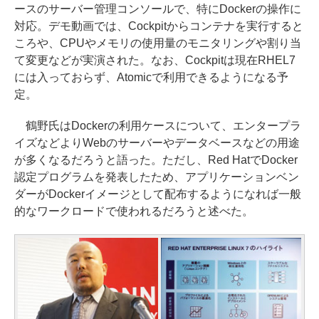
ースのサーバー管理コンソールで、特にDockerの操作に
対応。デモ動画では、Cockpitからコンテナを実行すると
ころや、CPUやメモリの使用量のモニタリングや割り当
て変更などが実演された。なお、Cockpitは現在RHEL7
には入っておらず、Atomicで利用できるようになる予
定。
鶴野氏はDockerの利用ケースについて、エンタープラ
イズなどよりWebのサーバーやデータベースなどの用途
が多くなるだろうと語った。ただし、Red HatでDocker
認定プログラムを発表したため、アプリケーションベン
ダーがDockerイメージとして配布するようになれば一般
的なワークロードで使われるだろうと述べた。