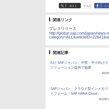
ポスト
リスト
シ
関連リンク
プレスリリース
http://global.sap.com/japan/news-
category=ALL&articleID=22641
関連記事
IIJとSAPジャパン、中堅・中小向け
ソリューション提供で協業
201
SAPジャパン、クラウド型インメモリ
トフォーム「SAP HANA Cloud」
2012年