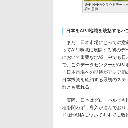
SAP HANAクラウドデー
設の意義
日本をAPJ地域を統括するハ
また、日本市場にとっての意義
ってAPJ地域に展開する初のデ
において重要な地域、中でも日
で、このデータセンターがAP
「日本市場への期待がアジア初
日本投資を確約する最初のステ
れとも取れる。
実際、日本はグローバルでもH
種を問わず、導入が進んでおり、
ド版HANAについてもすでに