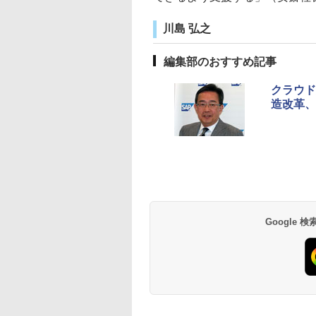
川島 弘之
編集部のおすすめ記事
クラウド
造改革、
Google