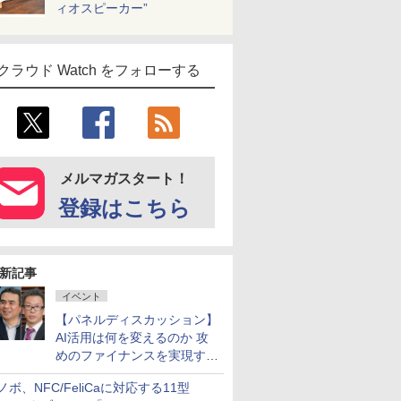
ィオスピーカー”
クラウド Watch をフォローする
メルマガスタート！
登録はこちら
新記事
イベント
【パネルディスカッション】
AI活用は何を変えるのか 攻
めのファイナンスを実現する
業務設計とマインドセット変
ノボ、NFC/FeliCaに対応する11型
革