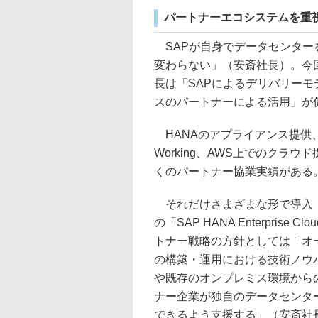
パートナーエコシステムを重
SAPが自身でデータセンター
変わらない」（安斎社長）。今
長は「SAPによるデリバリーモ
スのパートナーによる活用」が
HANAのアプライアンス提供、
Working、AWS上でのクラ
くのパートナー協業実績がある
それだけさまざまな形で導入・
の「SAP HANA Enterpri
トナー戦略の方針としては「オ
の構築・運用における技術ノウハウ、SA
や既存のオンプレミス環境から
ナー企業が独自のデータセンターからSA
できるよう支援する」（安斎社