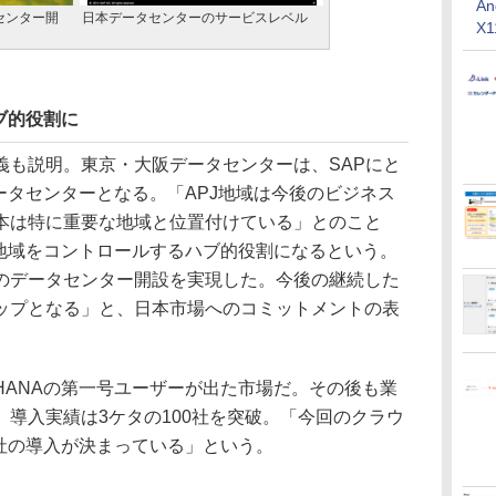
An
タセンター開
日本データセンターのサービスレベル
X
ブ的役割に
も説明。東京・大阪データセンターは、SAPにと
ータセンターとなる。「APJ地域は今後のビジネス
本は特に重要な地域と位置付けている」とのこと
J地域をコントロールするハブ的役割になるという。
のデータセンター開設を実現した。今後の継続した
ップとなる」と、日本市場へのコミットメントの表
ANAの第一号ユーザーが出た市場だ。その後も業
導入実績は3ケタの100社を突破。「今回のクラウ
数社の導入が決まっている」という。