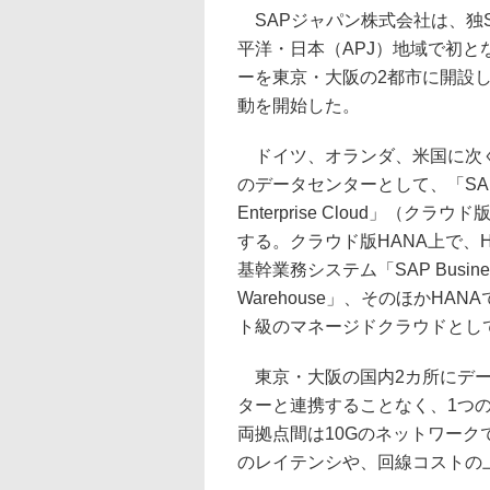
SAPジャパン株式会社は、独S
平洋・日本（APJ）地域で初と
ーを東京・大阪の2都市に開設し
動を開始した。
ドイツ、オランダ、米国に次ぐ
のデータセンターとして、「SAP
Enterprise Cloud」（クラ
する。クラウド版HANA上で、
基幹業務システム「SAP Business 
Warehouse」、そのほかH
ト級のマネージドクラウドとし
東京・大阪の国内2カ所にデー
ターと連携することなく、1つ
両拠点間は10Gのネットワー
のレイテンシや、回線コストの