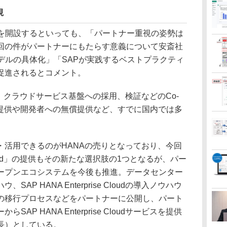
視
を開設するといっても、「パートナー重視の姿勢は
回の件がパートナーにもたらす意義について安斎社
デルの具体化」「SAPが実践するベストプラクティ
促進されるとコメント。
クラウドサービス基盤への採用、検証などのCo-
ウド提供や開発者への無償提供など、すでに国内では多
。
活用できるのがHANAの売りとなっており、今回
se Cloud」の提供もその新たな選択肢の1つとなるが、パー
ープンエコシステムを今後も推進。データセンター
P HANA Enterprise Cloudの導入ノウハウ
の移行プロセスなどをパートナーに公開し、パート
P HANA Enterprise Cloudサービスを提供
長）としている。