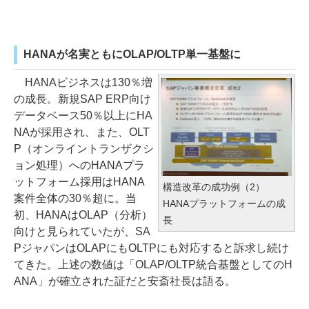
HANAが名実ともにOLAP/OLTP単一基盤に
HANAビジネスは130％増
の成長。新規SAP ERP向け
データベース50％以上にHA
NAが採用され、また、OLT
P（オンライントランザクシ
ョン処理）へのHANAプラ
ットフォーム採用はHANA
構造改革の成功例（2）
案件全体の30％超に。当
HANAプラットフォームの成
初、HANAはOLAP（分析）
長
向けと見られていたが、SA
PジャパンはOLAPにもOLTPにも対応すると訴求し続け
てきた。上述の数値は「OLAP/OLTP統合基盤としてのH
ANA」が確立された証だと安斎社長は語る。