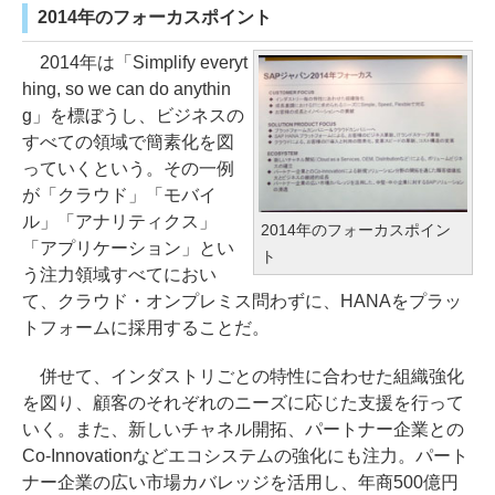
2014年のフォーカスポイント
2014年は「Simplify everyt
hing, so we can do anythin
g」を標ぼうし、ビジネスの
すべての領域で簡素化を図
っていくという。その一例
が「クラウド」「モバイ
ル」「アナリティクス」
2014年のフォーカスポイン
「アプリケーション」とい
ト
う注力領域すべてにおい
て、クラウド・オンプレミス問わずに、HANAをプラッ
トフォームに採用することだ。
併せて、インダストリごとの特性に合わせた組織強化
を図り、顧客のそれぞれのニーズに応じた支援を行って
いく。また、新しいチャネル開拓、パートナー企業との
Co-Innovationなどエコシステムの強化にも注力。パート
ナー企業の広い市場カバレッジを活用し、年商500億円