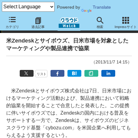
Powered by
Translate
ニュース
カテゴリ
過去記事
検索
Impressサイト
米Zendeskとサイボウズ、日米市場を対象とした
マーケティングや製品連携で協業
（2013/11/7 14:15）
リスト
米Zendeskとサイボウズ株式会社は7日、日米市場にお
けるマーケティング活動および、製品連携において戦略
的協業を開始することで合意したと発表した。この提携
に伴いサイボウズでは、Zendeskの国内における普及を
サポートする一方で、Zendeskは、サイボウズのビジネ
スクラウド基盤「cybozu.com」を米国企業へ利用しても
らえるよう支援するという。