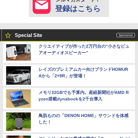
登録はこちら
Special Site
クリエイティブが作った2万円台の“小さなピュ
アオーディオスピーカー”
レイズのプレミアムカー向けブランドHOMUR
Aから「2×9R」が登場！
メモリ32GBでも予算内。産経新聞社がAMD R
yzen搭載dynabookを2千台導入
鳥肌ものの「DENON HOME」サウンドを体感
した！