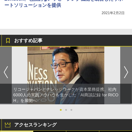
ートソリューションを提供
2021年2月2日
おすすめ記事
リコージャパンとナレッジワークが資本業務提携、社内
6000人の実践ノウハウを生かした「AI商談記録 for RICO
H」を展開へ
●
●
●
アクセスランキング