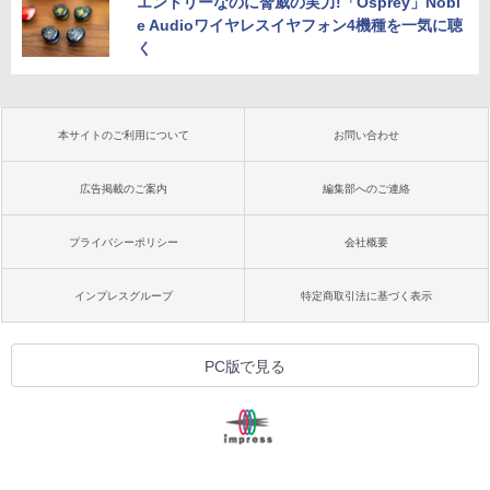
エントリーなのに脅威の実力!「Osprey」Nobl
e Audioワイヤレスイヤフォン4機種を一気に聴
く
本サイトのご利用について
お問い合わせ
広告掲載のご案内
編集部へのご連絡
プライバシーポリシー
会社概要
インプレスグループ
特定商取引法に基づく表示
PC版で見る