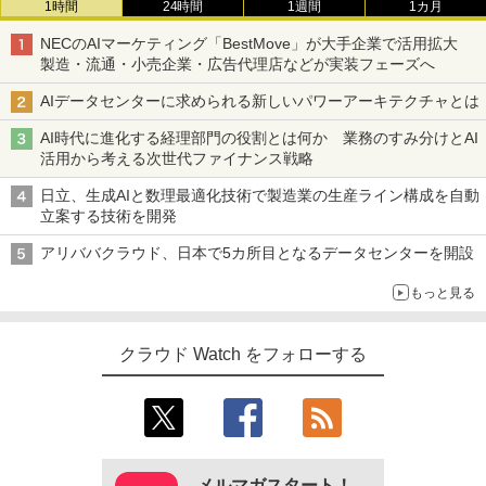
1時間
24時間
1週間
1カ月
NECのAIマーケティング「BestMove」が大手企業で活用拡大
製造・流通・小売企業・広告代理店などが実装フェーズへ
AIデータセンターに求められる新しいパワーアーキテクチャとは
AI時代に進化する経理部門の役割とは何か 業務のすみ分けとAI
活用から考える次世代ファイナンス戦略
日立、生成AIと数理最適化技術で製造業の生産ライン構成を自動
立案する技術を開発
アリババクラウド、日本で5カ所目となるデータセンターを開設
もっと見る
クラウド Watch をフォローする
メルマガスタート！