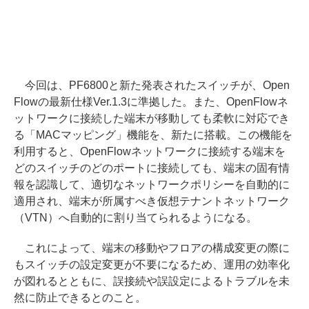
今回は、PF6800と新た発表されたスイッチが、Open
Flowの最新仕様Ver.1.3に準拠した。また、OpenFlowネ
ットワークに接続した端末が移動しても柔軟に対応でき
る「MACマッピング」機能を、新たに搭載。この機能を
利用すると、OpenFlowネットワークに接続する端末を
どのスイッチのどのポートに接続しても、端末の固有情
報を認識して、適切なネットワークポリシーを自動的に
適用され、端末が所属すべき仮想テナントネットワーク
（VTN）へ自動的に割り当てられるようになる。
これによって、端末の移動やフロアの構成変更の際に
もスイッチの設定変更が不要になるため、運用の効率化
が図れるとともに、誤接続や誤設定によるトラブルを未
然に防止できるとのこと。