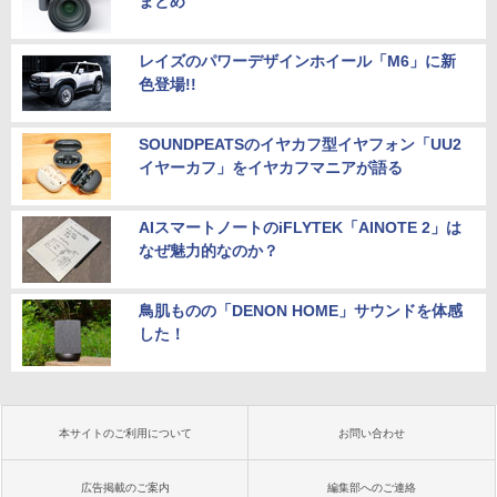
まとめ
レイズのパワーデザインホイール「M6」に新
色登場!!
SOUNDPEATSのイヤカフ型イヤフォン「UU2
イヤーカフ」をイヤカフマニアが語る
AIスマートノートのiFLYTEK「AINOTE 2」は
なぜ魅力的なのか？
鳥肌ものの「DENON HOME」サウンドを体感
した！
本サイトのご利用について
お問い合わせ
広告掲載のご案内
編集部へのご連絡