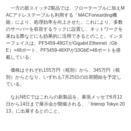
一方の新スイッチ2製品では、フローテーブルに加えM
ACアドレステーブルも利用する「MACForwarding機
能」により、処理効率を向上させた。これにより、多数
のサーバーを収容するラックに設置し、ネットワークを
束ねる際などにも効果的に活用できるとのこと。インタ
ーフェイスは、PF5459-48GTがGigabit Ethernet（Gb
E）×48ポート、PF5459-48XPが10GbE×48ポートを搭
載している。
価格はそれぞれ155万円（税別）から、345万円（税
別）からとなり、いずれも7月25日の出荷開始を予定し
ている。
なおNECではこれらの新製品を、幕張メッセで6月12
日から14日まで展示会が開催される、「Interop Tokyo 20
13」に出展するとのこと。