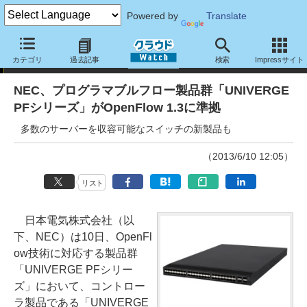
Powered by
Translate
ニュース
カテゴリ
過去記事
検索
Impressサイト
NEC、プログラマブルフロー製品群「UNIVERGE
PFシリーズ」がOpenFlow 1.3に準拠
多数のサーバーを収容可能なスイッチの新製品も
（2013/6/10 12:05）
リスト
日本電気株式会社（以
下、NEC）は10日、OpenFl
ow技術に対応する製品群
「UNIVERGE PFシリー
ズ」において、コントロー
ラ製品である「UNIVERGE