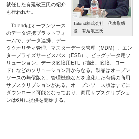
就任した有延敬三氏の紹介
も行われた。
Talend株式会社 代表取締
Talendはオープンソース
役 有延敬三氏
のデータ連携プラットフォ
ームで、データ連携、デー
タクオリティ管理、マスターデータ管理（MDM）、エン
タープライズサービスバス（ESB）、ビッグデータ用ソ
リューション、データ変換用ETL（抽出、変換、ロー
ド）などのソリューション群からなる。製品はオープン
ソースの無償版と、管理機能などを強化した有償の商用
サブスクリプションがある。オープンソース版はすでに
ダウンロード可能となっており、商用サブスクリプショ
ンは6月に提供を開始する。