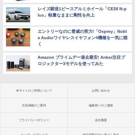
レイズ鍛造1ピースアルミホイール「CE28 N-p
lus」軽量なままに剛性を向上
エントリーなのに脅威の実力!「Osprey」Nobl
e Audioワイヤレスイヤフォン4機種を一気に聴
く
Amazon プライムデー過去最安! Anker注目プ
ロジェクター3モデルを使ってみた
本サイトのご利用について
お問い合わせ
広告掲載のご案内
編集部へのご連絡
プライバシーポリシー
会社概要
インプレスグループ
特定商取引法に基づく表示