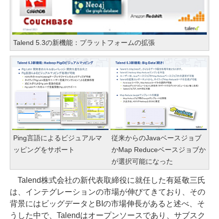
Talend 5.3の新機能：プラットフォームの拡張
Ping言語によるビジュアルマ
従来からのJavaベースジョブ
ッピングをサポート
かMap Reduceベースジョブか
が選択可能になった
Talend株式会社の新代表取締役に就任した有延敬三氏
は、インテグレーションの市場が伸びてきており、その
背景にはビッグデータとBIの市場伸長があると述べ、そ
うした中で、Talendはオープンソースであり、サブスク