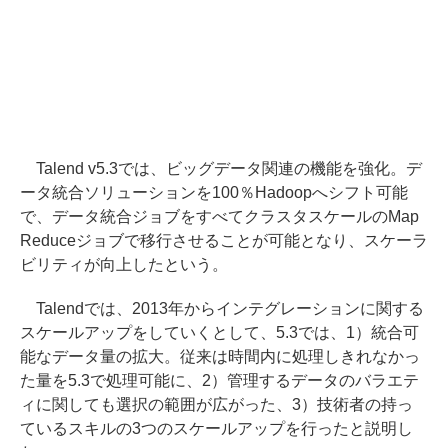
Talend v5.3では、ビッグデータ関連の機能を強化。デ
ータ統合ソリューションを100％Hadoopへシフト可能
で、データ統合ジョブをすべてクラスタスケールのMap
Reduceジョブで移行させることが可能となり、スケーラ
ビリティが向上したという。
Talendでは、2013年からインテグレーションに関する
スケールアップをしていくとして、5.3では、1）統合可
能なデータ量の拡大。従来は時間内に処理しきれなかっ
た量を5.3で処理可能に、2）管理するデータのバラエテ
ィに関しても選択の範囲が広がった、3）技術者の持っ
ているスキルの3つのスケールアップを行ったと説明し