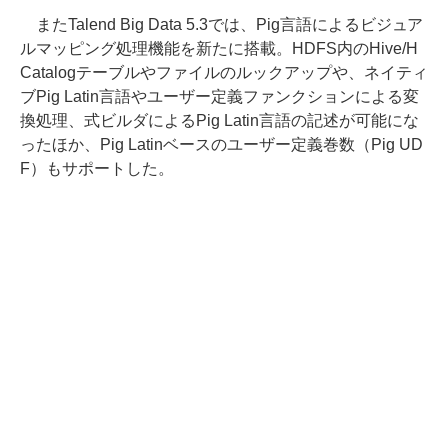
またTalend Big Data 5.3では、Pig言語によるビジュア
ルマッピング処理機能を新たに搭載。HDFS内のHive/H
Catalogテーブルやファイルのルックアップや、ネイティ
ブPig Latin言語やユーザー定義ファンクションによる変
換処理、式ビルダによるPig Latin言語の記述が可能にな
ったほか、Pig Latinベースのユーザー定義巻数（Pig UD
F）もサポートした。