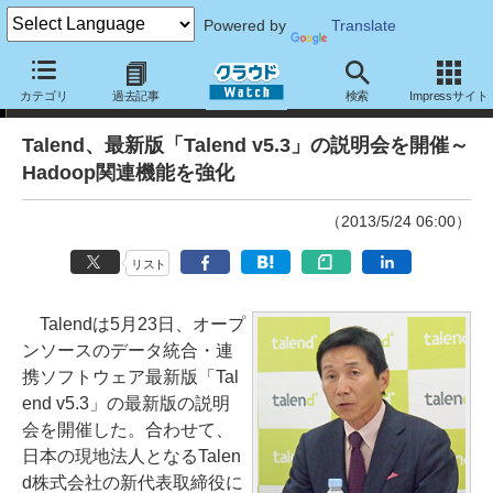
Powered by
Translate
ニュース
カテゴリ
過去記事
検索
Impressサイト
Talend、最新版「Talend v5.3」の説明会を開催～
Hadoop関連機能を強化
（2013/5/24 06:00）
リスト
Talendは5月23日、オープ
ンソースのデータ統合・連
携ソフトウェア最新版「Tal
end v5.3」の最新版の説明
会を開催した。合わせて、
日本の現地法人となるTalen
d株式会社の新代表取締役に