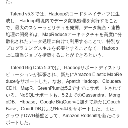
た。
Talend v5.3 では、Hadoopのコードをネイティブに生
成し、Hadoop環境内でデータ変換処理を実行すること
で、最大のスケーラビリティを発揮。データ統合・連携
処理の開発者は、MapReduceアーキテクチャを高度に分
散化されたデータ処理に向けて利用することで、特別な
プログラミングスキルを必要とすることなく、Hadoop
上に該当ジョブを構築することができるという。
Talend Big Data 5.3では、Hadoopサポートディストリ
ビューションが拡張され、新たにAmazon Elastic MapRe
duceをサポートした。なお、Apatch Hadoop、Cloudera
CDH、MapR、GreenPlumは5.2ですでにサポートされて
いる。NoSQLサポートも、5.2までのCassandra、Mong
oDB、Hbbase、Google BigQueryに加えて新たにCouch
Base、CoudhDBおよびNeo4Jをサポートした。また、
クラウドDWH基盤として、Amazon Redshiftを新たにサ
ポートした。