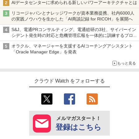
AIデータセンターに求められる新しいパワーアーキテクチャとは
リコージャパンとナレッジワークが資本業務提携、社内6000人
の実践ノウハウを生かした「AI商談記録 for RICOH」を展開へ
S&J、電通PRコンサルティング、電通総研の3社、サイバーイン
シデント発生時の対応と危機管理広報を一体的に訓練するプログ
ラムを提供
オラクル、マネージャーを支援するAIコーチングアシスタント
「Oracle Manager Edge」を発表
もっと見る
クラウド Watch をフォローする
メルマガスタート！
登録はこちら