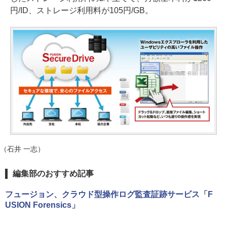
円/ID、ストレージ利用料が105円/GB。
（石井 一志）
編集部のおすすめ記事
フュージョン、クラウド型操作ログ監査証跡サービス「F
USION Forensics」