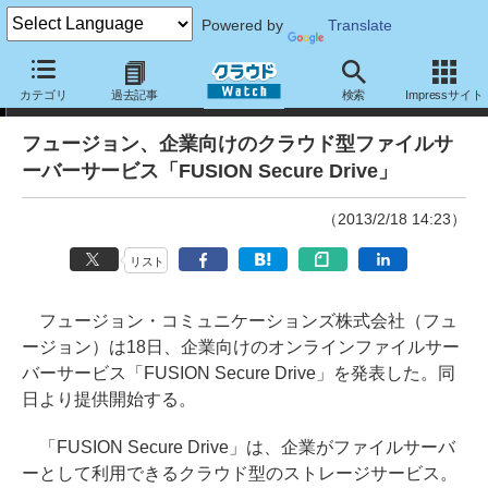
Powered by
Translate
ニュース
カテゴリ
過去記事
検索
Impressサイト
フュージョン、企業向けのクラウド型ファイルサ
ーバーサービス「FUSION Secure Drive」
（2013/2/18 14:23）
リスト
フュージョン・コミュニケーションズ株式会社（フュ
ージョン）は18日、企業向けのオンラインファイルサー
バーサービス「FUSION Secure Drive」を発表した。同
日より提供開始する。
「FUSION Secure Drive」は、企業がファイルサーバ
ーとして利用できるクラウド型のストレージサービス。