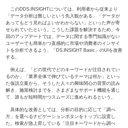
このDDS.INSIGHTについては、利用者から従来より
「データ分析は難しいという先入観がある」「データが
あってもどう見ればよいかわからない」といった声が寄
せられていたという。こうした課題を解決するため、今
回のアップデートでは、データに関する専門知識がない
ユーザーでも簡単かつ直感的に市場や消費者のインサイ
トを分析できるよう、「DS.INSIGHT Basic」のUIを改善
する。
例えば、「どの世代でどのキーワードが注目されてい
るのか」「業界全体で伸びているテーマは何か」といっ
た仮説立案から、そうした人々の興味関心の背景の読み
解き、施策検討までを、さまざまなサポート機能を通じ
て、誰もが短時間かつスムーズに進められるという。
具体的な改善としては、分析の目的に応じて「調べ
方」を選べるナビゲーションボタンをトップに設置し
た。検索が急上昇している「注目キーワードから調べ