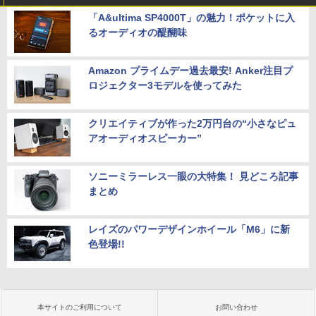
「A&ultima SP4000T」の魅力！ポケットに入
るオーディオの醍醐味
Amazon プライムデー過去最安! Anker注目プ
ロジェクター3モデルを使ってみた
クリエイティブが作った2万円台の“小さなピュ
アオーディオスピーカー”
ソニーミラーレス一眼の大特集！ 見どころ記事
まとめ
レイズのパワーデザインホイール「M6」に新
色登場!!
本サイトのご利用について
お問い合わせ