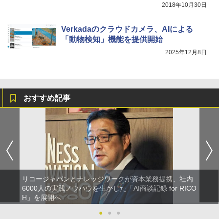
2018年10月30日
Verkadaのクラウドカメラ、AIによる
「動物検知」機能を提供開始
2025年12月8日
おすすめ記事
リコージャパンとナレッジワークが資本業務提携、社内
6000人の実践ノウハウを生かした「AI商談記録 for RICO
H」を展開へ
●
●
●