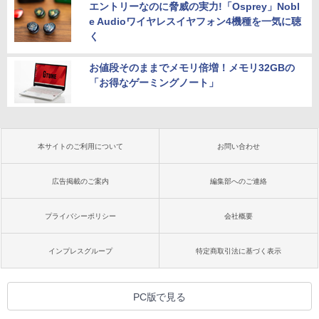
エントリーなのに脅威の実力!「Osprey」Nobl
e Audioワイヤレスイヤフォン4機種を一気に聴
く
お値段そのままでメモリ倍増！メモリ32GBの
「お得なゲーミングノート」
本サイトのご利用について
お問い合わせ
広告掲載のご案内
編集部へのご連絡
プライバシーポリシー
会社概要
インプレスグループ
特定商取引法に基づく表示
PC版で見る