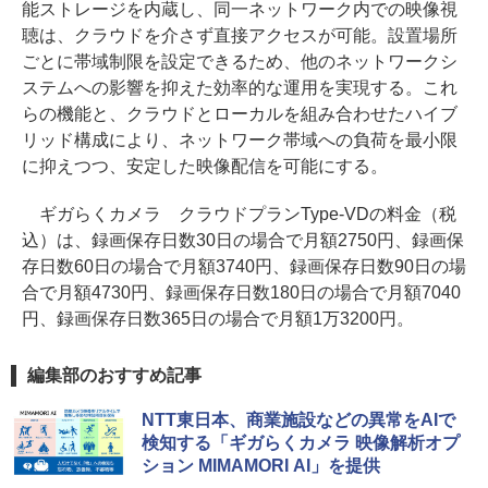
能ストレージを内蔵し、同一ネットワーク内での映像視
聴は、クラウドを介さず直接アクセスが可能。設置場所
ごとに帯域制限を設定できるため、他のネットワークシ
ステムへの影響を抑えた効率的な運用を実現する。これ
らの機能と、クラウドとローカルを組み合わせたハイブ
リッド構成により、ネットワーク帯域への負荷を最小限
に抑えつつ、安定した映像配信を可能にする。
ギガらくカメラ クラウドプランType-VDの料金（税
込）は、録画保存日数30日の場合で月額2750円、録画保
存日数60日の場合で月額3740円、録画保存日数90日の場
合で月額4730円、録画保存日数180日の場合で月額7040
円、録画保存日数365日の場合で月額1万3200円。
編集部のおすすめ記事
NTT東日本、商業施設などの異常をAIで
検知する「ギガらくカメラ 映像解析オプ
ション MIMAMORI AI」を提供