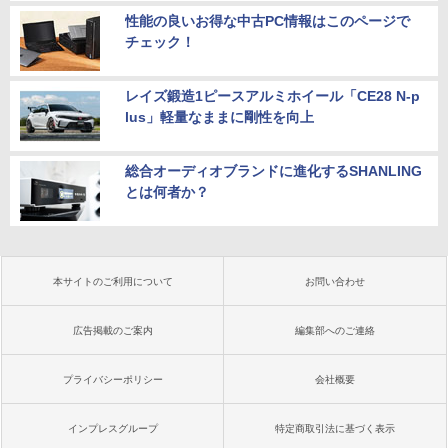
性能の良いお得な中古PC情報はこのページで
チェック！
レイズ鍛造1ピースアルミホイール「CE28 N-p
lus」軽量なままに剛性を向上
総合オーディオブランドに進化するSHANLING
とは何者か？
本サイトのご利用について
お問い合わせ
広告掲載のご案内
編集部へのご連絡
プライバシーポリシー
会社概要
インプレスグループ
特定商取引法に基づく表示