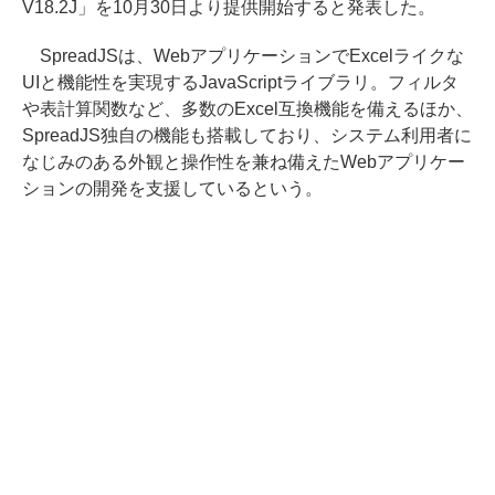
V18.2J」を10月30日より提供開始すると発表した。
SpreadJSは、WebアプリケーションでExcelライクな
UIと機能性を実現するJavaScriptライブラリ。フィルタ
や表計算関数など、多数のExcel互換機能を備えるほか、
SpreadJS独自の機能も搭載しており、システム利用者に
なじみのある外観と操作性を兼ね備えたWebアプリケー
ションの開発を支援しているという。