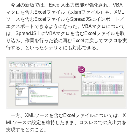
今回の新版では、Excel入出力機能が強化され、VBA
マクロを含むExcelファイル（.xlsmファイル）や、XML
ソースを含むExcelファイルをSpreadJSにインポート／
エクスポートできるようになった。VBAマクロについて
は、SpreadJS上にVBAマクロを含むExcelファイルを取
り込み、作業を行った後に再びExcelに戻してマクロを実
行する、といったシナリオにも対応できる。
一方、XMLソースを含むExcelファイルについては、X
MLソースの設定を維持したまま、ロスレスでの入出力を
実現するとのこと。