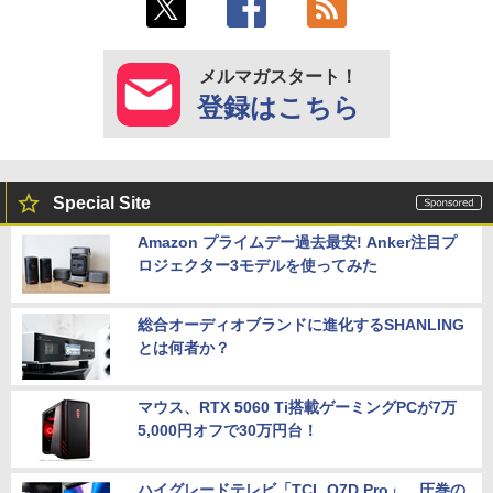
メルマガスタート！
登録はこちら
Special Site
Amazon プライムデー過去最安! Anker注目プ
ロジェクター3モデルを使ってみた
総合オーディオブランドに進化するSHANLING
とは何者か？
マウス、RTX 5060 Ti搭載ゲーミングPCが7万
5,000円オフで30万円台！
ハイグレードテレビ「TCL Q7D Pro」。圧巻の