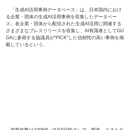
「生成AI活用事例データベース」は、日本国内におけ
る企業・団体の生成AI活用事例を収集したデータベー
ス。各企業・団体から配信された生成AI活用に関連する
さまざまなプレスリリースを収集し、AI有識者としてGU
GAに参画する協議員が“PICK”した信頼性の高い事例を掲
載しているという。
掲載件数は1008件（9月9日時点）で、製造、エネルギ