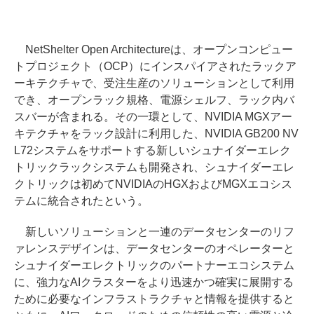
NetShelter Open Architectureは、オープンコンピュー
トプロジェクト（OCP）にインスパイアされたラックア
ーキテクチャで、受注生産のソリューションとして利用
でき、オープンラック規格、電源シェルフ、ラック内バ
スバーが含まれる。その一環として、NVIDIA MGXアー
キテクチャをラック設計に利用した、NVIDIA GB200 NV
L72システムをサポートする新しいシュナイダーエレク
トリックラックシステムも開発され、シュナイダーエレ
クトリックは初めてNVIDIAのHGXおよびMGXエコシス
テムに統合されたという。
新しいソリューションと一連のデータセンターのリフ
ァレンスデザインは、データセンターのオペレーターと
シュナイダーエレクトリックのパートナーエコシステム
に、強力なAIクラスターをより迅速かつ確実に展開する
ために必要なインフラストラクチャと情報を提供すると