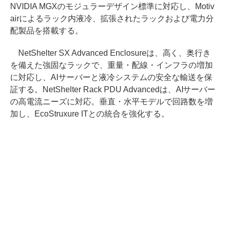
NVIDIA MGXのモジュラーデザイン標準に対応し、Motiv
airによるラック内液冷、拡張されたラックおよび電力分
配製品を搭載する。
NetShelter SX Advanced Enclosureは、高く、奥行き
を備えた強固なラックで、重量・配線・インフラの増加
に対応し、AIサーバーと液冷システムの安全な輸送を保
証する。NetShelter Rack PDU Advancedは、AIサーバー
の高電流ニーズに対応。垂直・水平モデルで回路数を増
加し、EcoStruxure ITとの統合を強化する。