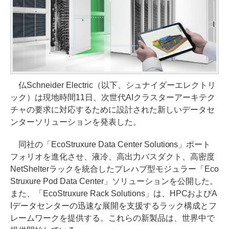
仏Schneider Electric（以下、シュナイダーエレクトリ
ック）は現地時間11日、次世代AIクラスターアーキテク
チャの要求に対応するために設計された新しいデータセ
ンターソリューションを発表した。
同社の「EcoStruxure Data Center Solutions」ポート
フォリオを進化させ、液冷、高出力バスダクト、高密度
NetShelterラックを統合したプレハブ型モジュラー「Eco
Struxure Pod Data Center」ソリューションを公開した。
また、「EcoStruxure Rack Solutions」は、HPCおよびA
Iデータセンターの迅速な展開を支援するラック構成とフ
レームワークを提供する。これらの新製品は、世界中で