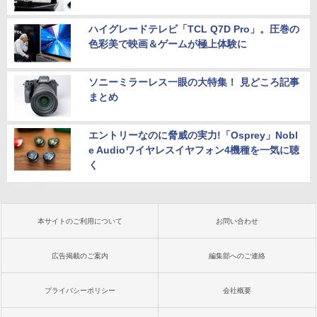
ハイグレードテレビ「TCL Q7D Pro」。圧巻の
色彩美で映画＆ゲームが極上体験に
ソニーミラーレス一眼の大特集！ 見どころ記事
まとめ
エントリーなのに脅威の実力!「Osprey」Nobl
e Audioワイヤレスイヤフォン4機種を一気に聴
く
本サイトのご利用について
お問い合わせ
広告掲載のご案内
編集部へのご連絡
プライバシーポリシー
会社概要