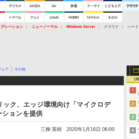
イグレーション
ニューノーマル
Windows Server
クラウド
ハード
トピック
ストレージ（HW）
オープンソース
SaaS
標的型
ント
ウェア
その他
1
リック、エッジ環境向け「マイクロデ
ーションを提供
三柳 英樹
2020年1月16日 06:00