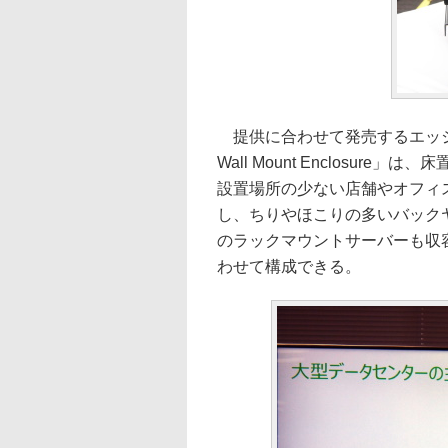
提供に合わせて発売するエッジ環境向けラ
Wall Mount Enclosu
設置場所の少ない店舗やオフィ
し、ちりやほこりの多いバック
のラックマウントサーバーも収
わせて構成できる。