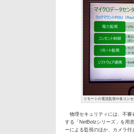
リモートの電流監視や各コンセ
物理セキュリティには、不審者
する「NetBotzシリーズ」
ーによる監視のほか、カメラ付