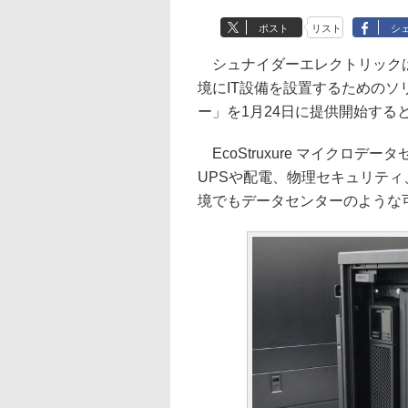
ポスト
リスト
シ
シュナイダーエレクトリックは
境にIT設備を設置するためのソリュ
ー」を1月24日に提供開始する
EcoStruxure マイクロ
UPSや配電、物理セキュリテ
境でもデータセンターのような