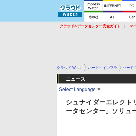
クラウド&データセンター完全ガイド
マ
サービス
セキュリティ
ネットワーク
スイッチ
ルータ
導入事例
イベ
クラウド Watch
ハード・インフラ
ハード
ニュース
Select Language
▼
シュナイダーエレクト
ータセンター」ソリュ