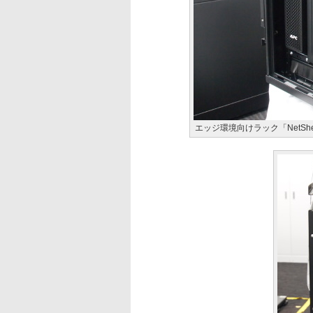
エッジ環境向けラック「NetShelter W