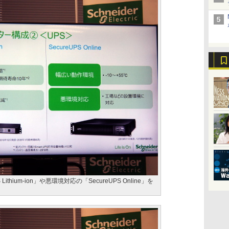
Lithium-ion」や悪環境対応の「SecureUPS Online」を