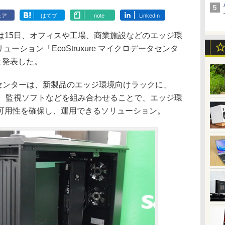
ェア
はてブ
note
LinkedIn
15日、オフィスや工場、商業施設などのエッジ環
ーション「EcoStruxure マイクロデータセンタ
と発表した。
データセンターは、新製品のエッジ環境向けラックに、
ィ、監視ソフトなどを組み合わせることで、エッジ環
可用性を確保し、運用できるソリューション。