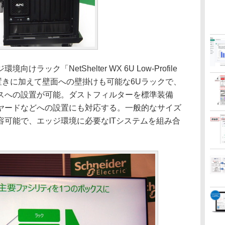
ック「NetShelter WX 6U Low-Profile
re」は、床置きに加えて壁面への壁掛けも可能な6Uラックで、
スへの設置が可能。ダストフィルターを標準装備
ヤードなどへの設置にも対応する。一般的なサイズ
容可能で、エッジ環境に必要なITシステムを組み合