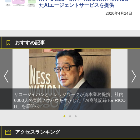
たAIエージェントサービスを提供
2026年4月24日
おすすめ記事
リコージャパンとナレッジワークが資本業務提携、社内
6000人の実践ノウハウを生かした「AI商談記録 for RICO
H」を展開へ
●
●
●
アクセスランキング