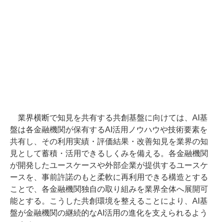
業界横断で知見を共有する共創基盤に向けては、AI基
盤は各金融機関が保有するAI活用ノウハウや技術要素を
共有し、その利用実績・評価結果・改善知見を業界の知
見として蓄積・活用できるしくみを備える。各金融機関
が開発したユースケースや外部企業が提供するユースケ
ースを、事前許諾のもと柔軟に再利用できる構造とする
ことで、各金融機関独自の取り組みを業界全体へ展開可
能とする。こうした共創環境を整えることにより、AI基
盤が金融機関の継続的なAI活用の進化を支えられるよう