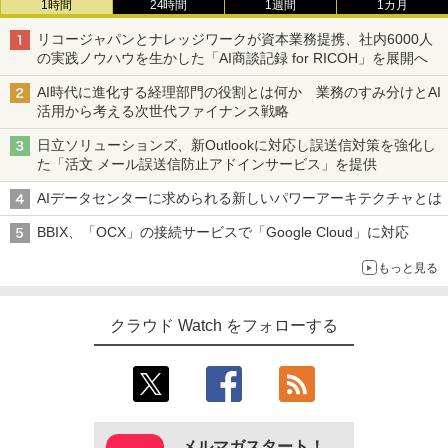
1時間
24時間
1週間
1カ月
リコージャパンとナレッジワークが資本業務提携、社内6000人
の実践ノウハウを生かした「AI商談記録 for RICOH」を展開へ
AI時代に進化する経理部門の役割とは何か 業務のすみ分けとAI
活用から考える次世代ファイナンス戦略
日立ソリューションズ、新Outlookに対応し誤送信対策を強化し
た「活文 メール誤送信防止アドインサービス」を提供
AIデータセンターに求められる新しいパワーアーキテクチャとは
BBIX、「OCX」の接続サービスで「Google Cloud」に対応
もっと見る
クラウド Watch をフォローする
メルマガスタート！