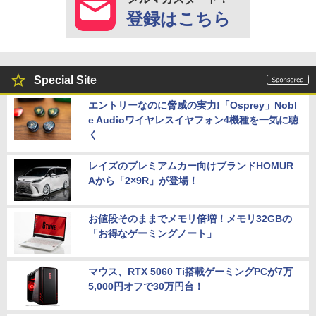
登録はこちら
Special Site
エントリーなのに脅威の実力!「Osprey」Nobl
e Audioワイヤレスイヤフォン4機種を一気に聴
く
レイズのプレミアムカー向けブランドHOMUR
Aから「2×9R」が登場！
お値段そのままでメモリ倍増！メモリ32GBの
「お得なゲーミングノート」
マウス、RTX 5060 Ti搭載ゲーミングPCが7万
5,000円オフで30万円台！