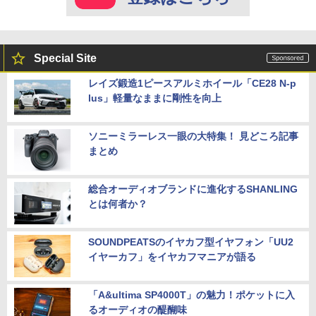
Special Site
レイズ鍛造1ピースアルミホイール「CE28 N-p
lus」軽量なままに剛性を向上
ソニーミラーレス一眼の大特集！ 見どころ記事
まとめ
総合オーディオブランドに進化するSHANLING
とは何者か？
SOUNDPEATSのイヤカフ型イヤフォン「UU2
イヤーカフ」をイヤカフマニアが語る
「A&ultima SP4000T」の魅力！ポケットに入
るオーディオの醍醐味