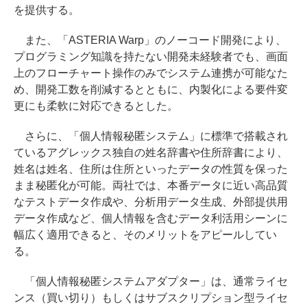
を提供する。
また、「ASTERIA Warp」のノーコード開発により、
プログラミング知識を持たない開発未経験者でも、画面
上のフローチャート操作のみでシステム連携が可能なた
め、開発工数を削減するとともに、内製化による要件変
更にも柔軟に対応できるとした。
さらに、「個人情報秘匿システム」に標準で搭載され
ているアグレックス独自の姓名辞書や住所辞書により、
姓名は姓名、住所は住所といったデータの性質を保った
まま秘匿化が可能。両社では、本番データに近い高品質
なテストデータ作成や、分析用データ生成、外部提供用
データ作成など、個人情報を含むデータ利活用シーンに
幅広く適用できると、そのメリットをアピールしてい
る。
「個人情報秘匿システムアダプター」は、通常ライセ
ンス（買い切り）もしくはサブスクリプション型ライセ