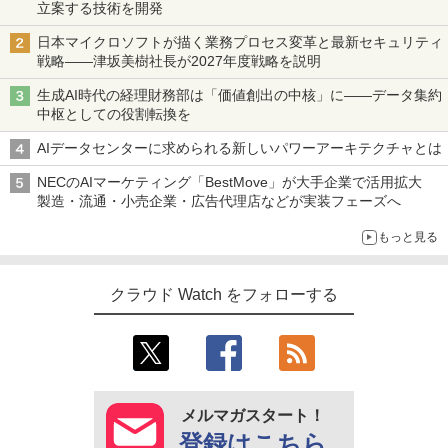
立案する技術を開発
日本マイクロソフトが描く業務プロセス変革と最新セキュリティ
戦略――津坂美樹社長が2027年度戦略を説明
生成AI時代の経理財務部は「価値創出の中核」に――データ集約
中枢としての役割転換を
AIデータセンターに求められる新しいパワーアーキテクチャとは
NECのAIマーケティング「BestMove」が大手企業で活用拡大
製造・流通・小売企業・広告代理店などが実装フェーズへ
もっと見る
クラウド Watch をフォローする
メルマガスタート！
登録はこちら