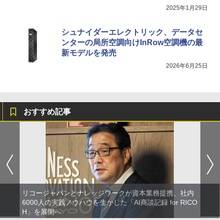
2025年1月29日
シュナイダーエレクトリック、データセ
ンターの局所空調向けInRow空調機の最
新モデルを発売
2026年6月25日
おすすめ記事
リコージャパンとナレッジワークが資本業務提携、社内
6000人の実践ノウハウを生かした「AI商談記録 for RICO
H」を展開へ