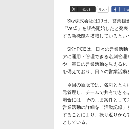
ポスト
リスト
シ
Sky株式会社は19日、営業担
「Ver.5」を販売開始したと
する新機能を搭載しているとい
SKYPCEは、日々の営業活
アに運用・管理できる名刺管理サ
や、毎日の営業活動を見える化
を備えており、日々の営業活動
今回の新版では、名刺とともに
元管理し、チームで共有できる
場合には、そのまま案件として
営業活動の詳細を「活動記録」
することにより、振り返りから
としている。