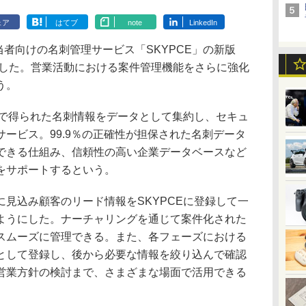
ェア
はてブ
note
LinkedIn
当者向けの名刺管理サービス「SKYPCE」の新版
発表した。営業活動における案件管理機能をさらに強化
う。
動で得られた名刺情報をデータとして集約し、セキュ
ービス。99.9％の正確性が担保された名刺データ
できる仕組み、信頼性の高い企業データベースなど
をサポートするという。
見込み顧客のリード情報をSKYPCEに登録して一
ようにした。ナーチャリングを通じて案件化された
スムーズに管理できる。また、各フェーズにおける
として登録し、後から必要な情報を絞り込んで確認
営業方針の検討まで、さまざまな場面で活用できる