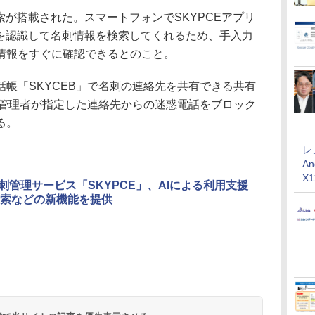
が搭載された。スマートフォンでSKYPCEアプリ
声を認識して名刺情報を検索してくれるため、手入力
情報をすぐに確認できるとのこと。
帳「SKYCEB」で名刺の連絡先を共有できる共有
の管理者が指定した連絡先からの迷惑電話をブロック
る。
レ
An
X
名刺管理サービス「SKYPCE」、AIによる利用支援
索などの新機能を提供