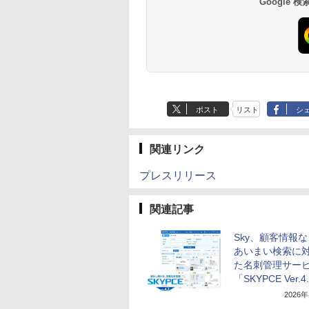
Google
ポスト
リスト
シ
関連リンク
プレスリリース
関連記事
Sky、顧客情報
あいまい検索に
た名刺管理サー
「SKYPCE Ver.4
2026