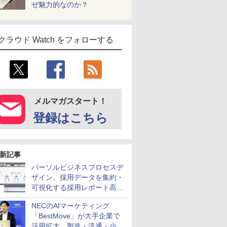
ぜ魅力的なのか？
クラウド Watch をフォローする
メルマガスタート！
登録はこちら
新記事
パーソルビジネスプロセスデ
ザイン、採用データを集約・
可視化する採用レポート高速
化サービスを提供
NECのAIマーケティング
「BestMove」が大手企業で
活用拡大 製造・流通・小売