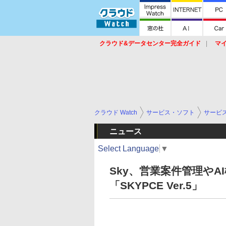
クラウド&データセンター完全ガイド
マ
サービス
セキュリティ
ネットワーク
スイッチ
ルータ
導入事例
イベ
クラウド Watch
サービス・ソフト
サービ
ニュース
Select Language
▼
Sky、営業案件管理や
「SKYPCE Ver.5」