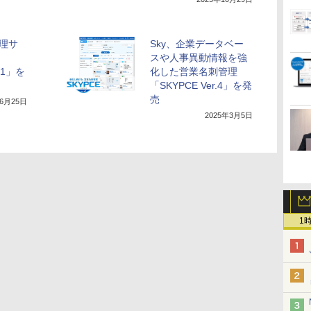
管理サ
Sky、企業データベー
スや人事異動情報を強
4.1」を
化した営業名刺管理
「SKYPCE Ver.4」を発
売
年6月25日
2025年3月5日
1