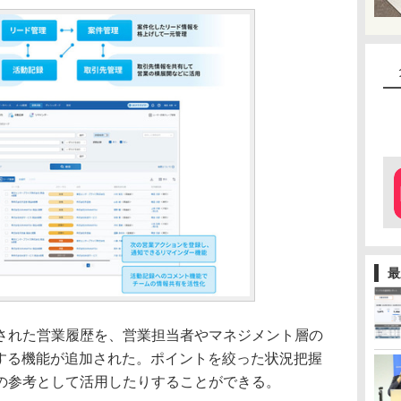
最
れた営業履歴を、営業担当者やマネジメント層の
析する機能が追加された。ポイントを絞った状況把握
の参考として活用したりすることができる。