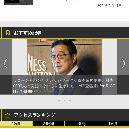
2024年2月14日
おすすめ記事
リコージャパンとナレッジワークが資本業務提携、社内
6000人の実践ノウハウを生かした「AI商談記録 for RICO
H」を展開へ
●
●
●
アクセスランキング
1時間
24時間
1週間
1カ月