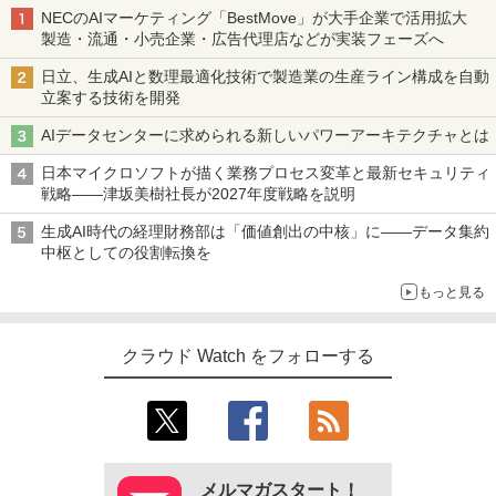
NECのAIマーケティング「BestMove」が大手企業で活用拡大
製造・流通・小売企業・広告代理店などが実装フェーズへ
日立、生成AIと数理最適化技術で製造業の生産ライン構成を自動
立案する技術を開発
AIデータセンターに求められる新しいパワーアーキテクチャとは
日本マイクロソフトが描く業務プロセス変革と最新セキュリティ
戦略――津坂美樹社長が2027年度戦略を説明
生成AI時代の経理財務部は「価値創出の中核」に――データ集約
中枢としての役割転換を
もっと見る
クラウド Watch をフォローする
メルマガスタート！