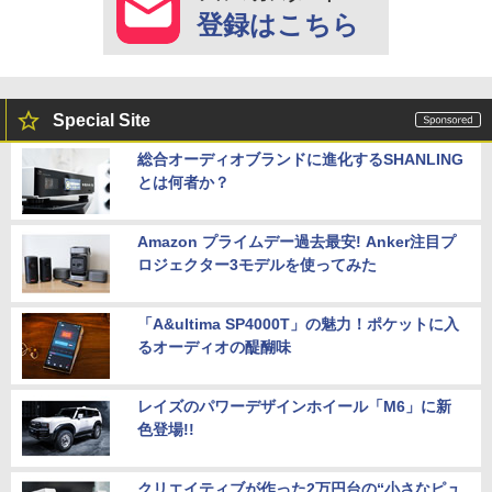
登録はこちら
Special Site
総合オーディオブランドに進化するSHANLING
とは何者か？
Amazon プライムデー過去最安! Anker注目プ
ロジェクター3モデルを使ってみた
「A&ultima SP4000T」の魅力！ポケットに入
るオーディオの醍醐味
レイズのパワーデザインホイール「M6」に新
色登場!!
クリエイティブが作った2万円台の“小さなピュ