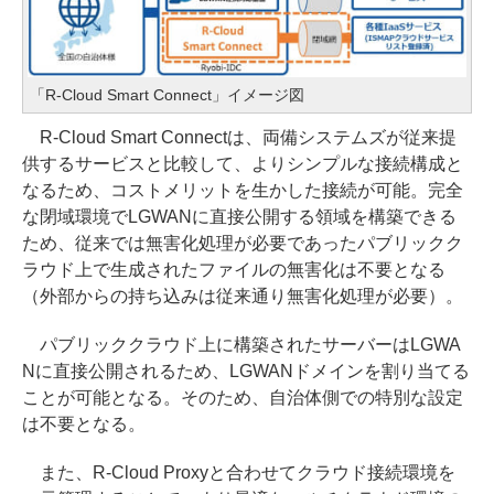
「R-Cloud Smart Connect」イメージ図
R-Cloud Smart Connectは、両備システムズが従来提
供するサービスと比較して、よりシンプルな接続構成と
なるため、コストメリットを生かした接続が可能。完全
な閉域環境でLGWANに直接公開する領域を構築できる
ため、従来では無害化処理が必要であったパブリックク
ラウド上で生成されたファイルの無害化は不要となる
（外部からの持ち込みは従来通り無害化処理が必要）。
パブリッククラウド上に構築されたサーバーはLGWA
Nに直接公開されるため、LGWANドメインを割り当てる
ことが可能となる。そのため、自治体側での特別な設定
は不要となる。
また、R-Cloud Proxyと合わせてクラウド接続環境を