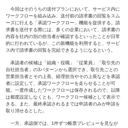
今回はそのうちの送付プランにおいて、サービス内に
ワークフローを組み込み、送付前の請求書の回覧をスム
ーズに行える「承認ワークフロー」機能を提供する。請
求書を送付する際には、多くの企業において、請求書の
内容を社内の別の担当者が確認するといったことが日常
的に行われているが、この新機能を利用すると、サービ
ス内で請求書の回覧を完結できるようになるという。
承認者の候補は「組織・役職」「従業員」「取引先の
自社担当者」の3パターンから選択でき、取引先ごとの
営業担当者とその上長、経理担当やその上長などを承認
者に設定して、承認ワークフローを走らせることが可
能。一度作成したワークフローは保存されるので、以降
は都度設定しなくとも、ワークフロー候補として表示で
きる。また、最終承認されるまでは申請者のみが申請を
取り消せるとした。
一方、承認側では、1件ずつ帳票プレビューを見なが