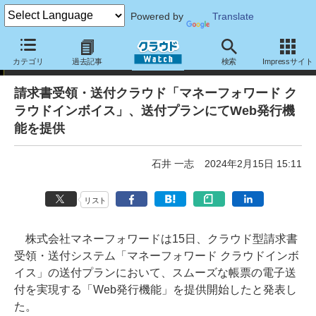
Powered by
Translate
ニュース
カテゴリ
過去記事
検索
Impressサイト
請求書受領・送付クラウド「マネーフォワード ク
ラウドインボイス」、送付プランにてWeb発行機
能を提供
石井 一志
2024年2月15日 15:11
リスト
株式会社マネーフォワードは15日、クラウド型請求書
受領・送付システム「マネーフォワード クラウドインボ
イス」の送付プランにおいて、スムーズな帳票の電子送
付を実現する「Web発行機能」を提供開始したと発表し
た。